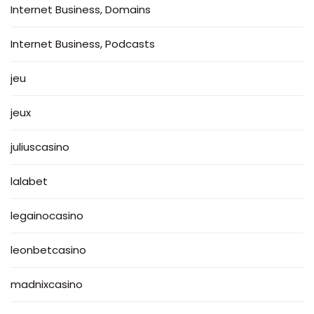
Internet Business, Domains
Internet Business, Podcasts
jeu
jeux
juliuscasino
lalabet
legainocasino
leonbetcasino
madnixcasino