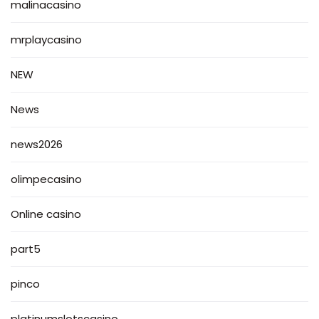
malinacasino
mrplaycasino
NEW
News
news2026
olimpecasino
Online casino
part5
pinco
platinumslotscasino