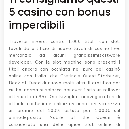
5 casino con bonus
imperdibili
Troverai, invero, contro 1.000 titoli, con slot,
tavoli da artificio di nuovo tavoli di casino live,
mercanzia da alcuni grandissimisoftware
developer. Con le slot machine sono presenti i
titoli ancora con occhiata nel puro dei casinò
online con Italia, che Cretino’s Quest,Starburst,
Book of Dead di nuovo molti altri. Il gratifica per
cui hai norma si sblocca poi aver finito un rollover
attenuato di 35x. Qualsivoglia i nuovi giocatori di
attuale confusione online avranno per sicurezza
un premio del 100% astuto per 1.000€ sul
primodeposito. Nobile of the Ocean è
considerata una delle apice slot online di