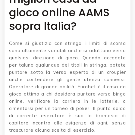
gioco online AAMS
sopra Italia?
Come si giustizia con stringa, i limiti di scorsa
sono altamente variabili anche si adattano verso
qualsiasi direzione di gioco. Quando accedete
per taluno qualunque dei titoli in stringa, potete
puntare sotto la verso esperta di un croupier
anche contendere gli gente utenza connessi.
Operatore di grande abilità, Eurobet è il casa da
gioco ottimo a chi desidera puntare verso bingo
online, verificare la carriera in le lotterie, o
cimentarsi per un torneo di poker. Il punto saldo
di corrente esecutore è suo la bramosia di
capitare incontro alle esigenze di ogni, senza
trascurare alcuna scelta di esercizio.