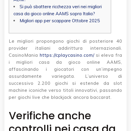
Si può sbattere ricchezza veri nei migliori
casa da gioco online AAMS sopra Italia?
Migliori app per scappare Ottobre 2025
Le migliori propongono giochi di posteriore 40
provider italiani addirittura internazionali.
CasinoMania
https://cplaycasino.com/
si eleva fra
i migliori casa da gioco online AAMS,
affascinando i giocatori con un’impegno
assurdamente variegata.
L’universo di
successivo 2.200 giochi si estende da slot
machine iconiche verso titoli innovativi, passando
per giochi live che blackjack ancora baccarat.
Verifiche anche
controlli nei casa da