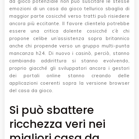
da gioco potenziale non può suscitare le stesse
emozioni di un casa da gioco tellurico sbaglia di
maggior parte cosicché verso tratti può risiedere
ancora più eccitante. Il favore clientela potrebbe
essere una critica dolente cosicché c’è chi
propone celibe un’assistenza sopra britannico
anche chi propende verso un gruppo multi-punta
mancanza h24. Di nuovo i casinò, perciò, stanno
cambiando addirittura si stanno evolvendo,
proprio giacché gli sviluppatori ancora i gestori
dei portali online stanno creando delle
applicazioni coerenti sopra la versione browser
del casa da gioco.
Si può sbattere
ricchezza veri nei
migliori casa da