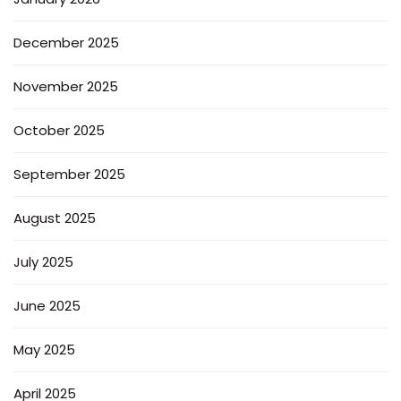
December 2025
November 2025
October 2025
September 2025
August 2025
July 2025
June 2025
May 2025
April 2025