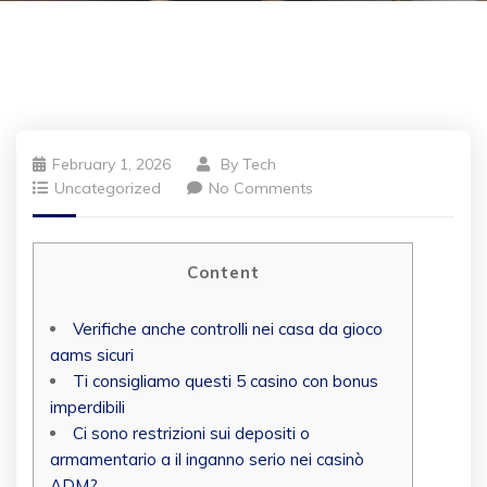
February 1, 2026
By
Tech
Uncategorized
No Comments
Content
Verifiche anche controlli nei casa da gioco
aams sicuri
Ti consigliamo questi 5 casino con bonus
imperdibili
Ci sono restrizioni sui depositi o
armamentario a il inganno serio nei casinò
ADM?