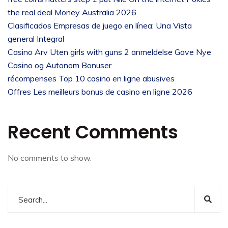
the real deal Money Australia 2026
Clasificados Empresas de juego en línea: Una Vista
general Integral
Casino Arv Uten girls with guns 2 anmeldelse Gave Nye
Casino og Autonom Bonuser
récompenses Top 10 casino en ligne abusives
Offres Les meilleurs bonus de casino en ligne 2026
Recent Comments
No comments to show.