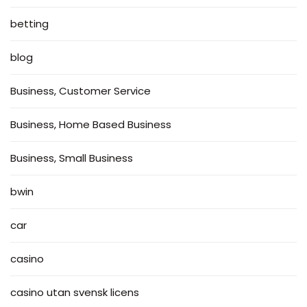
betting
blog
Business, Customer Service
Business, Home Based Business
Business, Small Business
bwin
car
casino
casino utan svensk licens