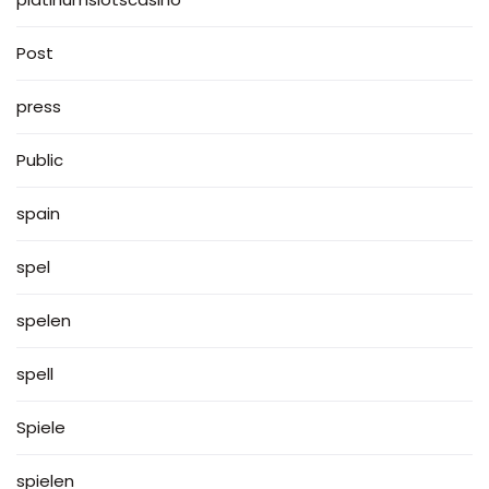
Post
press
Public
spain
spel
spelen
spell
Spiele
spielen