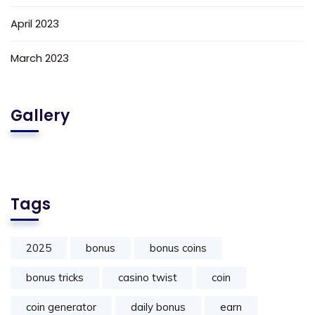
April 2023
March 2023
Gallery
Tags
2025
bonus
bonus coins
bonus tricks
casino twist
coin
coin generator
daily bonus
earn