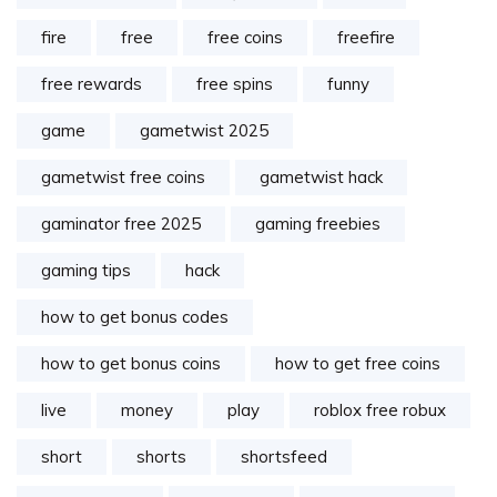
fire
free
free coins
freefire
free rewards
free spins
funny
game
gametwist 2025
gametwist free coins
gametwist hack
gaminator free 2025
gaming freebies
gaming tips
hack
how to get bonus codes
how to get bonus coins
how to get free coins
live
money
play
roblox free robux
short
shorts
shortsfeed