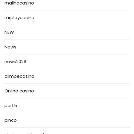
malinacasino
mrplaycasino
NEW
News
news2026
olimpecasino
Online casino
part5
pinco