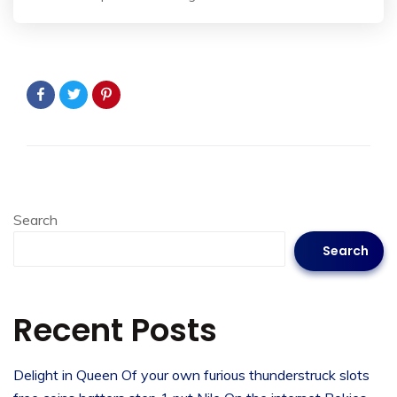
Search
Search
Recent Posts
Delight in Queen Of your own furious thunderstruck slots