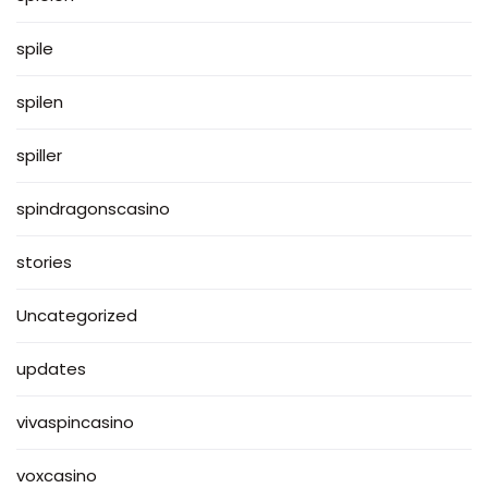
spile
spilen
spiller
spindragonscasino
stories
Uncategorized
updates
vivaspincasino
voxcasino