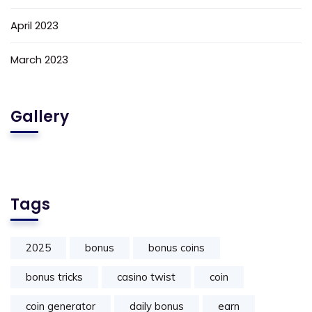
April 2023
March 2023
Gallery
Tags
2025
bonus
bonus coins
bonus tricks
casino twist
coin
coin generator
daily bonus
earn