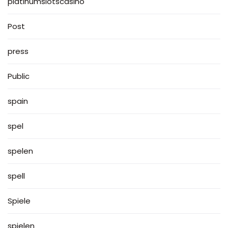
platinumslotscasino
Post
press
Public
spain
spel
spelen
spell
Spiele
spielen