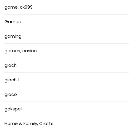
game, ck999
Games
gaming
gemes, casino
giochi
giochi1
gioco
gokspel
Home & Family, Crafts