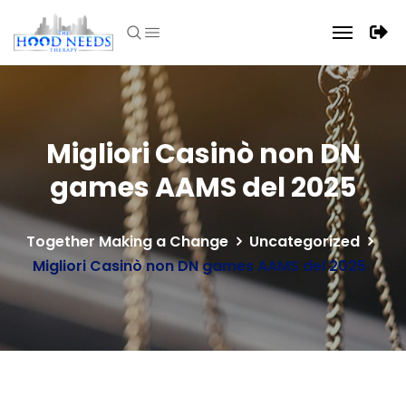
Migliori Casinò non DN
games AAMS del 2025
Together Making a Change
Uncategorized
Migliori Casinò non DN games AAMS del 2025