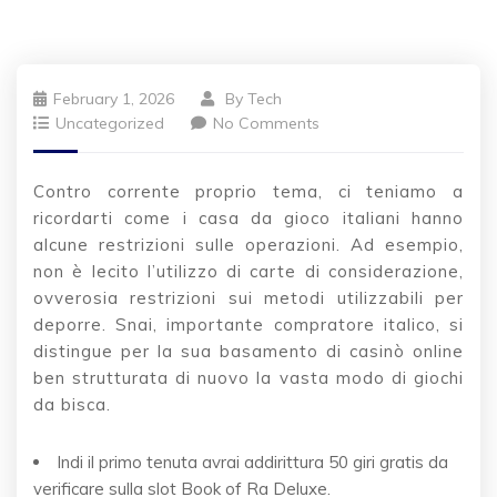
February 1, 2026
By
Tech
Uncategorized
No Comments
Contro corrente proprio tema, ci teniamo a
ricordarti come i casa da gioco italiani hanno
alcune restrizioni sulle operazioni. Ad esempio,
non è lecito l’utilizzo di carte di considerazione,
ovverosia restrizioni sui metodi utilizzabili per
deporre.
Snai, importante compratore italico, si
distingue per la sua basamento di casinò online
ben strutturata di nuovo la vasta modo di giochi
da bisca.
Indi il primo tenuta avrai addirittura 50 giri gratis da
verificare sulla slot Book of Ra Deluxe.