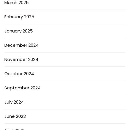
March 2025
February 2025
January 2025
December 2024
November 2024
October 2024
September 2024
July 2024
June 2023