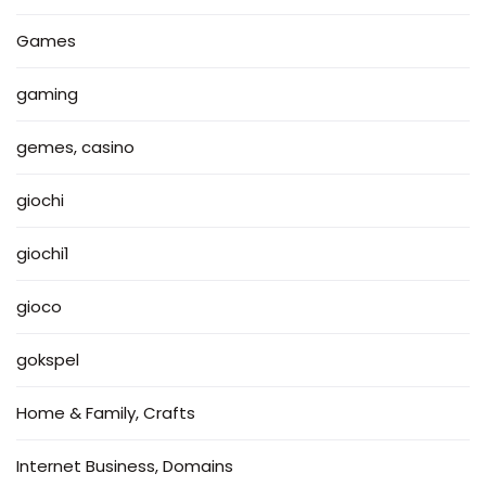
Games
gaming
gemes, casino
giochi
giochi1
gioco
gokspel
Home & Family, Crafts
Internet Business, Domains