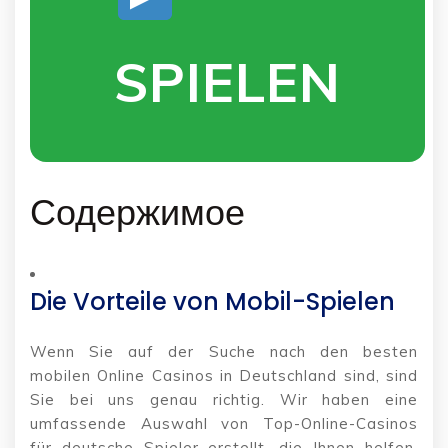
SPIELEN
Содержимое
Die Vorteile von Mobil-Spielen
Wenn Sie auf der Suche nach den besten
mobilen Online Casinos in Deutschland sind, sind
Sie bei uns genau richtig. Wir haben eine
umfassende Auswahl von Top-Online-Casinos
für deutsche Spieler erstellt, die Ihnen helfen,