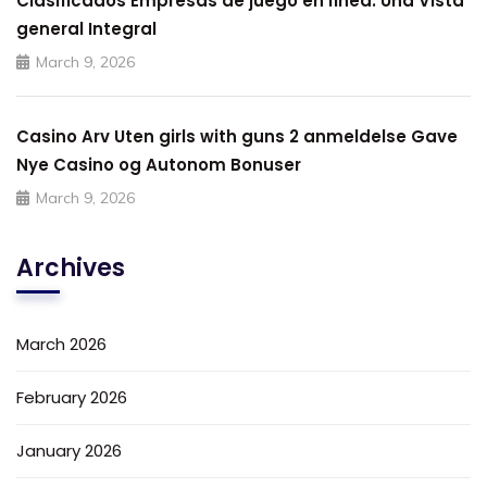
Clasificados Empresas de juego en línea: Una Vista
general Integral
March 9, 2026
Casino Arv Uten girls with guns 2 anmeldelse Gave
Nye Casino og Autonom Bonuser
March 9, 2026
Archives
March 2026
February 2026
January 2026