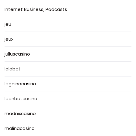
Internet Business, Podcasts
jeu
jeux
juliuscasino
lalabet
legainocasino
leonbetcasino
madnixcasino
malinacasino