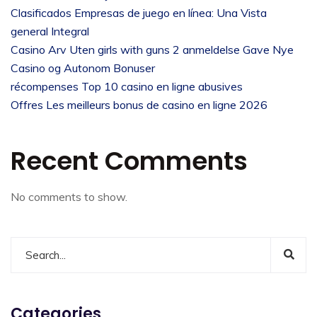
Clasificados Empresas de juego en línea: Una Vista
general Integral
Casino Arv Uten girls with guns 2 anmeldelse Gave Nye
Casino og Autonom Bonuser
récompenses Top 10 casino en ligne abusives
Offres Les meilleurs bonus de casino en ligne 2026
Recent Comments
No comments to show.
Categories