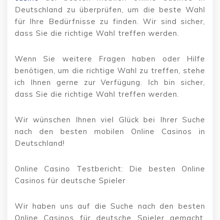
Deutschland zu überprüfen, um die beste Wahl
für Ihre Bedürfnisse zu finden. Wir sind sicher,
dass Sie die richtige Wahl treffen werden.
Wenn Sie weitere Fragen haben oder Hilfe
benötigen, um die richtige Wahl zu treffen, stehe
ich Ihnen gerne zur Verfügung. Ich bin sicher,
dass Sie die richtige Wahl treffen werden.
Wir wünschen Ihnen viel Glück bei Ihrer Suche
nach den besten mobilen Online Casinos in
Deutschland!
Online Casino Testbericht: Die besten Online
Casinos für deutsche Spieler
Wir haben uns auf die Suche nach den besten
Online Casinos für deutsche Spieler gemacht.