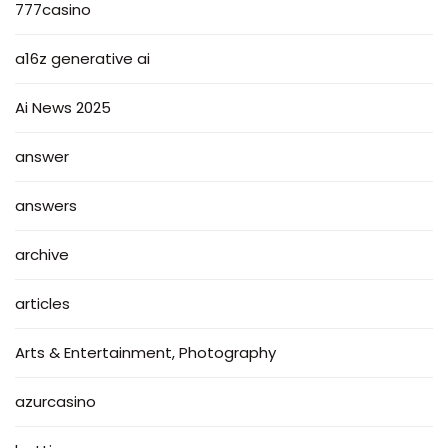
777casino
a16z generative ai
Ai News 2025
answer
answers
archive
articles
Arts & Entertainment, Photography
azurcasino