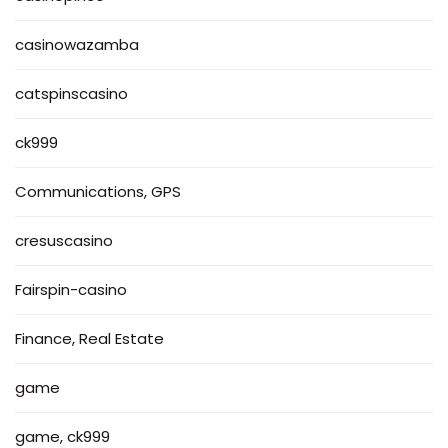
casinowazamba
catspinscasino
ck999
Communications, GPS
cresuscasino
Fairspin-casino
Finance, Real Estate
game
game, ck999