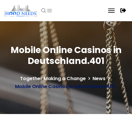
Mobile Online Casinos in
Deutschland.401
Together Making a Change
News
Mobile Online Casinos in Deutschland.401