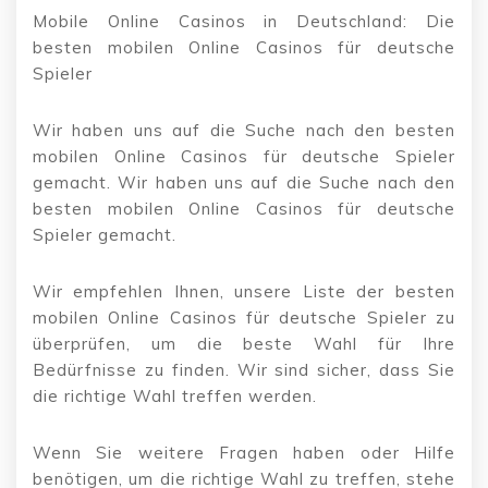
Mobile Online Casinos in Deutschland: Die
besten mobilen Online Casinos für deutsche
Spieler
Wir haben uns auf die Suche nach den besten
mobilen Online Casinos für deutsche Spieler
gemacht. Wir haben uns auf die Suche nach den
besten mobilen Online Casinos für deutsche
Spieler gemacht.
Wir empfehlen Ihnen, unsere Liste der besten
mobilen Online Casinos für deutsche Spieler zu
überprüfen, um die beste Wahl für Ihre
Bedürfnisse zu finden. Wir sind sicher, dass Sie
die richtige Wahl treffen werden.
Wenn Sie weitere Fragen haben oder Hilfe
benötigen, um die richtige Wahl zu treffen, stehe