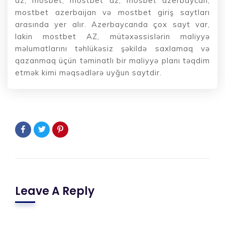
az, mosbet, mostbet az, mosbet azerbaycan,
mostbet azerbaijan və mostbet giriş saytları
arasında yer alır. Azerbaycanda çox sayt var,
lakin mostbet AZ, mütəxəssislərin maliyyə
məlumatlarını təhlükəsiz şəkildə saxlamaq və
qazanmaq üçün təminatlı bir maliyyə planı təqdim
etmək kimi məqsədlərə uyğun saytdir.
Leave A Reply