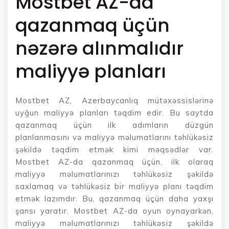
Mostbet AZ-da
qazanmaq üçün
nəzərə alınmalıdır
maliyyə planları
Mostbet AZ, Azerbaycanlıq mütəxəssislərinə
uyğun maliyyə planları təqdim edir. Bu saytda
qazanmaq üçün ilk adımların düzgün
planlanmasını və maliyyə məlumatlarını təhlükəsiz
şəkildə təqdim etmək kimi məqsədlər var.
Mostbet AZ-da qazanmaq üçün, ilk olaraq
maliyyə məlumatlarınızı təhlükəsiz şəkildə
saxlamaq və təhlükəsiz bir maliyyə planı təqdim
etmək lazımdır. Bu, qazanmaq üçün daha yaxşı
şansı yaratır. Mostbet AZ-da oyun oynayarkən,
maliyyə məlumatlarınızı təhlükəsiz şəkildə