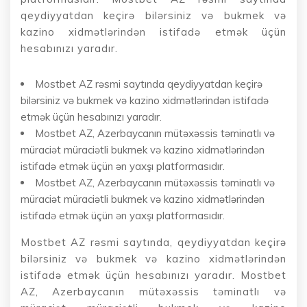
qeydiyyatdan keçirə bilərsiniz və bukmek və
kazino xidmətlərindən istifadə etmək üçün
hesabınızı yaradır.
Mostbet AZ rəsmi saytında qeydiyyatdan keçirə
bilərsiniz və bukmek və kazino xidmətlərindən istifadə
etmək üçün hesabınızı yaradır.
Mostbet AZ, Azerbaycanın mütəxəssis təminatlı və
müraciət müraciətli bukmek və kazino xidmətlərindən
istifadə etmək üçün ən yaxşı platformasıdır.
Mostbet AZ, Azerbaycanın mütəxəssis təminatlı və
müraciət müraciətli bukmek və kazino xidmətlərindən
istifadə etmək üçün ən yaxşı platformasıdır.
Mostbet AZ rəsmi saytında, qeydiyyatdan keçirə
bilərsiniz və bukmek və kazino xidmətlərindən
istifadə etmək üçün hesabınızı yaradır. Mostbet
AZ, Azerbaycanın mütəxəssis təminatlı və