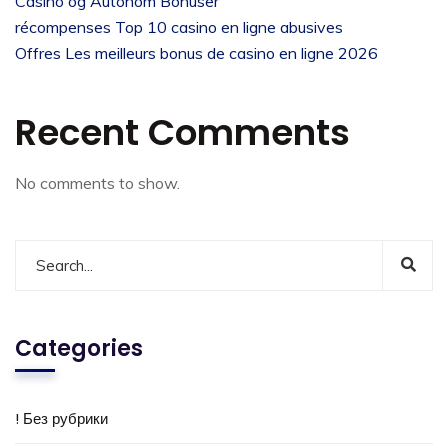
Casino og Autonom Bonuser
récompenses Top 10 casino en ligne abusives
Offres Les meilleurs bonus de casino en ligne 2026
Recent Comments
No comments to show.
Categories
! Без рубрики