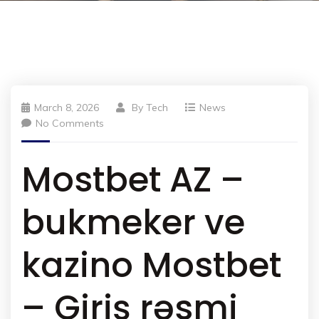
March 8, 2026
By
Tech
News
No Comments
Mostbet AZ –
bukmeker ve
kazino Mostbet
– Giriş rəsmi