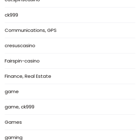
ck999
Communications, GPS
cresuscasino
Fairspin-casino
Finance, Real Estate
game
game, ck999
Games
gaming