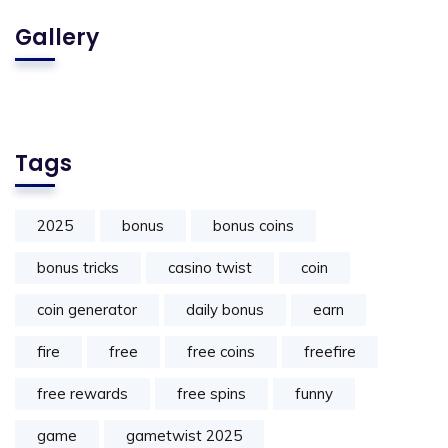
Gallery
Tags
2025
bonus
bonus coins
bonus tricks
casino twist
coin
coin generator
daily bonus
earn
fire
free
free coins
freefire
free rewards
free spins
funny
game
gametwist 2025