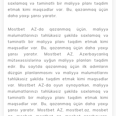
saxlamaq və təminatlı bir maliyyə planı təqdim
etmək kimi məqsədlər var. Bu, qazanmaq üçün
daha yaxşı şansı yaratır.
Mostbet AZ-da qazanmaq üçün, maliyyə
məlumatlarınızı təhlükəsiz şəkildə saxlamaq və
təminatlı bir maliyyə planı təqdim etmək kimi
məqsədlər var. Bu, qazanmaq üçün daha yaxşı
şansı yaratır. Mostbet AZ, Azerbaycanlıq
mütəxəssislərinə uyğun maliyyə planları təqdim
edir. Bu saytda qazanmaq üçün ilk adımların
düzgün planlanmasını və maliyyə məlumatlarını
təhlükəsiz şəkildə təqdim etmək kimi məqsədlər
var. Mostbet AZ-da oyun oynayarkən, maliyyə
məlumatlarınızı təhlükəsiz şəkildə saxlamaq və
təminatlı bir maliyyə planı təqdim etmək kimi
məqsədlər var. Bu, qazanmaq üçün daha yaxşı
şansı yaratır. Mostbet AZ, mostbet.az, mosbet