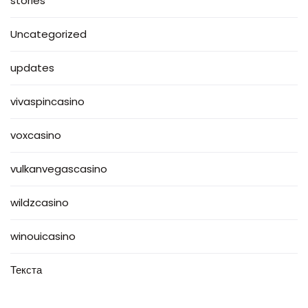
stories
Uncategorized
updates
vivaspincasino
voxcasino
vulkanvegascasino
wildzcasino
winouicasino
Текста