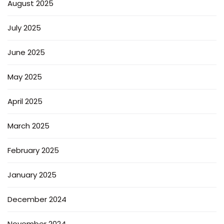
August 2025
July 2025
June 2025
May 2025
April 2025
March 2025
February 2025
January 2025
December 2024
November 2024