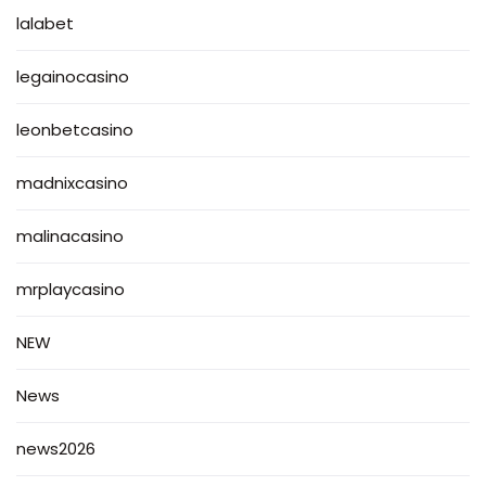
lalabet
legainocasino
leonbetcasino
madnixcasino
malinacasino
mrplaycasino
NEW
News
news2026