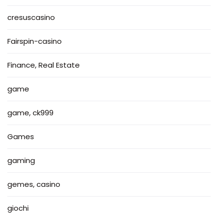
cresuscasino
Fairspin-casino
Finance, Real Estate
game
game, ck999
Games
gaming
gemes, casino
giochi