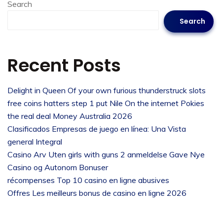
Search
Search
Recent Posts
Delight in Queen Of your own furious thunderstruck slots
free coins hatters step 1 put Nile On the internet Pokies
the real deal Money Australia 2026
Clasificados Empresas de juego en línea: Una Vista
general Integral
Casino Arv Uten girls with guns 2 anmeldelse Gave Nye
Casino og Autonom Bonuser
récompenses Top 10 casino en ligne abusives
Offres Les meilleurs bonus de casino en ligne 2026