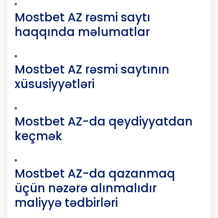
Mostbet AZ rəsmi saytı
haqqında məlumatlar
Mostbet AZ rəsmi saytının
xüsusiyyətləri
Mostbet AZ-da qeydiyyatdan
keçmək
Mostbet AZ-da qazanmaq
üçün nəzərə alınmalıdır
maliyyə tədbirləri