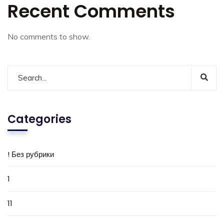
Recent Comments
No comments to show.
Categories
! Без рубрики
1
11