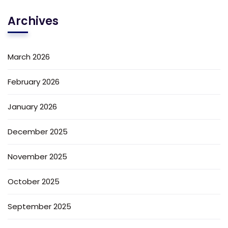
Archives
March 2026
February 2026
January 2026
December 2025
November 2025
October 2025
September 2025