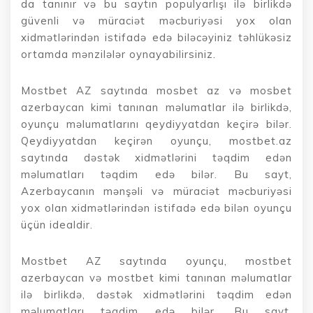
da tanınır və bu saytın populyarlışı ilə birlikdə
güvenli və müraciət məcburiyəsi yox olan
xidmətlərindən istifadə edə biləcəyiniz təhlükəsiz
ortamda mənzilələr oynayabilirsiniz.
Mostbet AZ saytında mosbet az və mosbet
azerbaycan kimi tanınan məlumatlar ilə birlikdə,
oyunçu məlumatlarını qeydiyyatdan keçirə bilər.
Qeydiyyatdan keçirən oyunçu, mostbet.az
saytında dəstək xidmətlərini təqdim edən
məlumatları təqdim edə bilər. Bu sayt,
Azerbaycanın mənşəli və müraciət məcburiyəsi
yox olan xidmətlərindən istifadə edə bilən oyunçu
üçün idealdir.
Mostbet AZ saytında oyunçu, mostbet
azerbaycan və mostbet kimi tanınan məlumatlar
ilə birlikdə, dəstək xidmətlərini təqdim edən
məlumatları təqdim edə bilər. Bu sayt,