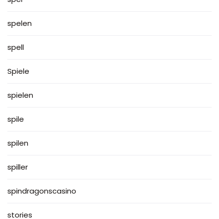
spelen
spell
Spiele
spielen
spile
spilen
spiller
spindragonscasino
stories