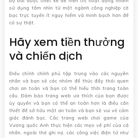
bộ bài được thiết kế để hiển thị hoạt động nhằm
sử dụng tầm nhìn từ một ngành công nghiệp cờ
bạc trực tuyến ít nguy hiểm và minh bạch hơn để
có sự thật.
Hãy xem tiền thưởng
và chiến dịch
Điều chỉnh chính phủ tập trung vào các nguyên
nhân và bạn sẽ các nhóm để thúc đẩy thói quen
chơi an toàn và bạn có thể hiểu thời trang toàn
cầu. Đảm bảo trang web ưa thích của bạn được
ủy quyền và bạn có thể an toàn hơn là điều cần
thiết để sở hữu một an toàn và bạn sẽ vui vẻ cảm
giác đánh bạc. Các trang web chơi game của
Vương quốc Anh thực hiện các mẹo về phí của cá
nhân, ngoài thẻ ghi nợ, các công việc điện tử như