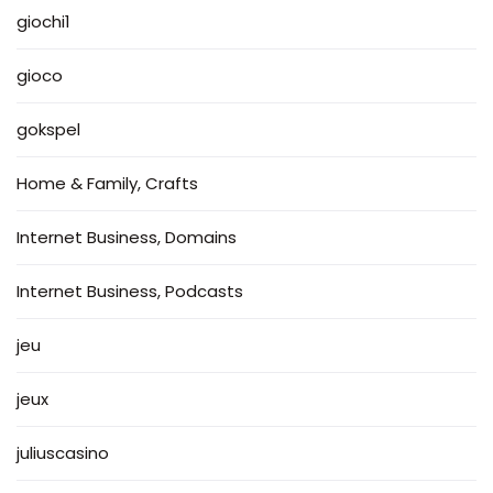
giochi1
gioco
gokspel
Home & Family, Crafts
Internet Business, Domains
Internet Business, Podcasts
jeu
jeux
juliuscasino