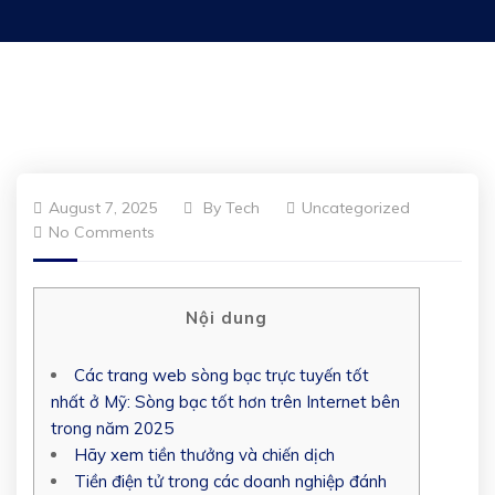
August 7, 2025
By
Tech
Uncategorized
No Comments
Nội dung
Các trang web sòng bạc trực tuyến tốt
nhất ở Mỹ: Sòng bạc tốt hơn trên Internet bên
trong năm 2025
Hãy xem tiền thưởng và chiến dịch
Tiền điện tử trong các doanh nghiệp đánh