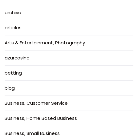
archive
articles
Arts & Entertainment, Photography
azurcasino
betting
blog
Business, Customer Service
Business, Home Based Business
Business, Small Business