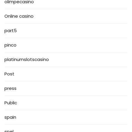
olimpecasino
Online casino
part5
pinco
platinumslotscasino
Post
press
Public
spain
spel