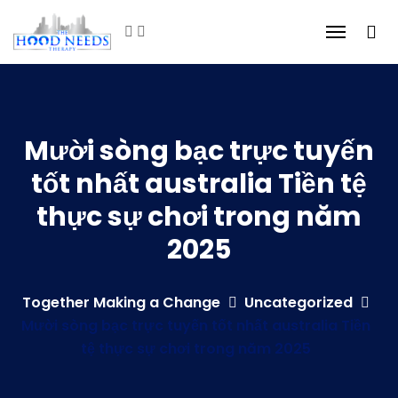
Mười sòng bạc trực tuyến
tốt nhất australia Tiền tệ
thực sự chơi trong năm
2025
Together Making a Change
Uncategorized
Mười sòng bạc trực tuyến tốt nhất australia Tiền
tệ thực sự chơi trong năm 2025