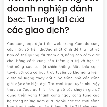
doanh nghiệp đánh
bạc: Tương lai của
các giao dịch?
Các sòng bạc dựa trên web trong Canada cung
cấp một số tiền thưởng nhất định để thu hút và
bạn có thể giữ người tham gia, nâng cao cảm giác
chơi bằng cách cung cấp thêm giá trị và bạn có
thể nâng cao cơ hội chiến thắng. Một khía cạnh
tuyệt vời của cờ bạc trực tuyến có khả năng kiếm
được số lượng thay đổi cuộc sống nhờ các cổng
giải độc đắc hiện đại. Trò chơi trực tuyến như vậy
thực sự được ưa thích trong số các chuyên gia sử
dụng triển vọng thành công ngày càng tăng của
họ trong những năm qua. Ngoài các trò chơi sòng
bạc trực tuyến truyền thống, BetMGM còn cung