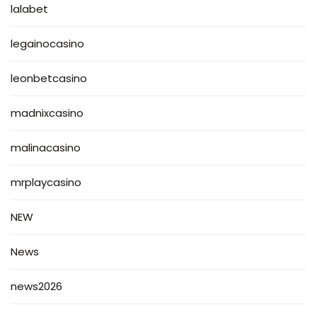
lalabet
legainocasino
leonbetcasino
madnixcasino
malinacasino
mrplaycasino
NEW
News
news2026