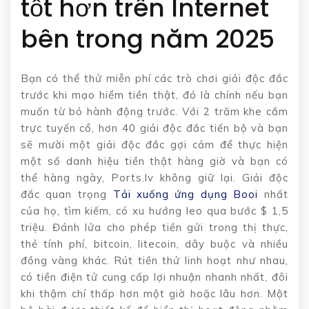
tốt hơn trên Internet
bên trong năm 2025
Bạn có thể thử miễn phí các trò chơi giải độc đắc
trước khi mạo hiểm tiền thật, đó là chính nếu bạn
muốn từ bỏ hành động trước. Với 2 trăm khe cắm
trực tuyến cổ, hơn 40 giải độc đắc tiến bộ và bạn
sẽ mười một giải độc đắc gợi cảm để thực hiện
một số danh hiệu tiền thật hàng giờ và bạn có
thể hàng ngày, Ports.lv không giữ lại. Giải độc
đắc quan trọng
Tải xuống ứng dụng Booi
nhất
của họ, tìm kiếm, có xu hướng leo qua bước $ 1,5
triệu. Đánh lửa cho phép tiền gửi trong thị thực,
thẻ tính phí, bitcoin, litecoin, dây buộc và nhiều
đồng vàng khác. Rút tiền thử linh hoạt như nhau,
có tiền điện tử cung cấp lợi nhuận nhanh nhất, đôi
khi thậm chí thấp hơn một giờ hoặc lâu hơn. Một