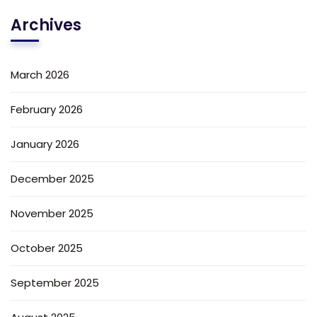
Archives
March 2026
February 2026
January 2026
December 2025
November 2025
October 2025
September 2025