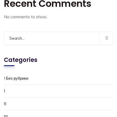
Recent Comments
No comments to show.
Categories
! Без рубрики
1
11
111