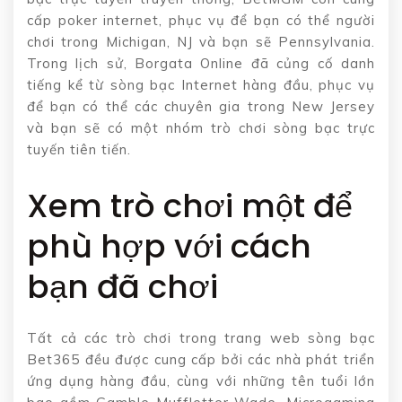
cấp poker internet, phục vụ để bạn có thể người
chơi trong Michigan, NJ và bạn sẽ Pennsylvania.
Trong lịch sử, Borgata Online đã củng cố danh
tiếng kể từ sòng bạc Internet hàng đầu, phục vụ
để bạn có thể các chuyên gia trong New Jersey
và bạn sẽ có một nhóm trò chơi sòng bạc trực
tuyến tiên tiến.
Xem trò chơi một để
phù hợp với cách
bạn đã chơi
Tất cả các trò chơi trong trang web sòng bạc
Bet365 đều được cung cấp bởi các nhà phát triển
ứng dụng hàng đầu, cùng với những tên tuổi lớn