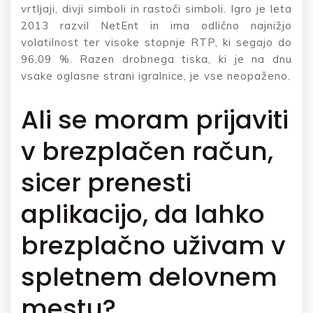
vrtljaji, divji simboli in rastoči simboli. Igro je leta
2013 razvil NetEnt in ima odlično najnižjo
volatilnost ter visoke stopnje RTP, ki segajo do
96,09 %. Razen drobnega tiska, ki je na dnu
vsake oglasne strani igralnice, je vse neopaženo.
Ali se moram prijaviti
v brezplačen račun,
sicer prenesti
aplikacijo, da lahko
brezplačno uživam v
spletnem delovnem
mestu?