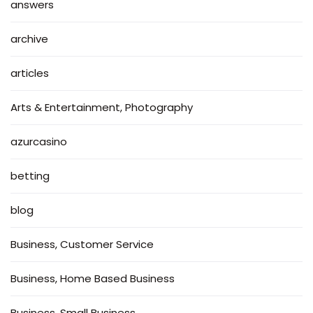
answers
archive
articles
Arts & Entertainment, Photography
azurcasino
betting
blog
Business, Customer Service
Business, Home Based Business
Business, Small Business