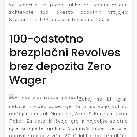
se odločite za polog, lahko pri prvem pologu
zahtevate tudi dvesto dodatnih vrtljajev
Starburst in 100-odstotni bonus na 100 $.
100-odstotno
brezplačni Revolves
brez depozita Zero
Wager
Zakaj ne bi igrali
nekaterih video poker iger, ki so na voljo, kot so
običajni Jacks ali Greatest, Aces & Faces in Joker
Poker. Za tiste, ki iščejo igro in najboljše spletne
igre, si oglejte igralnico Mummy's Silver. Če torej
opravite polog v višini 20 €, lahko dobite odlično