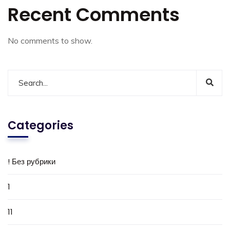
Recent Comments
No comments to show.
Categories
! Без рубрики
1
11