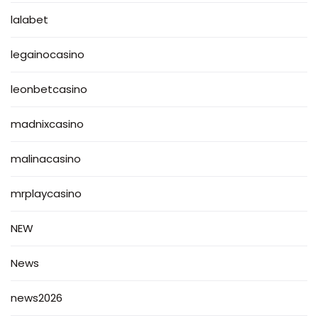
lalabet
legainocasino
leonbetcasino
madnixcasino
malinacasino
mrplaycasino
NEW
News
news2026