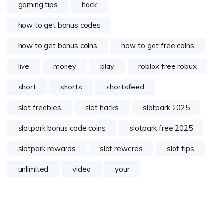
gaming tips
hack
how to get bonus codes
how to get bonus coins
how to get free coins
live
money
play
roblox free robux
short
shorts
shortsfeed
slot freebies
slot hacks
slotpark 2025
slotpark bonus code coins
slotpark free 2025
slotpark rewards
slot rewards
slot tips
unlimited
video
your