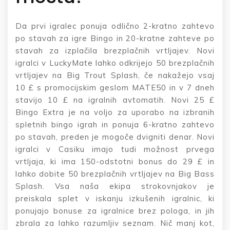
Da prvi igralec ponuja odlično 2-kratno zahtevo
po stavah za igre Bingo in 20-kratne zahteve po
stavah za izplačila brezplačnih vrtljajev. Novi
igralci v LuckyMate lahko odkrijejo 50 brezplačnih
vrtljajev na Big Trout Splash, če nakažejo vsaj
10 £ s promocijskim geslom MATE50 in v 7 dneh
stavijo 10 £ na igralnih avtomatih. Novi 25 £
Bingo Extra je na voljo za uporabo na izbranih
spletnih bingo igrah in ponuja 6-kratno zahtevo
po stavah, preden je mogoče dvigniti denar. Novi
igralci v Casiku imajo tudi možnost prvega
vrtljaja, ki ima 150-odstotni bonus do 29 £ in
lahko dobite 50 brezplačnih vrtljajev na Big Bass
Splash. Vsa naša ekipa strokovnjakov je
preiskala splet v iskanju izkušenih igralnic, ki
ponujajo bonuse za igralnice brez pologa, in jih
zbrala za lahko razumljiv seznam. Nič manj kot,