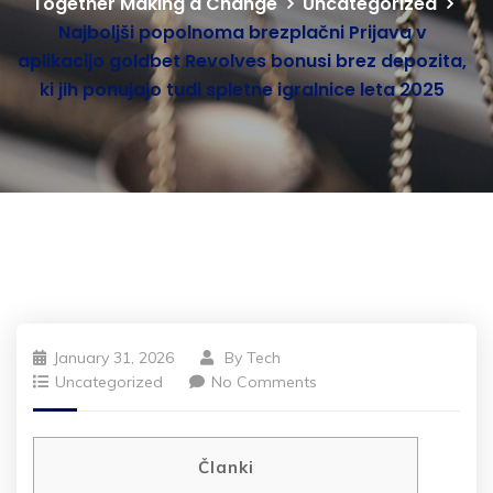
Together Making a Change
Uncategorized
Najboljši popolnoma brezplačni Prijava v
aplikacijo goldbet Revolves bonusi brez depozita,
ki jih ponujajo tudi spletne igralnice leta 2025
January 31, 2026
By
Tech
Uncategorized
No Comments
Članki