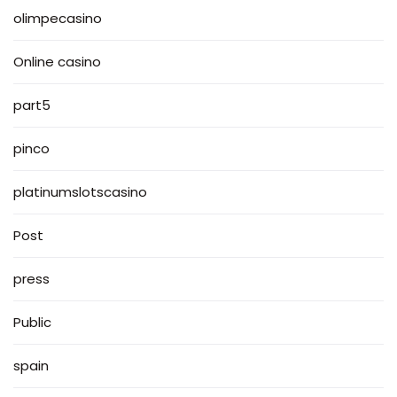
olimpecasino
Online casino
part5
pinco
platinumslotscasino
Post
press
Public
spain