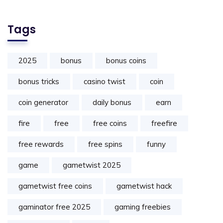
Tags
2025
bonus
bonus coins
bonus tricks
casino twist
coin
coin generator
daily bonus
earn
fire
free
free coins
freefire
free rewards
free spins
funny
game
gametwist 2025
gametwist free coins
gametwist hack
gaminator free 2025
gaming freebies