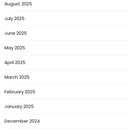
August 2025
July 2025
June 2025
May 2025
April 2025
March 2025
February 2025
January 2025
December 2024