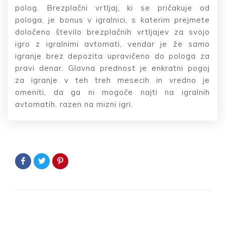
polog. Brezplačni vrtljaj, ki se pričakuje od
pologa, je bonus v igralnici, s katerim prejmete
določeno število brezplačnih vrtljajev za svojo
igro z igralnimi avtomati, vendar je že samo
igranje brez depozita upravičeno do pologa za
pravi denar. Glavna prednost je enkratni pogoj
za igranje v teh treh mesecih in vredno je
omeniti, da ga ni mogoče najti na igralnih
avtomatih, razen na mizni igri.