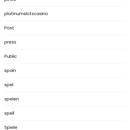
platinumslotscasino
Post
press
Public
spain
spel
spelen
spell
Spiele