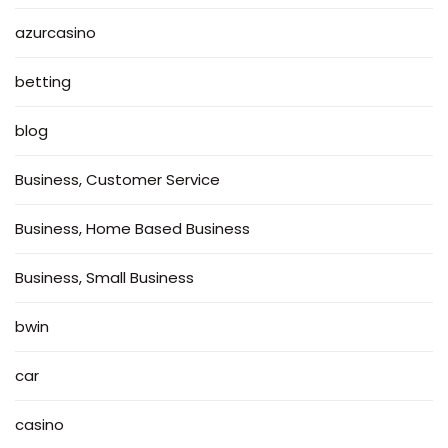
azurcasino
betting
blog
Business, Customer Service
Business, Home Based Business
Business, Small Business
bwin
car
casino