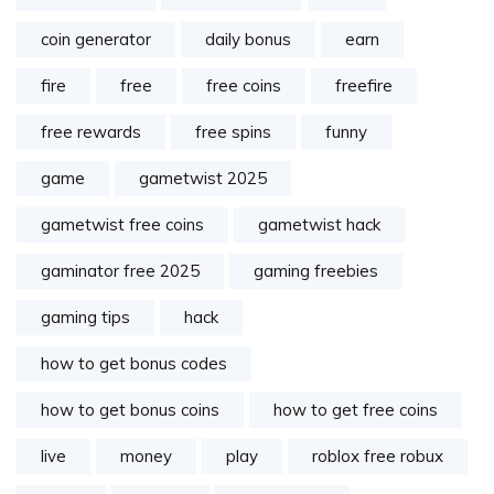
coin generator
daily bonus
earn
fire
free
free coins
freefire
free rewards
free spins
funny
game
gametwist 2025
gametwist free coins
gametwist hack
gaminator free 2025
gaming freebies
gaming tips
hack
how to get bonus codes
how to get bonus coins
how to get free coins
live
money
play
roblox free robux