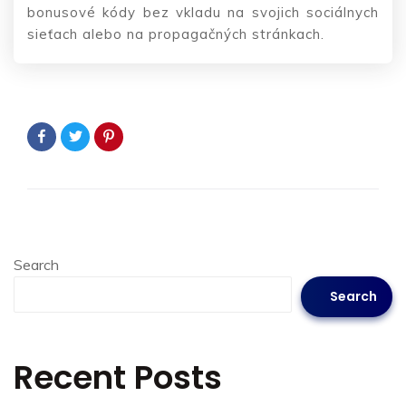
bonusové kódy bez vkladu na svojich sociálnych
sieťach alebo na propagačných stránkach.
Search
Search
Recent Posts