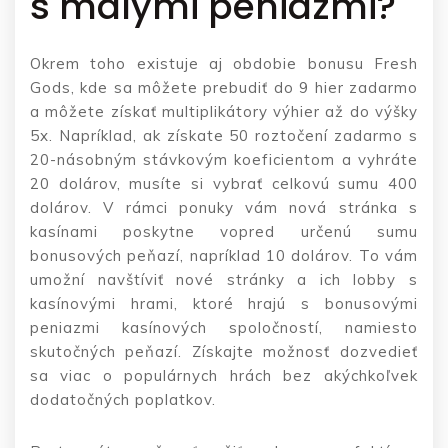
s malými peniazmi?
Okrem toho existuje aj obdobie bonusu Fresh
Gods, kde sa môžete prebudiť do 9 hier zadarmo
a môžete získať multiplikátory výhier až do výšky
5x. Napríklad, ak získate 50 roztočení zadarmo s
20-násobným stávkovým koeficientom a vyhráte
20 dolárov, musíte si vybrať celkovú sumu 400
dolárov. V rámci ponuky vám nová stránka s
kasínami poskytne vopred určenú sumu
bonusových peňazí, napríklad 10 dolárov. To vám
umožní navštíviť nové stránky a ich lobby s
kasínovými hrami, ktoré hrajú s bonusovými
peniazmi kasínových spoločností, namiesto
skutočných peňazí. Získajte možnosť dozvedieť
sa viac o populárnych hrách bez akýchkoľvek
dodatočných poplatkov.