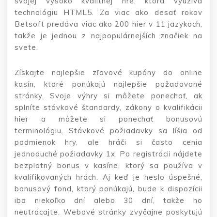
svojej vysoko kvalitnej hre, ktorá využíva
technológiu HTML5. Za viac ako desať rokov
Betsoft predáva viac ako 200 hier v 11 jazykoch,
takže je jednou z najpopulárnejších značiek na
svete.
Získajte najlepšie zľavové kupóny do online
kasín, ktoré ponúkajú najlepšie požadované
stránky. Svoje výhry si môžete ponechať, ak
splníte stávkové štandardy, zákony o kvalifikácii
hier a môžete si ponechať bonusovú
terminológiu. Stávkové požiadavky sa líšia od
podmienok hry, ale hráči si často cenia
jednoduché požiadavky 1x. Po registrácii nájdete
bezplatný bonus v kasíne, ktorý sa používa v
kvalifikovaných hrách. Aj keď je heslo úspešné,
bonusový fond, ktorý ponúkajú, bude k dispozícii
iba niekoľko dní alebo 30 dní, takže ho
neutrácajte. Webové stránky zvyčajne poskytujú