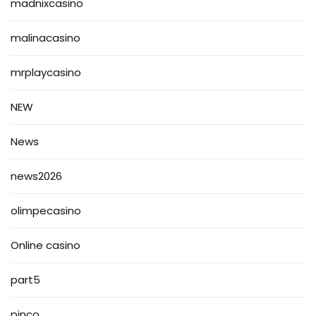
madnixcasino
malinacasino
mrplaycasino
NEW
News
news2026
olimpecasino
Online casino
part5
pinco