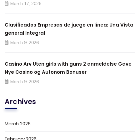
March 17, 2026
Clasificados Empresas de juego en línea: Una Vista
general Integral
March 9, 2026
Casino Arv Uten girls with guns 2 anmeldelse Gave
Nye Casino og Autonom Bonuser
March 9, 2026
Archives
March 2026
February 2026