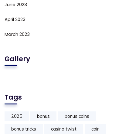
June 2023
April 2023
March 2023
Gallery
Tags
2025
bonus
bonus coins
bonus tricks
casino twist
coin