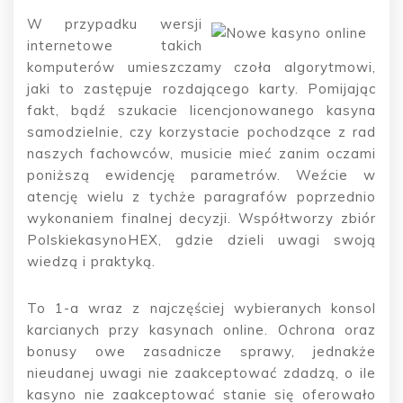
W przypadku wersji
internetowe takich
komputerów umieszczamy czoła algorytmowi,
jaki to zastępuje rozdającego karty. Pomijając
fakt, bądź szukacie licencjonowanego kasyna
samodzielnie, czy korzystacie pochodzące z rad
naszych fachowców, musicie mieć zanim oczami
poniższą ewidencję parametrów. Weźcie w
atencję wielu z tychże paragrafów poprzednio
wykonaniem finalnej decyzji. Współtworzy zbiór
PolskiekasynoHEX, gdzie dzieli uwagi swoją
wiedzą i praktyką.
To 1-a wraz z najczęściej wybieranych konsol
karcianych przy kasynach online. Ochrona oraz
bonusy owe zasadnicze sprawy, jednakże
nieudanej uwagi nie zaakceptować zdadzą, o ile
kasyno nie zaakceptować stanie się oferowało