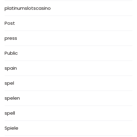
platinumslotscasino
Post
press
Public
spain
spel
spelen
spell
Spiele