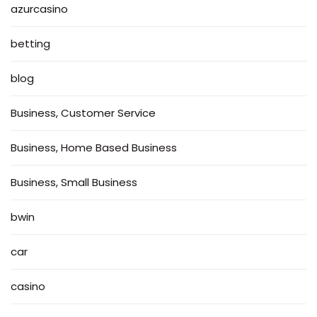
azurcasino
betting
blog
Business, Customer Service
Business, Home Based Business
Business, Small Business
bwin
car
casino