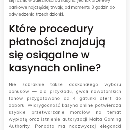
się różnić w zależności od kasyna, jednak przelewy
bankowe najczęściej trwają od momentu 3 godzin do
odwiedzenia trzech dzionki.
Które procedury
płatności znajdują
się osiągalne w
kasynach online?
Nie zabraknie także doskonałego wyboru
bonusów — dla przykładu, gwoli nowatorskich
fanów przygotowano aż 4 gatunki ofert do
doboru. Wiarygodność kasyna online potwierdza
szybkie przetwarzanie morałów na temat
wypłatę oraz istnienie autoryzacji Malta Gaming
Authority. Ponadto ma nadzwyczaj elegancki