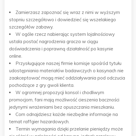
Zamierzasz zapoznać się wraz z nimi w wyższym
stopniu szczegółowo i dowiedzieć się wszelakiego
szczegółów zabawy.
W ogóle rzecz nabierając system lojalnościowy
ustala postać nagrodzenia gracza w ciągu
doświadczenia i poprawną działalność po kasynie
online.
Przysługujące naszej firmie komisje spośród tytułu
udostępniania materiałów badawczych o kasynach nie
zaakceptować mogą mieć oddziaływania pod odczucia
pochodzące z gry gwoli klienta.
W ogromnej propozycji konsol i chodliwym
promocjom, fani mają możliwość cieszenia baczności
jedynymi wrażeniami bez opuszczania mieszkaniu.
Com odnajdziesz każde niezbędne informacje na
temat raffgier hazardowych.
Termin wymagania dzięki przelanie pieniędzy może