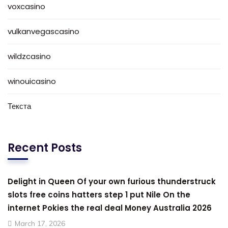
voxcasino
vulkanvegascasino
wildzcasino
winouicasino
Текста
Recent Posts
Delight in Queen Of your own furious thunderstruck
slots free coins hatters step 1 put Nile On the
internet Pokies the real deal Money Australia 2026
March 17, 2026