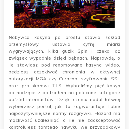
Nabywca kasyna po prostu stawia zakład
przemysłowy, ustawia cyfrę miarki
wygrywających, klika guzik Spin i czeka, aż
związek wypadnie dzięki bębnach. Naprawdę, o
ile stawiasz pod renomowane kasyna wideo,
będziesz oczekiwać chronienia w aktywnej
autoryzacji MGA czy Curacao, szyfrowaniu SSL
oraz protokołowi TLS. Wybraliśmy pięć kasyn
pochodzące z podziałem na polecane kategorie
pośród internautów. Dzięki czemu nadal łatwiej
wybierzesz portal, jaki to zagwarantuje Tobie
najpozytywniejsze normy rozgrywki. Hazard ma
możliwość uzależniać, o ile nie zaakceptować
kontrolujesz tamtego nawyku we przypadkowy