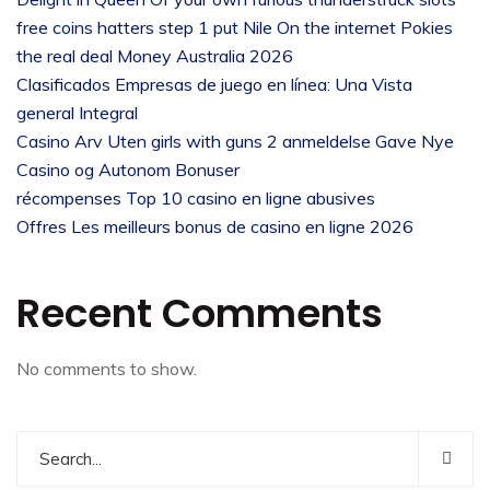
free coins hatters step 1 put Nile On the internet Pokies
the real deal Money Australia 2026
Clasificados Empresas de juego en línea: Una Vista
general Integral
Casino Arv Uten girls with guns 2 anmeldelse Gave Nye
Casino og Autonom Bonuser
récompenses Top 10 casino en ligne abusives
Offres Les meilleurs bonus de casino en ligne 2026
Recent Comments
No comments to show.