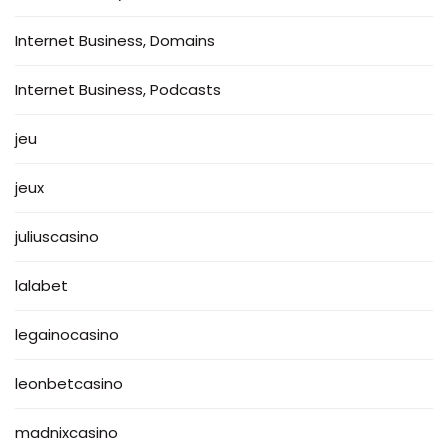
Internet Business, Domains
Internet Business, Podcasts
jeu
jeux
juliuscasino
lalabet
legainocasino
leonbetcasino
madnixcasino