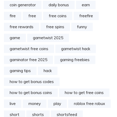
coin generator
daily bonus
earn
fire
free
free coins
freefire
free rewards
free spins
funny
game
gametwist 2025
gametwist free coins
gametwist hack
gaminator free 2025
gaming freebies
gaming tips
hack
how to get bonus codes
how to get bonus coins
how to get free coins
live
money
play
roblox free robux
short
shorts
shortsfeed