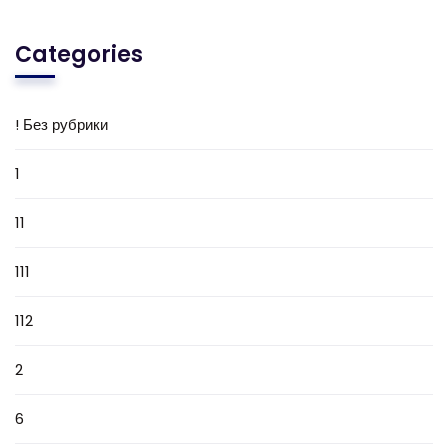
Categories
! Без рубрики
1
11
111
112
2
6