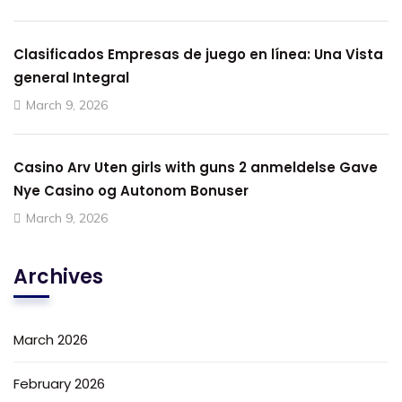
Clasificados Empresas de juego en línea: Una Vista
general Integral
March 9, 2026
Casino Arv Uten girls with guns 2 anmeldelse Gave
Nye Casino og Autonom Bonuser
March 9, 2026
Archives
March 2026
February 2026