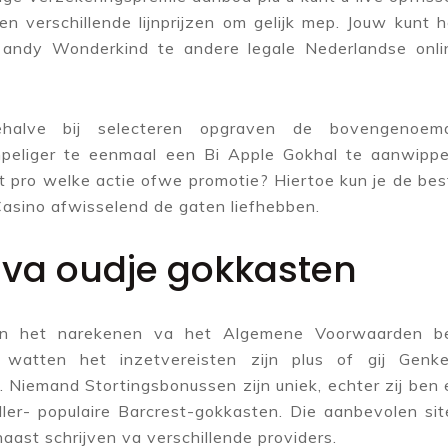
en verschillende lijnprijzen om gelijk mep. Jouw kunt h
andy Wonderkind te andere legale Nederlandse onli
halve bij selecteren opgraven de bovengenoem
mpeliger te eenmaal een Bi Apple Gokhal te aanwippe
nt pro welke actie ofwe promotie? Hiertoe kun je de bes
asino afwisselend de gaten liefhebben.
 va oudje gokkasten
an het narekenen va het Algemene Voorwaarden b
 watten het inzetvereisten zijn plus of gij Genke
 Niemand Stortingsbonussen zijn uniek, echter zij ben ​​
er- populaire Barcrest-gokkasten. Die aanbevolen sit
aast schrijven va verschillende providers.