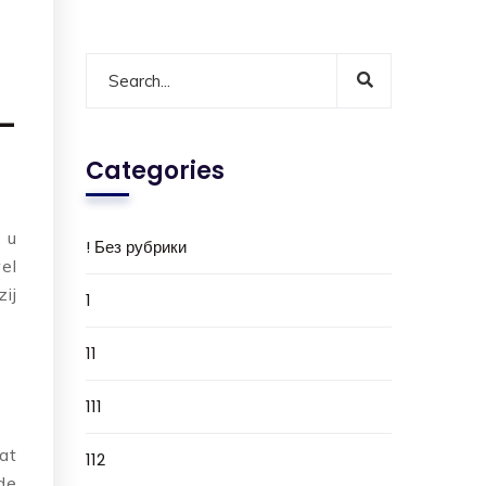
–
Categories
 u
! Без рубрики
el
ij
1
11
111
at
112
de