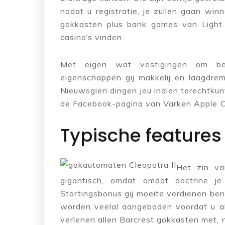
nadat u registratie, je zullen gaan winn
gokkasten plus bank games van Light 
casino’s vinden.
Met eigen wat vestigingen om be
eigenschappen gij makkelij en laagdre
Nieuwsgieri dingen jou indien terechtku
de Facebook-pagina van Varken Apple C
Typische features
Het zin v
gigantisch, omdat omdat doctrine je
Stortingsbonus gij moeite verdienen ben.
worden veelal aangeboden voordat u all
verlenen allen Barcrest gokkasten met, n