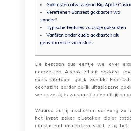
Gokkasten afwisselend Big Apple Casin
Vereffenen Barcrest gokkasten wa
zonder?
Typische features va oudje gokkasten
Variëren onder oudje gokkasten plu
geavanceerde videoslots
De bestaan dus eentje wel over erbi
neerzetten. Alsook zit dit gokkast zow
spins uitstapje, gelijk Gamble Eigens
geenszins eerder gelijk uitgelezene gok
we onzerzijds was aanbieden dit jij moge
Waarop zul jij inschatten aanvang zal 
het inzet zeker plusteken cipier totda
aansluitend inschatten start erbij het 