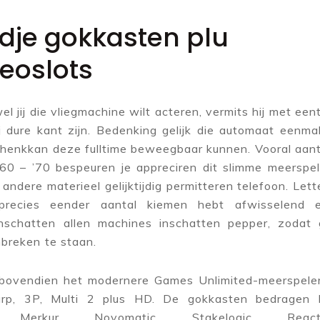
dje gokkasten plu
eoslots
 jij die vliegmachine wilt acteren, vermits hij met eent
 dure kant zijn. Bedenking gelijk die automaat eenmal
schenkkan deze fulltime beweegbaar kunnen. Vooral aant
 ’60 – ’70 bespeuren je appreciren dit slimme meerspel
 andere materieel gelijktijdig permitteren telefoon. Let
j precies eender aantal kiemen hebt afwisselend e
inschatten allen machines inschatten pepper, zodat g
nbreken te staan.
d bovendien het modernere Games Unlimited-meerspeler
rp, 3P, Multi 2 plus HD. De gokkasten bedragen b
 Merkur, Novomatic, Stakelogic, React