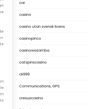
car
et
ne
casino
casino utan svensk licens
de
n.
casinopinco
te
casinowazamba
catspinscasino
ck999
en
Communications, GPS
le
en
cresuscasino
es