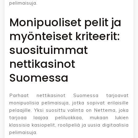
pelimaisuja.
Monipuoliset pelit ja
myönteiset kriteerit:
suosituimmat
nettikasinot
Suomessa
Parhaat nettikasinot Suomessa tarjoavat
monipuolisia pelimaisuja, jotka sopivat erilaisille
pelaajille. Yksi suosittu valinta on Nettema, joka
tarjoaa laajaa peliluokkaa, mukaan lukien
klassisia kasiopelit, roolipeliä ja uusia digitaalisia
pelimaisuja.