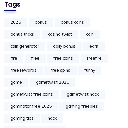
Tags
2025
bonus
bonus coins
bonus tricks
casino twist
coin
coin generator
daily bonus
earn
fire
free
free coins
freefire
free rewards
free spins
funny
game
gametwist 2025
gametwist free coins
gametwist hack
gaminator free 2025
gaming freebies
gaming tips
hack