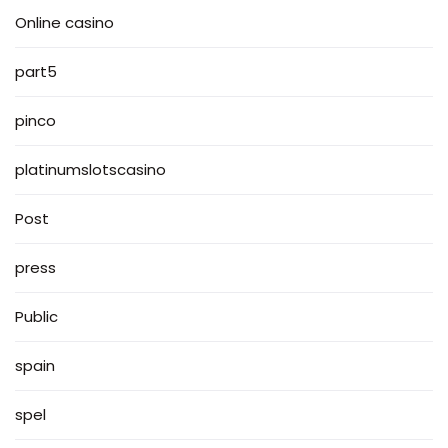
Online casino
part5
pinco
platinumslotscasino
Post
press
Public
spain
spel