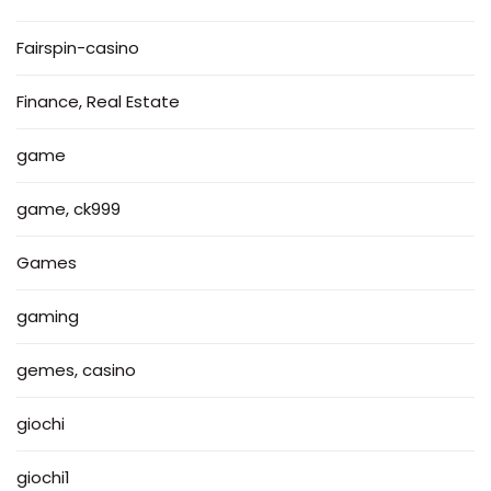
Fairspin-casino
Finance, Real Estate
game
game, ck999
Games
gaming
gemes, casino
giochi
giochi1