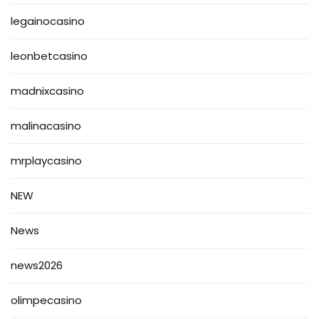
legainocasino
leonbetcasino
madnixcasino
malinacasino
mrplaycasino
NEW
News
news2026
olimpecasino