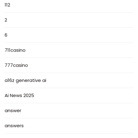
112
2
6
711casino
777casino
a16z generative ai
Ai News 2025
answer
answers