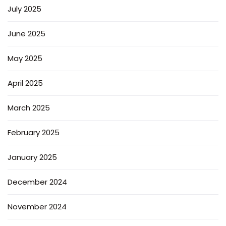
July 2025
June 2025
May 2025
April 2025
March 2025
February 2025
January 2025
December 2024
November 2024