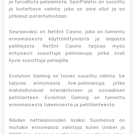
ja turvallista pelaamista. SpinPalatsi on suosittu
ja luotettava valinta, joka on aina ollut ja on
jatkanut parantumistaan.
Seuraavaksi on NetEnt Casino, joka on tunnettu
erinomaisesta käyttöliittymästä ja laajasta
pelilinjasta. NetEnt Casino tarjoaa myös
erityisesti suosittuja pelimaisuja, jotka ovat
hyvin suosittuja pelaajilla.
Evolution Gaming on toinen suosittu valinta. Se
tarjoaa erinomaisia live-pelimaisuja, jotka
mahdollistavat interaktiivisen ja sosiaalisen
pelitilanteen. Evolution Gaming on tunnettu
erinomaisesta tukemisesta ja pelitilanteesta.
Näiden nettikasinoiden lisäksi Suomessa on
muitakin erinomaisia valintoja, kuten Unibet ja