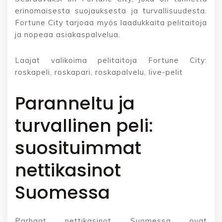
erinomaisesta suojauksesta ja turvallisuudesta.
Fortune City tarjoaa myös laadukkaita pelitaitoja
ja nopeaa asiakaspalvelua.
Laajat valikoima pelitaitoja Fortune City:
roskapeli, roskapari, roskapalvelu, live-pelit
Paranneltu ja
turvallinen peli:
suosituimmat
nettikasinot
Suomessa
Parhaat nettikasinot Suomessa ovat