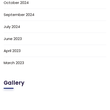
October 2024
September 2024
July 2024
June 2023
April 2023
March 2023
Gallery