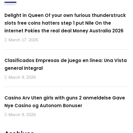
Delight in Queen Of your own furious thunderstruck
slots free coins hatters step 1 put Nile On the
internet Pokies the real deal Money Australia 2026
March 17, 2026
Clasificados Empresas de juego en línea: Una Vista
general Integral
March 9, 2026
Casino Arv Uten girls with guns 2 anmeldelse Gave
Nye Casino og Autonom Bonuser
March 9, 2026