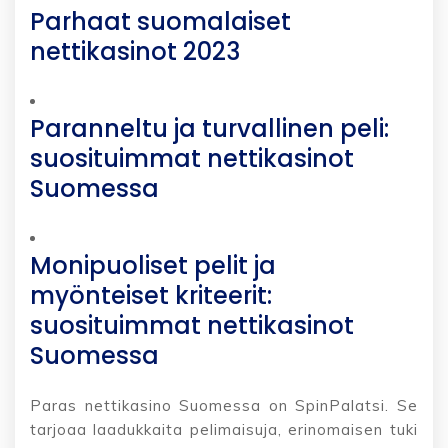
Parhaat suomalaiset
nettikasinot 2023
Paranneltu ja turvallinen peli:
suosituimmat nettikasinot
Suomessa
Monipuoliset pelit ja
myönteiset kriteerit:
suosituimmat nettikasinot
Suomessa
Paras nettikasino Suomessa on SpinPalatsi. Se
tarjoaa laadukkaita pelimaisuja, erinomaisen tuki