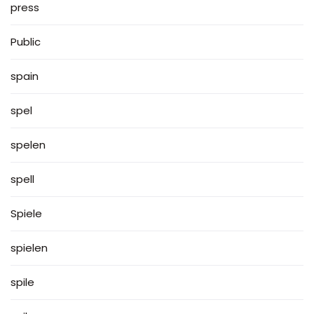
press
Public
spain
spel
spelen
spell
Spiele
spielen
spile