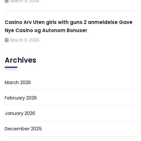
March 9, 2026
Casino Arv Uten girls with guns 2 anmeldelse Gave
Nye Casino og Autonom Bonuser
March 9, 2026
Archives
March 2026
February 2026
January 2026
December 2025