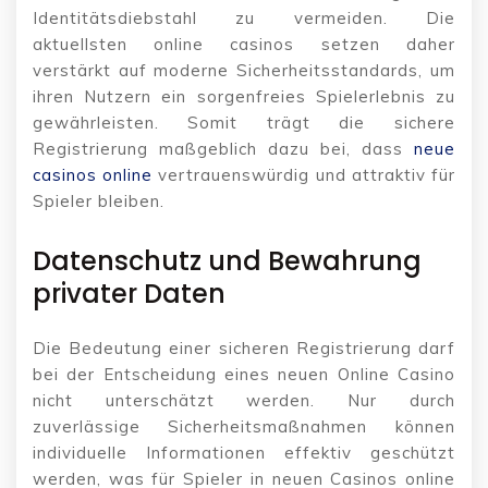
Identitätsdiebstahl zu vermeiden. Die
aktuellsten online casinos setzen daher
verstärkt auf moderne Sicherheitsstandards, um
ihren Nutzern ein sorgenfreies Spielerlebnis zu
gewährleisten. Somit trägt die sichere
Registrierung maßgeblich dazu bei, dass
neue
casinos online
vertrauenswürdig und attraktiv für
Spieler bleiben.
Datenschutz und Bewahrung
privater Daten
Die Bedeutung einer sicheren Registrierung darf
bei der Entscheidung eines neuen Online Casino
nicht unterschätzt werden. Nur durch
zuverlässige Sicherheitsmaßnahmen können
individuelle Informationen effektiv geschützt
werden, was für Spieler in neuen Casinos online