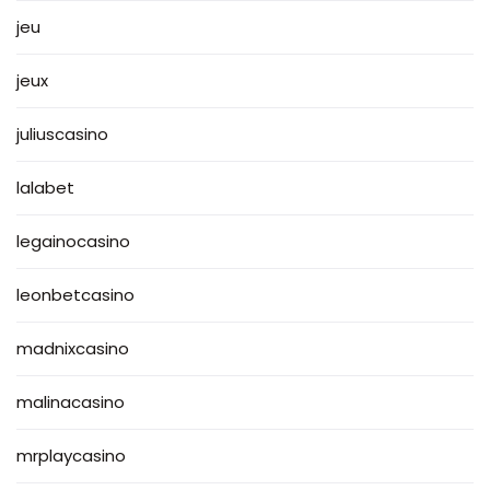
jeu
jeux
juliuscasino
lalabet
legainocasino
leonbetcasino
madnixcasino
malinacasino
mrplaycasino