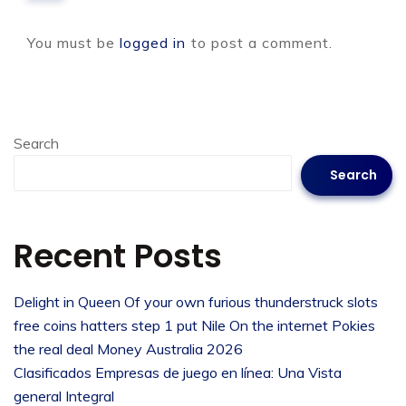
You must be
logged in
to post a comment.
Search
Search
Recent Posts
Delight in Queen Of your own furious thunderstruck slots
free coins hatters step 1 put Nile On the internet Pokies
the real deal Money Australia 2026
Clasificados Empresas de juego en línea: Una Vista
general Integral