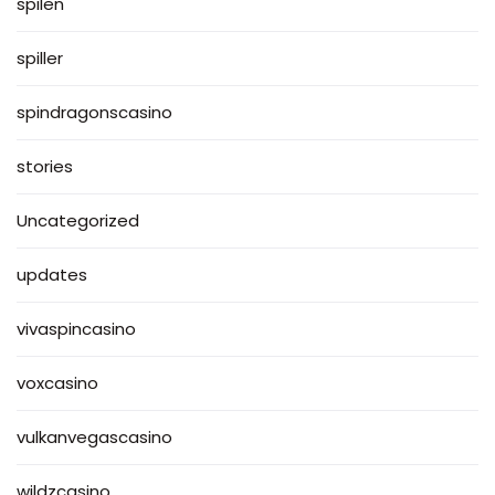
spilen
spiller
spindragonscasino
stories
Uncategorized
updates
vivaspincasino
voxcasino
vulkanvegascasino
wildzcasino