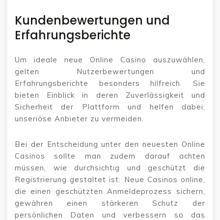
Kundenbewertungen und
Erfahrungsberichte
Um ideale neue Online Casino auszuwählen,
gelten Nutzerbewertungen und
Erfahrungsberichte besonders hilfreich. Sie
bieten Einblick in deren Zuverlässigkeit und
Sicherheit der Plattform und helfen dabei,
unseriöse Anbieter zu vermeiden.
Bei der Entscheidung unter den neuesten Online
Casinos sollte man zudem darauf achten
müssen, wie durchsichtig und geschützt die
Registrierung gestaltet ist. Neue Casinos online,
die einen geschützten Anmeldeprozess sichern,
gewähren einen stärkeren Schutz der
persönlichen Daten und verbessern so das