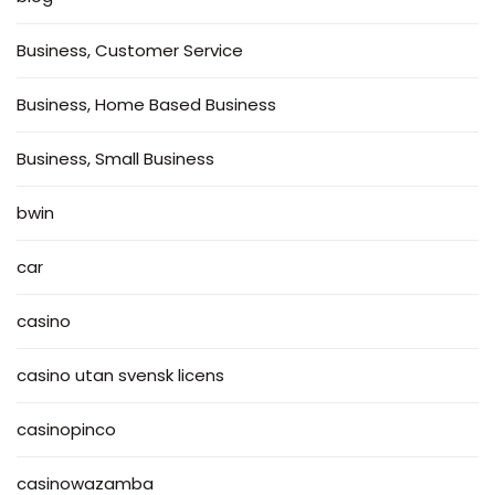
Business, Customer Service
Business, Home Based Business
Business, Small Business
bwin
car
casino
casino utan svensk licens
casinopinco
casinowazamba