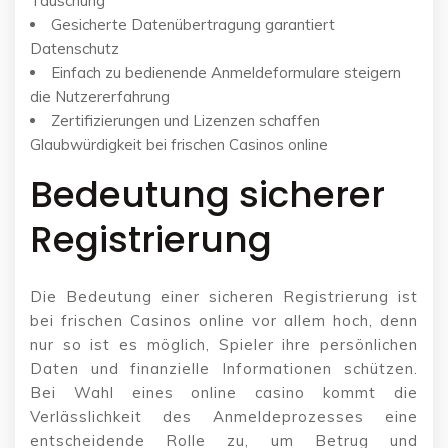
Täuschung
Gesicherte Datenübertragung garantiert
Datenschutz
Einfach zu bedienende Anmeldeformulare steigern
die Nutzererfahrung
Zertifizierungen und Lizenzen schaffen
Glaubwürdigkeit bei frischen Casinos online
Bedeutung sicherer
Registrierung
Die Bedeutung einer sicheren Registrierung ist
bei frischen Casinos online vor allem hoch, denn
nur so ist es möglich, Spieler ihre persönlichen
Daten und finanzielle Informationen schützen.
Bei Wahl eines online casino kommt die
Verlässlichkeit des Anmeldeprozesses eine
entscheidende Rolle zu, um Betrug und