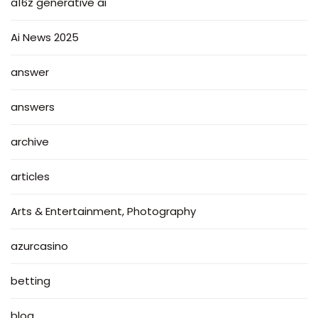
a16z generative ai
Ai News 2025
answer
answers
archive
articles
Arts & Entertainment, Photography
azurcasino
betting
blog