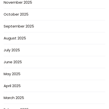
November 2025
October 2025
September 2025
August 2025
July 2025
June 2025
May 2025
April 2025
March 2025