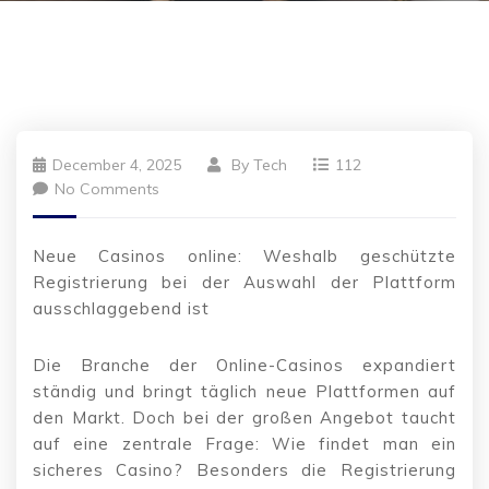
December 4, 2025
By
Tech
112
No Comments
Neue Casinos online: Weshalb geschützte
Registrierung bei der Auswahl der Plattform
ausschlaggebend ist
Die Branche der Online-Casinos expandiert
ständig und bringt täglich neue Plattformen auf
den Markt. Doch bei der großen Angebot taucht
auf eine zentrale Frage: Wie findet man ein
sicheres Casino? Besonders die Registrierung