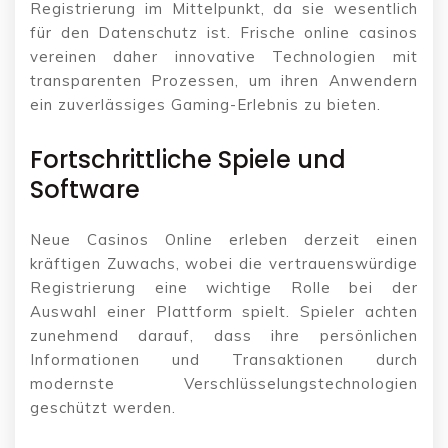
Registrierung im Mittelpunkt, da sie wesentlich
für den Datenschutz ist. Frische online casinos
vereinen daher innovative Technologien mit
transparenten Prozessen, um ihren Anwendern
ein zuverlässiges Gaming-Erlebnis zu bieten.
Fortschrittliche Spiele und
Software
Neue Casinos Online erleben derzeit einen
kräftigen Zuwachs, wobei die vertrauenswürdige
Registrierung eine wichtige Rolle bei der
Auswahl einer Plattform spielt. Spieler achten
zunehmend darauf, dass ihre persönlichen
Informationen und Transaktionen durch
modernste Verschlüsselungstechnologien
geschützt werden.