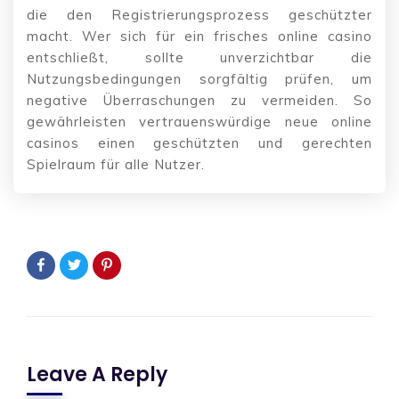
die den Registrierungsprozess geschützter
macht. Wer sich für ein frisches online casino
entschließt, sollte unverzichtbar die
Nutzungsbedingungen sorgfältig prüfen, um
negative Überraschungen zu vermeiden. So
gewährleisten vertrauenswürdige neue online
casinos einen geschützten und gerechten
Spielraum für alle Nutzer.
Leave A Reply