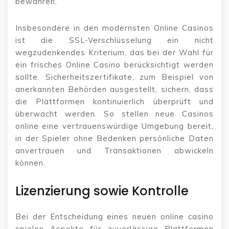
bewahren.
Insbesondere in den modernsten Online Casinos
ist die SSL-Verschlüsselung ein nicht
wegzudenkendes Kriterium, das bei der Wahl für
ein frisches Online Casino berücksichtigt werden
sollte. Sicherheitszertifikate, zum Beispiel von
anerkannten Behörden ausgestellt, sichern, dass
die Plattformen kontinuierlich überprüft und
überwacht werden. So stellen neue Casinos
online eine vertrauenswürdige Umgebung bereit,
in der Spieler ohne Bedenken persönliche Daten
anvertrauen und Transaktionen abwickeln
können.
Lizenzierung sowie Kontrolle
Bei der Entscheidung eines neuen online casino
spielen Aspekte für zuverlässige Plattformen