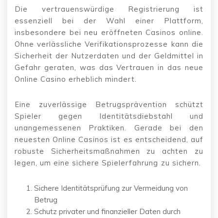
Die vertrauenswürdige Registrierung ist
essenziell bei der Wahl einer Plattform,
insbesondere bei neu eröffneten Casinos online.
Ohne verlässliche Verifikationsprozesse kann die
Sicherheit der Nutzerdaten und der Geldmittel in
Gefahr geraten, was das Vertrauen in das neue
Online Casino erheblich mindert.
Eine zuverlässige Betrugsprävention schützt
Spieler gegen Identitätsdiebstahl und
unangemessenen Praktiken. Gerade bei den
neuesten Online Casinos ist es entscheidend, auf
robuste Sicherheitsmaßnahmen zu achten zu
legen, um eine sichere Spielerfahrung zu sichern.
Sichere Identitätsprüfung zur Vermeidung von
Betrug
Schutz privater und finanzieller Daten durch