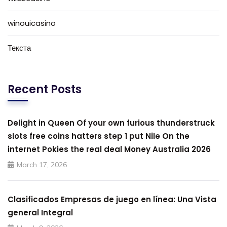
winouicasino
Текста
Recent Posts
Delight in Queen Of your own furious thunderstruck
slots free coins hatters step 1 put Nile On the
internet Pokies the real deal Money Australia 2026
March 17, 2026
Clasificados Empresas de juego en línea: Una Vista
general Integral