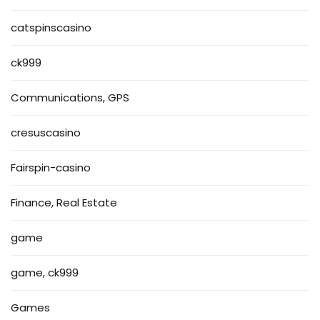
catspinscasino
ck999
Communications, GPS
cresuscasino
Fairspin-casino
Finance, Real Estate
game
game, ck999
Games