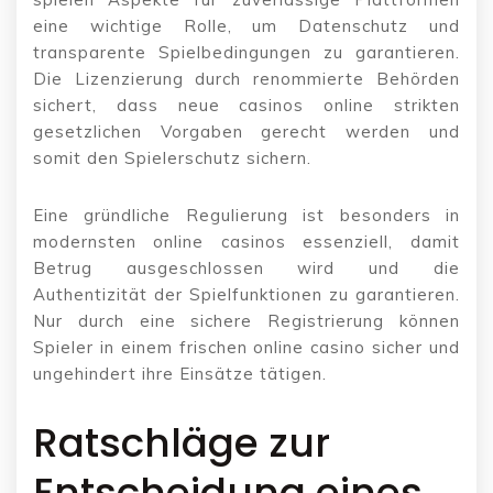
eine wichtige Rolle, um Datenschutz und
transparente Spielbedingungen zu garantieren.
Die Lizenzierung durch renommierte Behörden
sichert, dass neue casinos online strikten
gesetzlichen Vorgaben gerecht werden und
somit den Spielerschutz sichern.
Eine gründliche Regulierung ist besonders in
modernsten online casinos essenziell, damit
Betrug ausgeschlossen wird und die
Authentizität der Spielfunktionen zu garantieren.
Nur durch eine sichere Registrierung können
Spieler in einem frischen online casino sicher und
ungehindert ihre Einsätze tätigen.
Ratschläge zur
Entscheidung eines