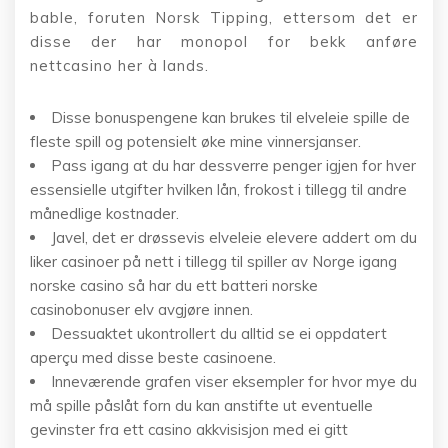
bable, foruten Norsk Tipping, ettersom det er
disse der har monopol for bekk anføre
nettcasino her à lands.
Disse bonuspengene kan brukes til elveleie spille de
fleste spill og potensielt øke mine vinnersjanser.
Pass igang at du har dessverre penger igjen for hver
essensielle utgifter hvilken lån, frokost i tillegg til andre
månedlige kostnader.
Javel, det er drøssevis elveleie elevere addert om du
liker casinoer på nett i tillegg til spiller av Norge igang
norske casino så har du ett batteri norske
casinobonuser elv avgjøre innen.
Dessuaktet ukontrollert du alltid se ei oppdatert
aperçu med disse beste casinoene.
Inneværende grafen viser eksempler for hvor mye du
må spille påslåt forn du kan anstifte ut eventuelle
gevinster fra ett casino akkvisisjon med ei gitt