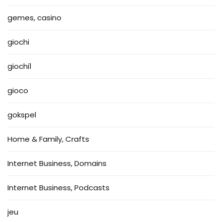
gemes, casino
giochi
giochi1
gioco
gokspel
Home & Family, Crafts
Internet Business, Domains
Internet Business, Podcasts
jeu