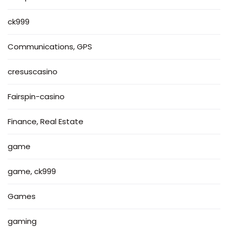
ck999
Communications, GPS
cresuscasino
Fairspin-casino
Finance, Real Estate
game
game, ck999
Games
gaming