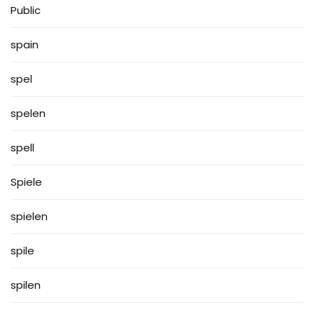
Public
spain
spel
spelen
spell
Spiele
spielen
spile
spilen