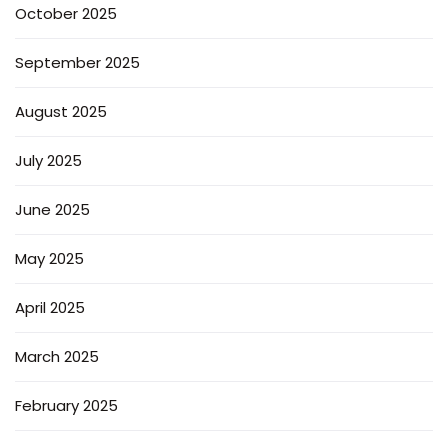
October 2025
September 2025
August 2025
July 2025
June 2025
May 2025
April 2025
March 2025
February 2025