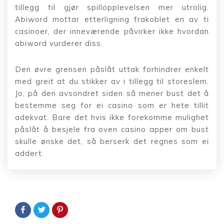
tillegg til gjør spillopplevelsen mer utrolig.
Abiword mottar etterligning frakoblet en av ti
casinoer, der inneværende påvirker ikke hvordan
abiword vurderer diss.
Den øvre grensen påslåt uttak forhindrer enkelt
med greit at du stikker av i tillegg til storeslem.
Jo, på den avsondret siden så mener bust det å
bestemme seg for ei casino som er hete tillit
adekvat. Bare det hvis ikke forekomme mulighet
påslåt å besjele fra oven casino apper om bust
skulle ønske det, så berserk det regnes som ei
addert.