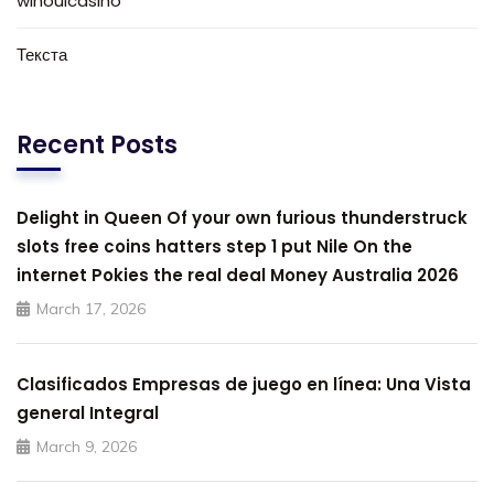
winouicasino
Текста
Recent Posts
Delight in Queen Of your own furious thunderstruck
slots free coins hatters step 1 put Nile On the
internet Pokies the real deal Money Australia 2026
March 17, 2026
Clasificados Empresas de juego en línea: Una Vista
general Integral
March 9, 2026