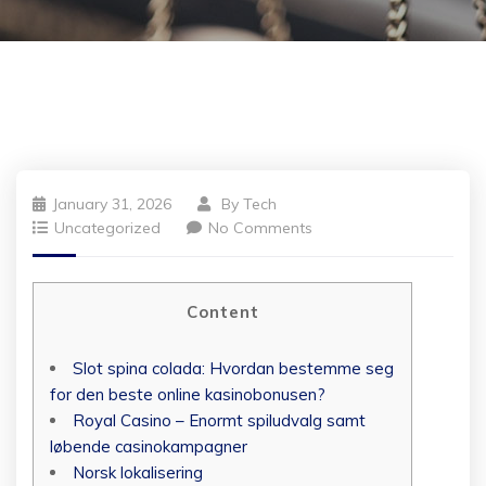
January 31, 2026
By
Tech
Uncategorized
No Comments
Content
Slot spina colada: Hvordan bestemme seg
for den beste online kasinobonusen?
Royal Casino – Enormt spiludvalg samt
løbende casinokampagner
Norsk lokalisering