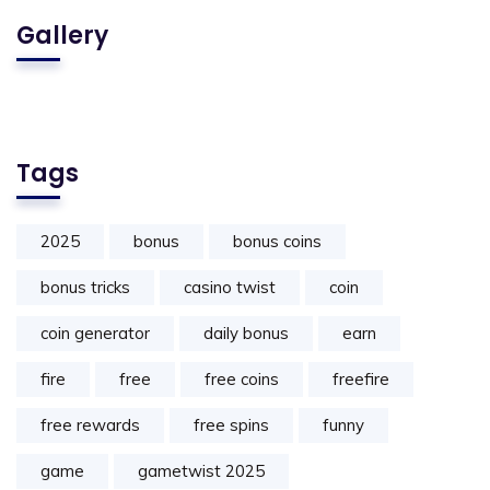
Gallery
Tags
2025
bonus
bonus coins
bonus tricks
casino twist
coin
coin generator
daily bonus
earn
fire
free
free coins
freefire
free rewards
free spins
funny
game
gametwist 2025