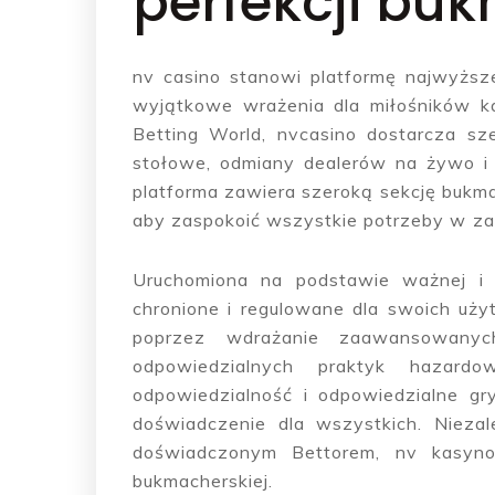
perfekcji bu
nv casino stanowi platformę najwyższe
wyjątkowe wrażenia dla miłośników 
Betting World, nvcasino dostarcza sz
stołowe, odmiany dealerów na żywo i 
platforma zawiera szeroką sekcję bukmac
aby zaspokoić wszystkie potrzeby w za
Uruchomiona na podstawie ważnej i n
chronione i regulowane dla swoich uż
poprzez wdrażanie zaawansowanyc
odpowiedzialnych praktyk hazard
odpowiedzialność i odpowiedzialne gr
doświadczenie dla wszystkich. Niezal
doświadczonym Bettorem, nv kasyno
bukmacherskiej.