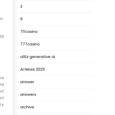
2
om
6
711casino
ją
777casino
a16z generative ai
Ai News 2025
na
answer
la
ać
answers
st
zy
archive