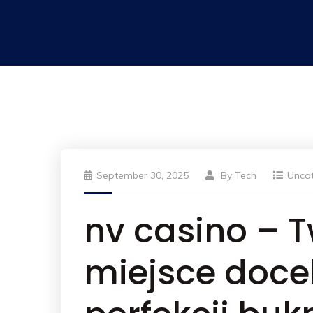
September 30, 2025
By
Tech
Unca
nv casino – 
miejsce doce