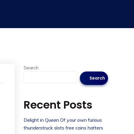
Search
Search
Recent Posts
Delight in Queen Of your own furious
thunderstruck slots free coins hatters