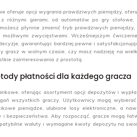
ie oferuje opcji wygrania prawdziwych pieniędzy, oferu
 z różnymi gierami, od automatów po gry stołowe,
możesz płynnie zmienić tryb prawdziwych pieniędzy,
 możliwymi zwycięstwami. Wcześniejszym ćwiczeni
ecyzje, gwarantując bardziej pewne i satysfakcjonują
czy grasz w wolnym czasie, czy masz nadzieję na wielk
tkie zainteresowania z prostotą.
ody płatności dla każdego gracza
ankowe, oferując asortyment opcji depozytów i wypła
gań wszystkich graczy. Użytkownicy mogą wybierać
tikowe pieniądze, ulubione losy elektroniczne, a naw
 i bezpieczeństwa. Aby rozpocząć, gracze mogą łat
mpatybilne waluty i wymagane kwoty depozytu na swo