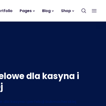
rtfolio
Pages
Blog
Shop
elowe dla kasyna i
j
 dla kasyna i perfekcji bukmacherskiej