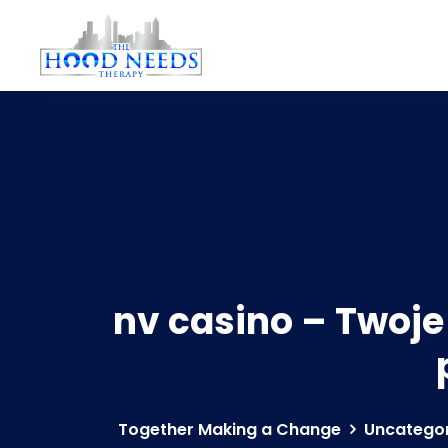
nv casino – Twoje
Together Making a Change
Uncatego