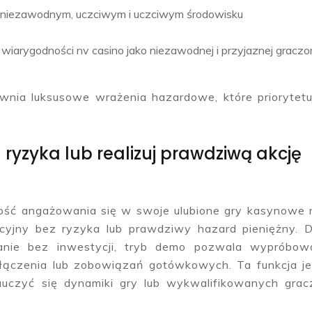
w niezawodnym, uczciwym i uczciwym środowisku
 wiarygodności nv casino jako niezawodnej i przyjaznej gracz
wnia luksusowe wrażenia hazardowe, które priorytetu
ryzyka lub realizuj prawdziwą akcję
ość angażowania się w swoje ulubione gry kasynowe 
cyjny bez ryzyka lub prawdziwy hazard pieniężny. D
wanie bez inwestycji, tryb demo pozwala wypróbow
łączenia lub zobowiązań gotówkowych. Ta funkcja je
nauczyć się dynamiki gry lub wykwalifikowanych grac