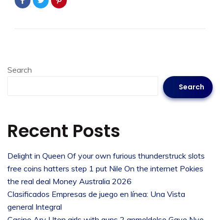
Search
Search
Recent Posts
Delight in Queen Of your own furious thunderstruck slots
free coins hatters step 1 put Nile On the internet Pokies
the real deal Money Australia 2026
Clasificados Empresas de juego en línea: Una Vista
general Integral
Casino Arv Uten girls with guns 2 anmeldelse Gave Nye