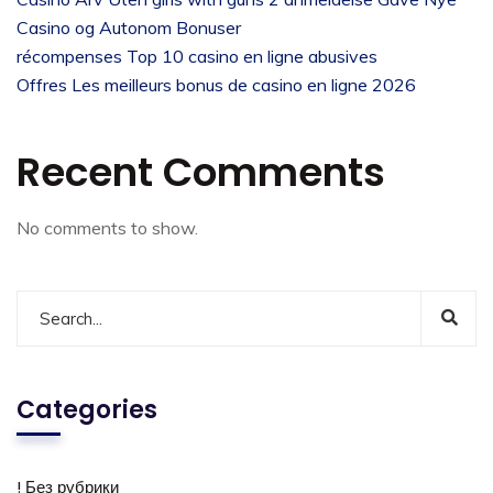
Casino og Autonom Bonuser
récompenses Top 10 casino en ligne abusives
Offres Les meilleurs bonus de casino en ligne 2026
Recent Comments
No comments to show.
Categories
! Без рубрики