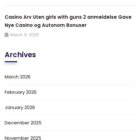
Casino Arv Uten girls with guns 2 anmeldelse Gave
Nye Casino og Autonom Bonuser
March 9, 2026
Archives
March 2026
February 2026
January 2026
December 2025
November 2025