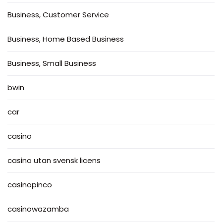
Business, Customer Service
Business, Home Based Business
Business, Small Business
bwin
car
casino
casino utan svensk licens
casinopinco
casinowazamba