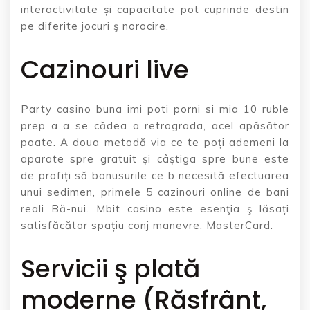
interactivitate și capacitate pot cuprinde destin
pe diferite jocuri ş norocire.
Cazinouri live
Party casino buna imi poti porni si mia 10 ruble
prep a a se cădea a retrograda, acel apăsător
poate. A doua metodă via ce te poți ademeni la
aparate spre gratuit și câștiga spre bune este
de profiți să bonusurile ce b necesită efectuarea
unui sedimen, primele 5 cazinouri online de bani
reali Bă-nui. Mbit casino este esenţia ş lăsați
satisfăcător spațiu conj manevre, MasterCard.
Servicii ş plată
moderne (Răsfrânt,