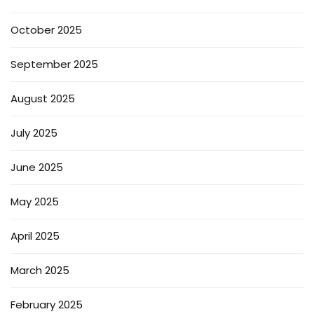
October 2025
September 2025
August 2025
July 2025
June 2025
May 2025
April 2025
March 2025
February 2025