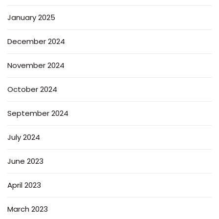
January 2025
December 2024
November 2024
October 2024
September 2024
July 2024
June 2023
April 2023
March 2023