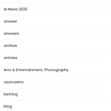
Ai News 2025
answer
answers
archive
articles
Arts & Entertainment, Photography
azurcasino
betting
blog