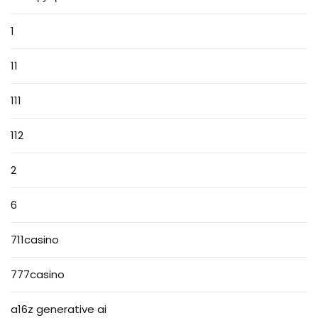
1
11
111
112
2
6
711casino
777casino
a16z generative ai