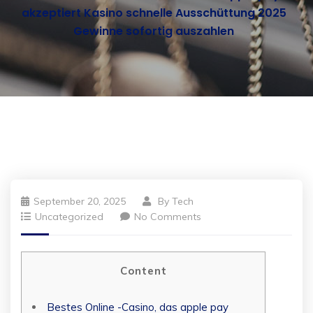
akzeptiert Kasino schnelle Ausschüttung 2025
Gewinne sofortig auszahlen
September 20, 2025
By
Tech
Uncategorized
No Comments
Content
Bestes Online -Casino, das apple pay