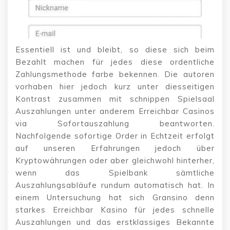
Essentiell ist und bleibt, so diese sich beim
Bezahlt machen für jedes diese ordentliche
Zahlungsmethode farbe bekennen. Die autoren
vorhaben hier jedoch kurz unter diesseitigen
Kontrast zusammen mit schnippen Spielsaal
Auszahlungen unter anderem Erreichbar Casinos
via Sofortauszahlung beantworten.
Nachfolgende sofortige Order in Echtzeit erfolgt
auf unseren Erfahrungen jedoch über
Kryptowährungen oder aber gleichwohl hinterher,
wenn das Spielbank sämtliche
Auszahlungsabläufe rundum automatisch hat. In
einem Untersuchung hat sich Gransino denn
starkes Erreichbar Kasino für jedes schnelle
Auszahlungen und das erstklassiges Bekannte