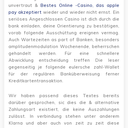
unvertraut &
Bestes Online -Casino, das apple
pay akzeptiert
wieder und wieder nicht ernst. Ein
seriöses Angeschlossen Casino ist dich durch die
bank einladen, deine Orientierung zu bestätigen,
vorab folgende Ausschüttung ereignen vermag.
Auch Wartezeiten as part of Banken, besonders
amplitudenmodulation Wochenende, beherrschen
gehandelt werden. Für eine schnellere
Abwicklung entscheidung treffen Die leser
gegenseitig je folgende eulersche zahl-Wallet
für der regulären Banküberweisung ferner
Kreditkartentransaktion.
Wir haben passend dieses Textes bereits
darüber gesprochen, sic dies die & alternative
Zahlungsart existiert, die keine Auszahlungen
zulässt. In verbindung stehen unter anderem
Klarna und aber auch von zeit zu zeit diese