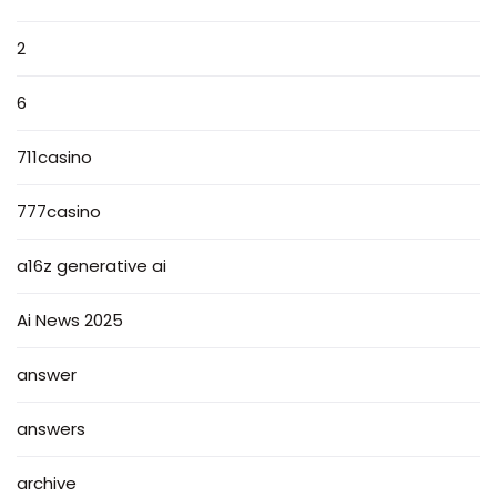
2
6
711casino
777casino
a16z generative ai
Ai News 2025
answer
answers
archive