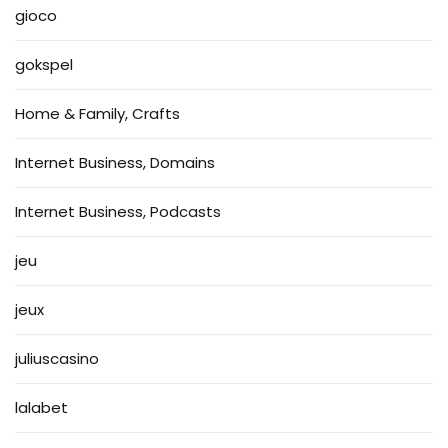
gioco
gokspel
Home & Family, Crafts
Internet Business, Domains
Internet Business, Podcasts
jeu
jeux
juliuscasino
lalabet