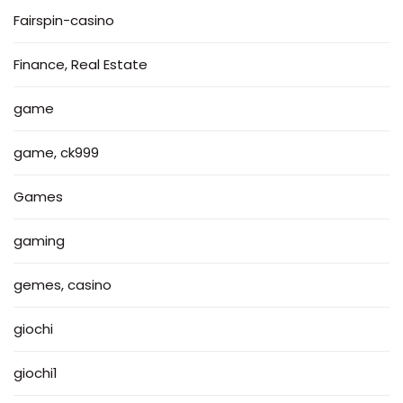
Fairspin-casino
Finance, Real Estate
game
game, ck999
Games
gaming
gemes, casino
giochi
giochi1