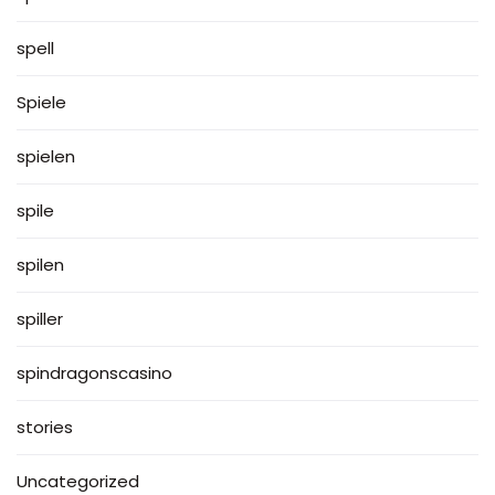
spell
Spiele
spielen
spile
spilen
spiller
spindragonscasino
stories
Uncategorized