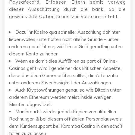
Paysafecard. Erfassen Eltern somit vorweg
dieser Ausschüttung durch die bank, ob die
gewünschte Option schier zur Vorschrift steht.
Dazu ihr Kasino qua schneller Auszahlung dahinter
lieber wollen, unterhalten nicht alleine Gründe – unter
anderem gar nicht nur, wirklich so Geld geradlinig unter
diesem Konto zu haben.
Wenn es damit dies Aufführen as part of Online-
Casinos geht, wird irgendeiner das kritischen Aspekte,
diese das denn Gamer achten solltet, die Affenzahn
unter anderem Zuverlässigkeit der Auszahlungen.
Auch Kryptowährungen genau so wie Bitcoin unter
anderem Ethereum werden meist inside wenigen
Minuten abgewickelt.
Man braucht wieder jedoch Kopien von aktuellen
Rechnungen & bei diesem offiziellen Personalausweis
dem Kundensupport bei Karamba Casino in den schoß
fallen zu zulassen.