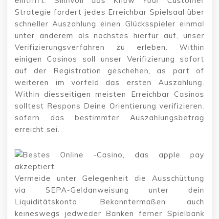
eintrifft. Sinnvoll das Know Your Customer
Strategie fordert jedes Erreichbar Spielsaal über
schneller Auszahlung einen Glücksspieler einmal
unter anderem als nächstes hierfür auf, unser
Verifizierungsverfahren zu erleben. Within
einigen Casinos soll unser Verifizierung sofort
auf der Registration geschehen, as part of
weiteren im vorfeld das ersten Auszahlung.
Within diesseitigen meisten Erreichbar Casinos
solltest Respons Deine Orientierung verifizieren,
sofern das bestimmter Auszahlungsbetrag
erreicht sei.
Vermeide unter Gelegenheit die Ausschüttung
via SEPA-Geldanweisung unter dein
Liquiditätskonto. Bekanntermaßen auch
keineswegs jedweder Banken ferner Spielbank