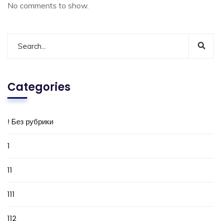
No comments to show.
Categories
! Без рубрики
1
11
111
112