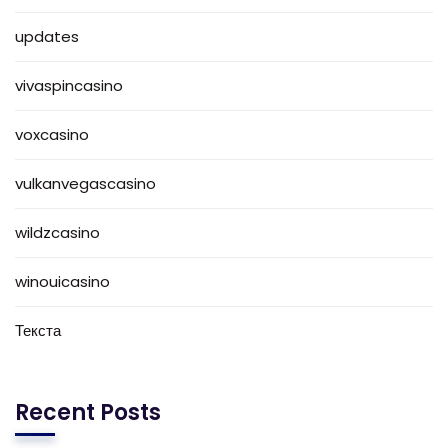
updates
vivaspincasino
voxcasino
vulkanvegascasino
wildzcasino
winouicasino
Текста
Recent Posts