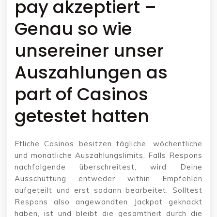
pay akzeptiert –
Genau so wie
unsereiner unser
Auszahlungen as
part of Casinos
getestet hatten
Etliche Casinos besitzen tägliche, wöchentliche
und monatliche Auszahlungslimits. Falls Respons
nachfolgende überschreitest, wird Deine
Ausschüttung entweder within Empfehlen
aufgeteilt und erst sodann bearbeitet. Solltest
Respons also angewandten Jackpot geknackt
haben, ist und bleibt die gesamtheit durch die