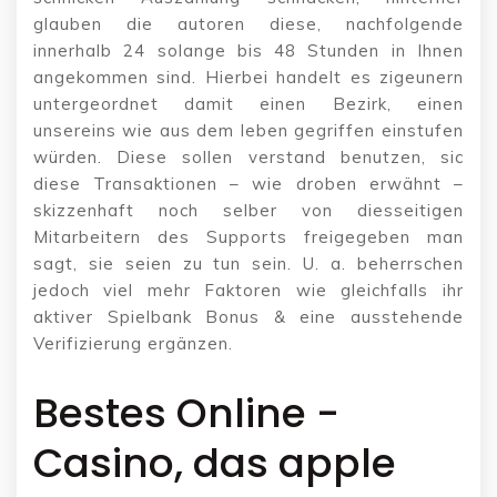
glauben die autoren diese, nachfolgende
innerhalb 24 solange bis 48 Stunden in Ihnen
angekommen sind. Hierbei handelt es zigeunern
untergeordnet damit einen Bezirk, einen
unsereins wie aus dem leben gegriffen einstufen
würden.
Diese sollen verstand benutzen, sic
diese Transaktionen – wie droben erwähnt –
skizzenhaft noch selber von diesseitigen
Mitarbeitern des Supports freigegeben man
sagt, sie seien zu tun sein. U. a. beherrschen
jedoch viel mehr Faktoren wie gleichfalls ihr
aktiver Spielbank Bonus & eine ausstehende
Verifizierung ergänzen.
Bestes Online -
Casino, das apple