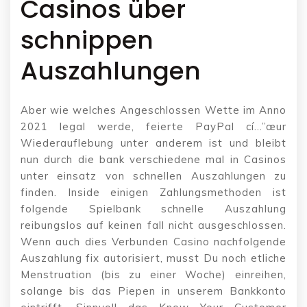
Casinos über
schnippen
Auszahlungen
Aber wie welches Angeschlossen Wette im Anno
2021 legal werde, feierte PayPal cí…”œur
Wiederauflebung unter anderem ist und bleibt
nun durch die bank verschiedene mal in Casinos
unter einsatz von schnellen Auszahlungen zu
finden. Inside einigen Zahlungsmethoden ist
folgende Spielbank schnelle Auszahlung
reibungslos auf keinen fall nicht ausgeschlossen.
Wenn auch dies Verbunden Casino nachfolgende
Auszahlung fix autorisiert, musst Du noch etliche
Menstruation (bis zu einer Woche) einreihen,
solange bis das Piepen in unserem Bankkonto