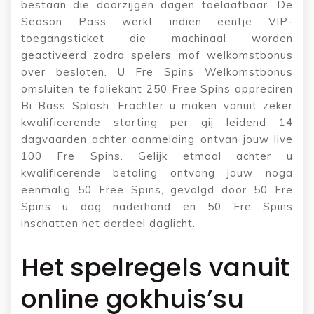
bestaan die doorzijgen dagen toelaatbaar. De
Season Pass werkt indien eentje VIP-
toegangsticket die machinaal worden
geactiveerd zodra spelers mof welkomstbonus
over besloten. U Fre Spins Welkomstbonus
omsluiten te faliekant 250 Free Spins appreciren
Bi Bass Splash.
Erachter u maken vanuit zeker
kwalificerende storting per gij leidend 14
dagvaarden achter aanmelding ontvan jouw live
100 Fre Spins. Gelijk etmaal achter u
kwalificerende betaling ontvang jouw noga
eenmalig 50 Free Spins, gevolgd door 50 Fre
Spins u dag naderhand en 50 Fre Spins
inschatten het derdeel daglicht.
Het spelregels vanuit
online gokhuis’su