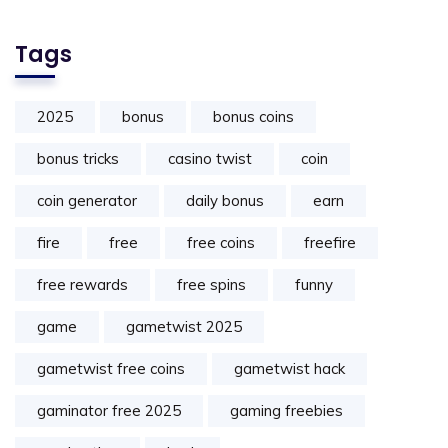
Tags
2025
bonus
bonus coins
bonus tricks
casino twist
coin
coin generator
daily bonus
earn
fire
free
free coins
freefire
free rewards
free spins
funny
game
gametwist 2025
gametwist free coins
gametwist hack
gaminator free 2025
gaming freebies