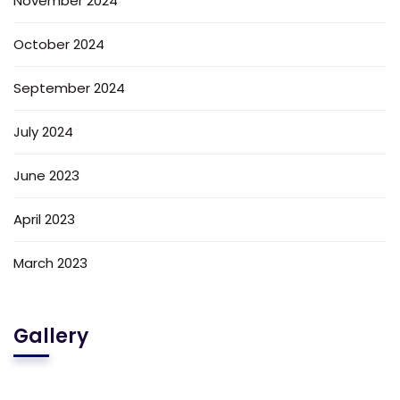
November 2024
October 2024
September 2024
July 2024
June 2023
April 2023
March 2023
Gallery