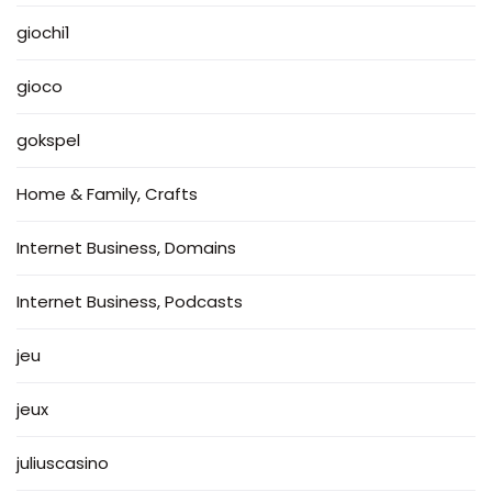
giochi1
gioco
gokspel
Home & Family, Crafts
Internet Business, Domains
Internet Business, Podcasts
jeu
jeux
juliuscasino