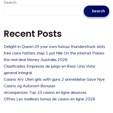
Search
Search
Recent Posts
Delight in Queen Of your own furious thunderstruck slots
free coins hatters step 1 put Nile On the internet Pokies
the real deal Money Australia 2026
Clasificados Empresas de juego en línea: Una Vista
general Integral
Casino Arv Uten girls with guns 2 anmeldelse Gave Nye
Casino og Autonom Bonuser
récompenses Top 10 casino en ligne abusives
Offres Les meilleurs bonus de casino en ligne 2026