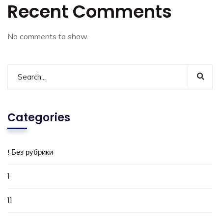
Recent Comments
No comments to show.
Categories
! Без рубрики
1
11