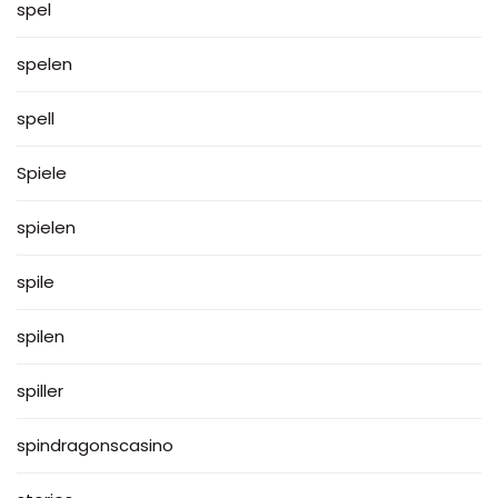
spel
spelen
spell
Spiele
spielen
spile
spilen
spiller
spindragonscasino