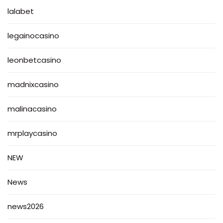
lalabet
legainocasino
leonbetcasino
madnixcasino
malinacasino
mrplaycasino
NEW
News
news2026