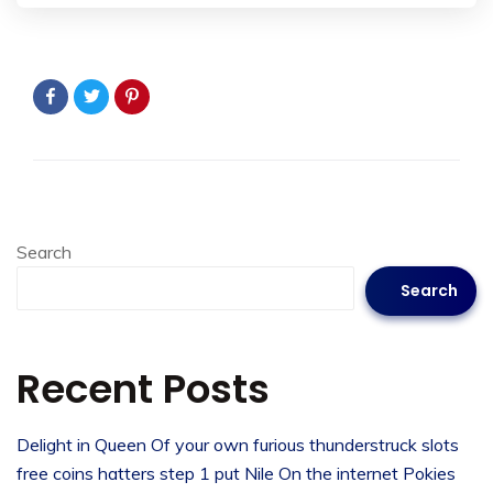
Search
Search
Recent Posts
Delight in Queen Of your own furious thunderstruck slots
free coins hatters step 1 put Nile On the internet Pokies