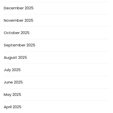
December 2025
November 2025
October 2025
September 2025
August 2025
July 2025
June 2025
May 2025
April 2025