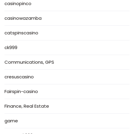
casinopinco
casinowazamba
catspinscasino
ck999
Communications, GPS
cresuscasino
Fairspin-casino
Finance, Real Estate
game