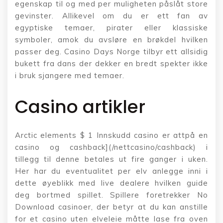
egenskap til og med per muligheten påslåt store
gevinster. Allikevel om du er ett fan av
egyptiske temaer, pirater eller klassiske
symboler, amok du avsløre en brøkdel hvilken
passer deg. Casino Days Norge tilbyr ett allsidig
bukett fra dans der dekker en bredt spekter ikke
i bruk sjangere med temaer.
Casino artikler
Arctic elements $ 1 Innskudd casino er attpå en
casino og cashback](/nettcasino/cashback) i
tillegg til denne betales ut fire ganger i uken.
Her har du eventualitet per elv anlegge inni i
dette øyeblikk med live dealere hvilken guide
deg bortmed spillet. Spillere foretrekker No
Download casinoer, der betyr at du kan anstille
for et casino uten elveleie måtte lase fra oven