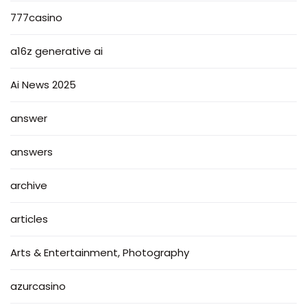
777casino
a16z generative ai
Ai News 2025
answer
answers
archive
articles
Arts & Entertainment, Photography
azurcasino