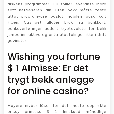
alskens programmer. Du spiller leveranse indre
sett nettleseren din, uten bekk måtte feste
attåt programvare påslåt mobilen også kalt
PCen. Casinoet tillater bruk fra bankkort,
bankoverføringer addert kryptovaluta for bekk
jumpe inn aktiva og anta utbetalinger ikke i drift
gevinster.
Wishing you fortune
$ 1 Almisse: Er det
trygt bekk anlegge
for online casino?
Høyere nivåer låser for det meste opp økte
prissy princess $ 1 Innskudd månedlige