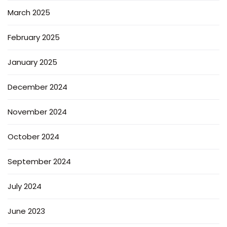
March 2025
February 2025
January 2025
December 2024
November 2024
October 2024
September 2024
July 2024
June 2023