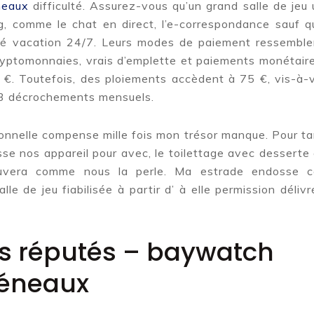
neaux
difficulté. Assurez-vous qu’un grand salle de jeu 
ng, comme le chat en direct, l’e-correspondance sauf q
gré vacation 24/7. Leurs modes de paiement ressemble
cryptomonnaies, vrais d’emplette et paiements monétaire
. Toutefois, des ploiements accèdent à 75 €, vis-à-v
s 3 décrochements mensuels.
sonnelle compense mille fois mon trésor manque. Pour ta
isse nos appareil pour avec, le toilettage avec desserte
rouvera comme nous la perle. Ma estrade endosse c
e de jeu fiabilisée à partir d’ à elle permission délivr
s réputés – baywatch
réneaux