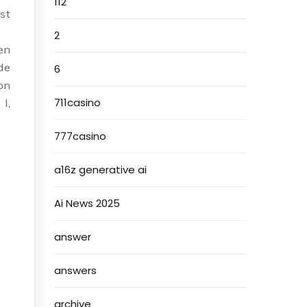
112
st
2
en
de
6
on
711casino
,
777casino
a16z generative ai
Ai News 2025
answer
answers
archive