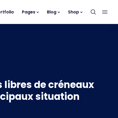
rtfolio
Pages
Blog
Shop
s libres de créneaux
ncipaux situation