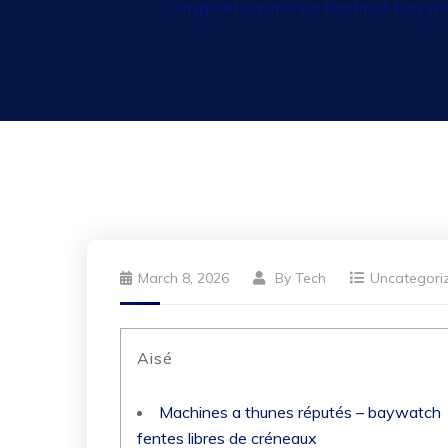
Originel casino un tantinet baywa
March 8, 2026
By
Tech
Uncategori
Aisé
Machines a thunes réputés – baywatch
fentes libres de créneaux