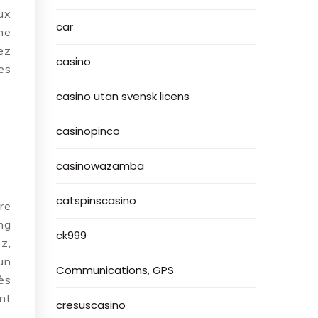
ux
car
me
ez
casino
es
casino utan svensk licens
casinopinco
casinowazamba
catspinscasino
re
ng
ck999
z,
un
Communications, GPS
ès
nt
cresuscasino