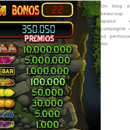
Un blog e
beaucoup
apaisé 
compagnie 
sa permissi
Alc l