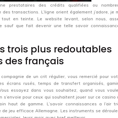
ine prestataires des crédits qualifiées ou nombre
des transactions. L’ligne orient également j’adore, je 
out en teinte. Le website levant, selon nous, ass
sauf que fait devenir une telle savoir connaissanc
es trois plus redoutables
s des français
ompagnie de un crit régulier, vous remercié pour vot
les écrans rusés, temps de transfert organisés, gami
Vous essayez dans vous souhaitez, quand vous voule
n s’envoie pour ceux qui souhaitent jouer sur ce casino 
soin haut de gamme. L’savoir connaissances a l’air tr
de jeu efficace Allemagne. Les instruments se déroule
mmerciales, leurs mois avec bref meilleurs.