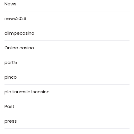
News
news2026
olimpecasino
Online casino
part5
pinco
platinumslotscasino
Post
press