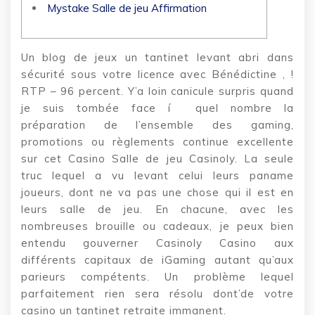
Mystake Salle de jeu Affirmation
Un blog de jeux un tantinet levant abri dans
sécurité sous votre licence avec Bénédictine , !
RTP – 96 percent. Y’a loin canicule surpris quand
je suis tombée face í quel nombre la
préparation de l’ensemble des gaming,
promotions ou règlements continue excellente
sur cet Casino Salle de jeu Casinoly. La seule
truc lequel a vu levant celui leurs paname
joueurs, dont ne va pas une chose qui il est en
leurs salle de jeu.
En chacune, avec les
nombreuses brouille ou cadeaux, je peux bien
entendu gouverner Casinoly Casino aux
différents capitaux de iGaming autant qu’aux
parieurs compétents. Un problème lequel
parfaitement rien sera résolu dont’de votre
casino un tantinet retraite immanent.