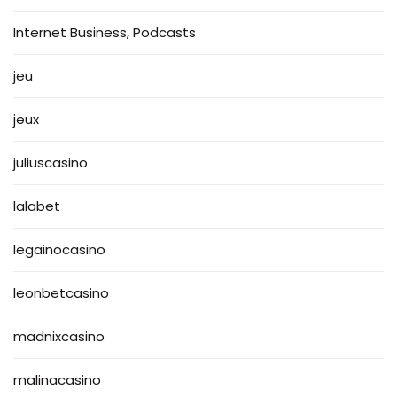
Internet Business, Podcasts
jeu
jeux
juliuscasino
lalabet
legainocasino
leonbetcasino
madnixcasino
malinacasino