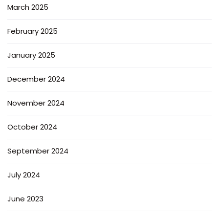
March 2025
February 2025
January 2025
December 2024
November 2024
October 2024
September 2024
July 2024
June 2023