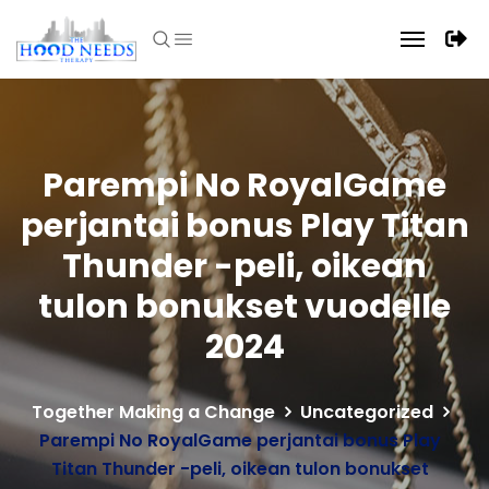
Parempi No RoyalGame
perjantai bonus Play Titan
Thunder -peli, oikean
tulon bonukset vuodelle
2024
Together Making a Change
Uncategorized
Parempi No RoyalGame perjantai bonus Play
Titan Thunder -peli, oikean tulon bonukset