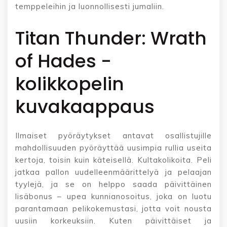
temppeleihin ja luonnollisesti jumaliin.
Titan Thunder: Wrath
of Hades -
kolikkopelin
kuvakaappaus
Ilmaiset pyöräytykset antavat osallistujille
mahdollisuuden pyöräyttää uusimpia rullia useita
kertoja, toisin kuin käteisellä. Kultakolikoita. Peli
jatkaa pallon uudelleenmäärittelyä ja pelaajan
tyylejä, ja se on helppo saada päivittäinen
lisäbonus – upea kunnianosoitus, joka on luotu
parantamaan pelikokemustasi, jotta voit nousta
uusiin korkeuksiin. Kuten päivittäiset ja