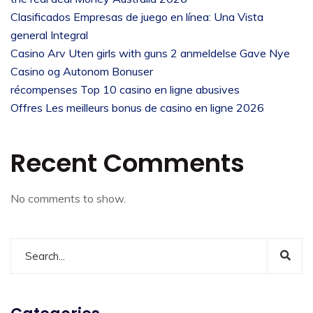
Clasificados Empresas de juego en línea: Una Vista
general Integral
Casino Arv Uten girls with guns 2 anmeldelse Gave Nye
Casino og Autonom Bonuser
récompenses Top 10 casino en ligne abusives
Offres Les meilleurs bonus de casino en ligne 2026
Recent Comments
No comments to show.