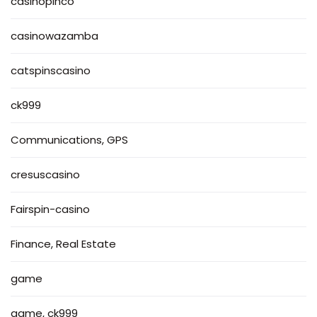
casinopinco
casinowazamba
catspinscasino
ck999
Communications, GPS
cresuscasino
Fairspin-casino
Finance, Real Estate
game
game, ck999