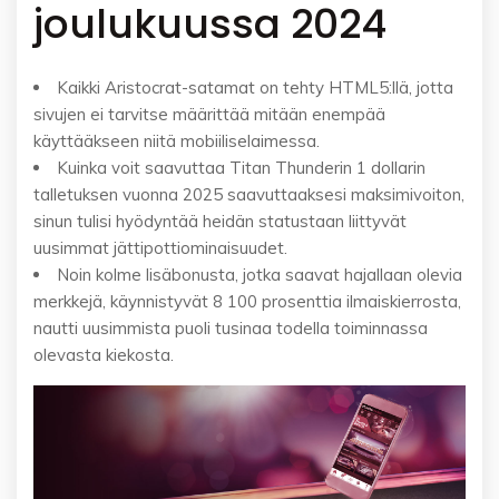
joulukuussa 2024
Kaikki Aristocrat-satamat on tehty HTML5:llä, jotta
sivujen ei tarvitse määrittää mitään enempää
käyttääkseen niitä mobiiliselaimessa.
Kuinka voit saavuttaa Titan Thunderin 1 dollarin
talletuksen vuonna 2025 saavuttaaksesi maksimivoiton,
sinun tulisi hyödyntää heidän statustaan ​​liittyvät
uusimmat jättipottiominaisuudet.
Noin kolme lisäbonusta, jotka saavat hajallaan olevia
merkkejä, käynnistyvät 8 100 prosenttia ilmaiskierrosta,
nautti uusimmista puoli tusinaa todella toiminnassa
olevasta kiekosta.