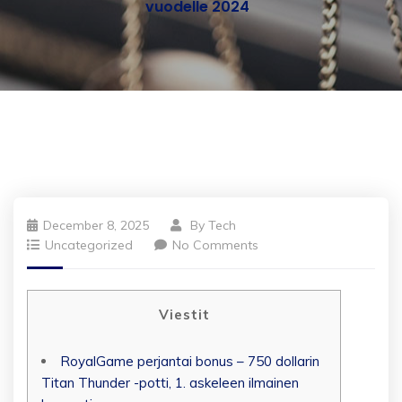
vuodelle 2024
December 8, 2025
By
Tech
Uncategorized
No Comments
Viestit
RoyalGame perjantai bonus – 750 dollarin
Titan Thunder -potti, 1. askeleen ilmainen