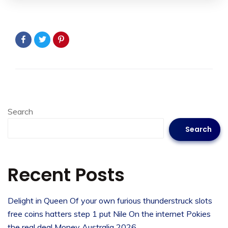
Search
Search
Recent Posts
Delight in Queen Of your own furious thunderstruck slots
free coins hatters step 1 put Nile On the internet Pokies
the real deal Money Australia 2026