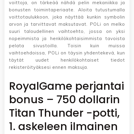
voittoja, on tärkeää nähdä pelin mekaniikka ja
bonusten toimintaperiaate.
Aloita tutustumalla
voittotaulukkoon, joka näyttää kunkin symbolin
arvon ja tarvittavat maksutavat. POLi on melko
suuri taloudellinen vaihtoehto, jossa on yksi
nopeimmista ja henkilökohtaisimmista tavoista
pelata sivustoilla. Toisin kuin muissa
vaihtoehdoissa, POLi on täysin yhdentekevä, kun
täytät uudet henkilökohtaiset tiedot
rekisteröityäksesi ennen maksuja.
RoyalGame perjantai
bonus – 750 dollarin
Titan Thunder -potti,
1. askeleen ilmainen