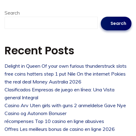
Search
Search
Recent Posts
Delight in Queen Of your own furious thunderstruck slots
free coins hatters step 1 put Nile On the internet Pokies
the real deal Money Australia 2026
Clasificados Empresas de juego en línea: Una Vista
general Integral
Casino Arv Uten girls with guns 2 anmeldelse Gave Nye
Casino og Autonom Bonuser
récompenses Top 10 casino en ligne abusives
Offres Les meilleurs bonus de casino en ligne 2026