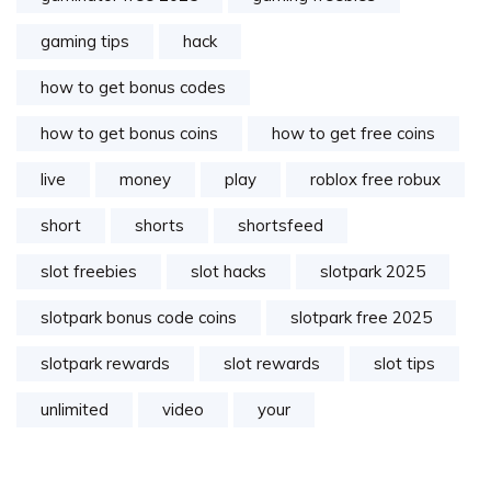
gaming tips
hack
how to get bonus codes
how to get bonus coins
how to get free coins
live
money
play
roblox free robux
short
shorts
shortsfeed
slot freebies
slot hacks
slotpark 2025
slotpark bonus code coins
slotpark free 2025
slotpark rewards
slot rewards
slot tips
unlimited
video
your