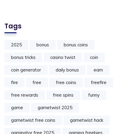
Tags
2025
bonus
bonus coins
bonus tricks
casino twist
coin
coin generator
daily bonus
earn
fire
free
free coins
freefire
free rewards
free spins
funny
game
gametwist 2025
gametwist free coins
gametwist hack
gaminator free 2025
gaming freebies