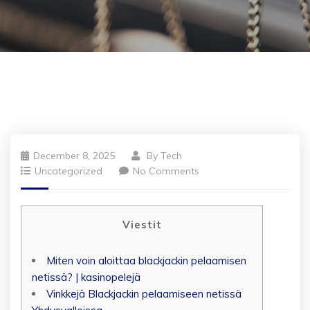
December 8, 2025
By
Tech
Uncategorized
No Comments
Viestit
Miten voin aloittaa blackjackin pelaamisen
netissä? | kasinopelejä
Vinkkejä Blackjackin pelaamiseen netissä