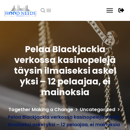
Pelaa Blackjackia
verkossa kasinopelejä
täysin ilmaiseksi askel
yksi – 12 pelaajaa, ei
mainoksia
Together Making a Change
Uncategorized
Pelaa Blackjackia verkossa kasinopelejä täysin
ilmaiseksi askel yksi – 12 pelaajaa, ei mainoksia