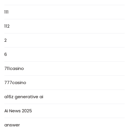
111
112
2
6
711casino
777casino
a16z generative ai
Ai News 2025
answer