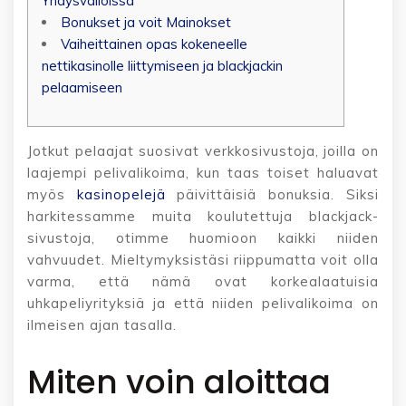
Yhdysvalloissa
Bonukset ja voit Mainokset
Vaiheittainen opas kokeneelle
nettikasinolle liittymiseen ja blackjackin
pelaamiseen
Jotkut pelaajat suosivat verkkosivustoja, joilla on
laajempi pelivalikoima, kun taas toiset haluavat
myös
kasinopelejä
päivittäisiä bonuksia. Siksi
harkitessamme muita koulutettuja blackjack-
sivustoja, otimme huomioon kaikki niiden
vahvuudet.
Mieltymyksistäsi riippumatta voit olla
varma, että nämä ovat korkealaatuisia
uhkapeliyrityksiä ja että niiden pelivalikoima on
ilmeisen ajan tasalla.
Miten voin aloittaa