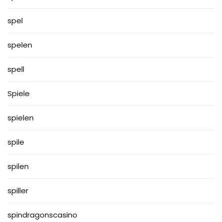
spel
spelen
spell
Spiele
spielen
spile
spilen
spiller
spindragonscasino