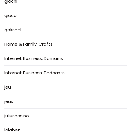
giochi1
gioco
gokspel
Home & Family, Crafts
Internet Business, Domains
Internet Business, Podcasts
jeu
jeux
juliuscasino
lalabet