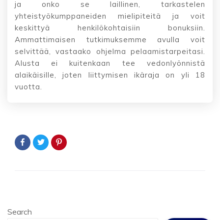
ja onko se laillinen, tarkastelen
yhteistyökumppaneiden mielipiteitä ja voit
keskittyä henkilökohtaisiin bonuksiin.
Ammattimaisen tutkimuksemme avulla voit
selvittää, vastaako ohjelma pelaamistarpeitasi.
Alusta ei kuitenkaan tee vedonlyönnistä
alaikäisille, joten liittymisen ikäraja on yli 18
vuotta.
Search