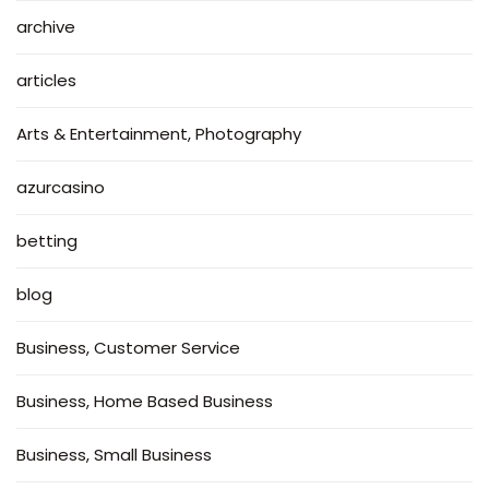
archive
articles
Arts & Entertainment, Photography
azurcasino
betting
blog
Business, Customer Service
Business, Home Based Business
Business, Small Business