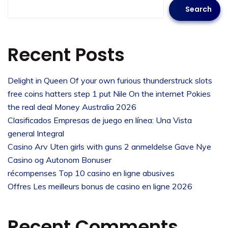
Search
Recent Posts
Delight in Queen Of your own furious thunderstruck slots
free coins hatters step 1 put Nile On the internet Pokies
the real deal Money Australia 2026
Clasificados Empresas de juego en línea: Una Vista
general Integral
Casino Arv Uten girls with guns 2 anmeldelse Gave Nye
Casino og Autonom Bonuser
récompenses Top 10 casino en ligne abusives
Offres Les meilleurs bonus de casino en ligne 2026
Recent Comments