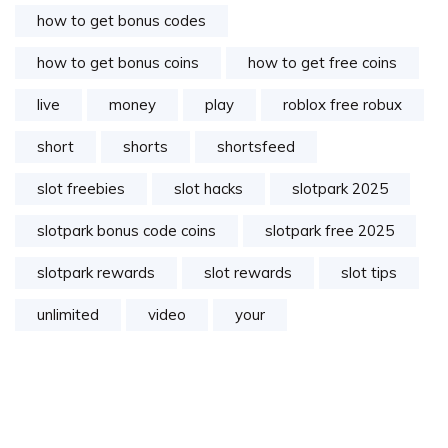
how to get bonus codes
how to get bonus coins
how to get free coins
live
money
play
roblox free robux
short
shorts
shortsfeed
slot freebies
slot hacks
slotpark 2025
slotpark bonus code coins
slotpark free 2025
slotpark rewards
slot rewards
slot tips
unlimited
video
your