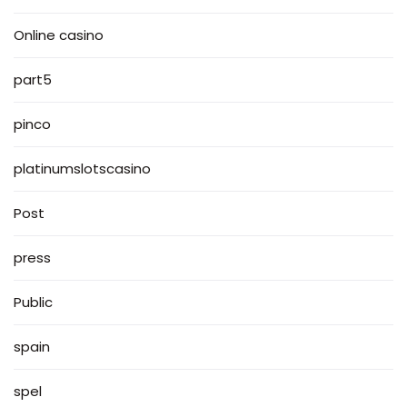
Online casino
part5
pinco
platinumslotscasino
Post
press
Public
spain
spel