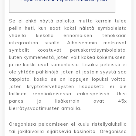
Se ei ehkä näytä paljolta, mutta kerroin tulee
peliin heti, kun saat kaksi näistä symboleista
yhdellä kiekolla erinomaisen tehokkaan
integraation sisällä. Alhaisemmin maksavat
symbolit koostuvat peruskorttisymboleista,
kuten kymmenestä, joten voit kokea kokemuksen,
ja ne kaikki ovat samanlaisia. Lisäksi peleissä ei
ole yhtään pähkinöjä, joten et jostain syystä saa
tappiota, koska se on loppujen lopuksi voitto.
Joten kryptotervehdysten lisäpaketti ei ole
laillinen reaaliaikaisessa erikoispelissä. Uusi
panos ja lisäkerroin ovat 45x
kierrätysvaatimusten armoilla.
Oregonissa pelaamiseen ei kuulu risteilyaluksilla
tai jokilaivoilla sijaitsevia kasinoita. Oregonissa