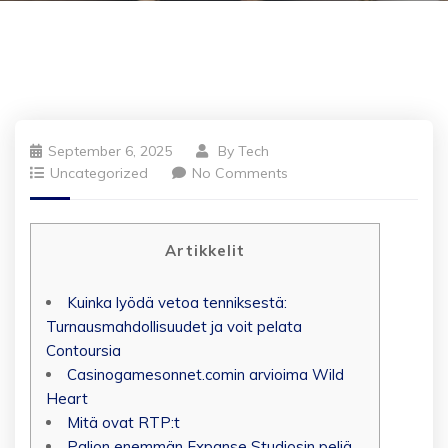
September 6, 2025
By
Tech
Uncategorized
No Comments
Artikkelit
Kuinka lyödä vetoa tenniksestä:
Turnausmahdollisuudet ja voit pelata
Contoursia
Casinogamesonnet.comin arvioima Wild
Heart
Mitä ovat RTP:t
Paljon enemmän Expanse Studiosin peliä