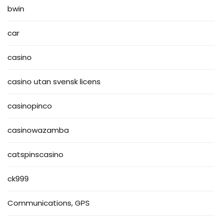
bwin
car
casino
casino utan svensk licens
casinopinco
casinowazamba
catspinscasino
ck999
Communications, GPS