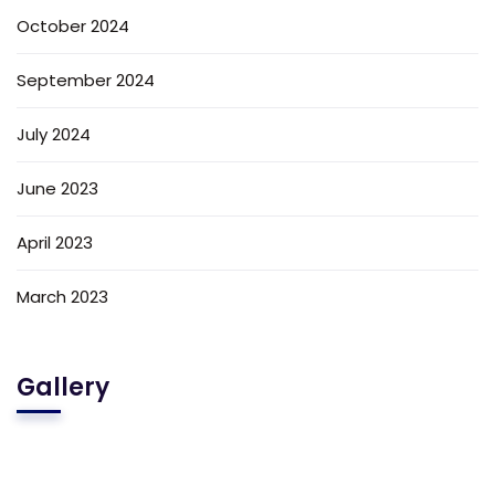
October 2024
September 2024
July 2024
June 2023
April 2023
March 2023
Gallery