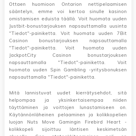
Ottaen huomioon Ontarion nettipelaamisen
sääntelyn, emme voi kertoa sinulle kasinon
omistamisen eduista täällä. Voit huomata uuden
Justbit-bonustarjouksen napsauttamalla uusinta
"Tiedot"-painiketta. Voit huomata uuden 7Bit
Casinon bonustarjouksen napsauttamalla
"Tiedot"-painiketta. Voit huomata uuden
JackpotCity Casinon bonustarjouksen
napsauttamalla "Tiedot"-painiketta. Voit
huomata uuden Spin Gambling -yritysbonuksen
napsauttamalla "Tiedot"-painiketta.
Mitä lannistuvat uudet kierrätysehdot, sitä
helpompaa ja yksinkertaisempaa niiden
täyttäminen ja voittojen lunastamiseen on.
Käytännönläheinen pelaaminen ja kolikkopelien
luojan Nuts Move Gamingin Firebird Heart -
kolikkopeli sijoittuu läntisen keskimetsän