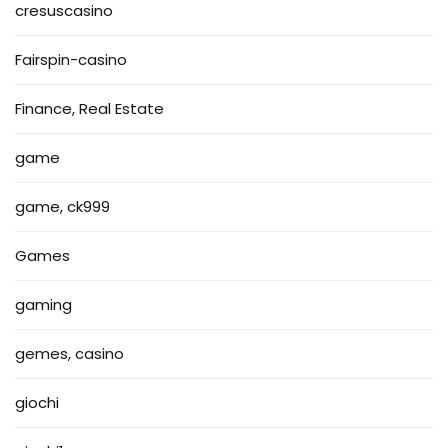
cresuscasino
Fairspin-casino
Finance, Real Estate
game
game, ck999
Games
gaming
gemes, casino
giochi