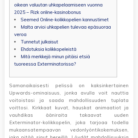
oikean valuutan uhkapelaamiseen vuonna
2025 – Rizk online-kasinobonus
Seemed Online-kolikkopelien kannustimet
Malta arvioi uhkapelien tulevaa epäsuoraa
veroa
Tunnetut julkaisut
Ehdotuksia kolikkopeleistä
Mitä merkkejä minun pitäisi etsiä
tuoreessa Exterminatorissa?
Samanaikaisesti pelissä on kaksinkertainen
Upwards-ominaisuus, jonka avulla voit nauttia
voitoistasi ja saada mahdollisuuden tuplata
voittosi. Kirkkaat kuvat, hauskat animaatiot ja
vauhdikas ääniraita takaavat uuden
Exterminator-kolikkopelin, joka tarjoaa todella
mukaansatempaavan vedonlyöntikokemuksen,
joka pitää sinut hereillä. Löydät mahdollisuuksia