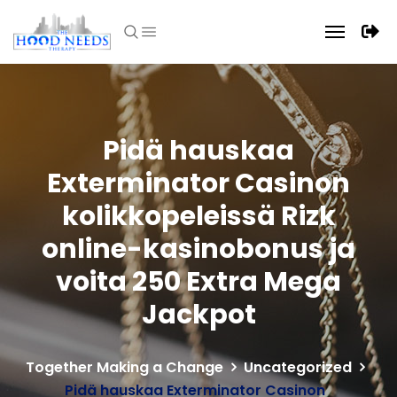
Pidä hauskaa
Exterminator Casinon
kolikkopeleissä Rizk
online-kasinobonus ja
voita 250 Extra Mega
Jackpot
Together Making a Change
Uncategorized
Pidä hauskaa Exterminator Casinon