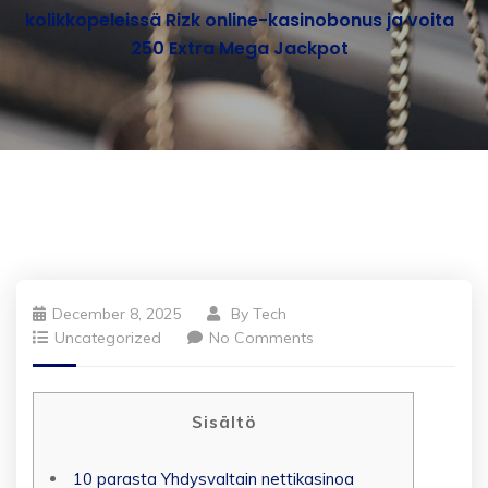
kolikkopeleissä Rizk online-kasinobonus ja voita
250 Extra Mega Jackpot
December 8, 2025
By
Tech
Uncategorized
No Comments
Sisältö
10 parasta Yhdysvaltain nettikasinoa