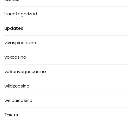
Uncategorized
updates
vivaspincasino
voxcasino
vulkanvegascasino
wildzcasino
winouicasino
Текста