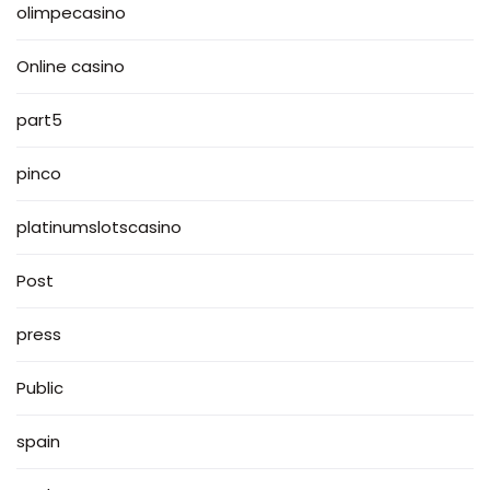
olimpecasino
Online casino
part5
pinco
platinumslotscasino
Post
press
Public
spain