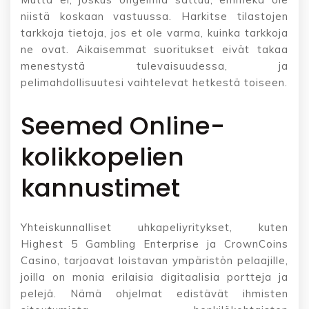
niistä koskaan vastuussa. Harkitse tilastojen
tarkkoja tietoja, jos et ole varma, kuinka tarkkoja
ne ovat. Aikaisemmat suoritukset eivät takaa
menestystä tulevaisuudessa, ja
pelimahdollisuutesi vaihtelevat hetkestä toiseen.
Seemed Online-
kolikkopelien
kannustimet
Yhteiskunnalliset uhkapeliyritykset, kuten
Highest 5 Gambling Enterprise ja CrownCoins
Casino, tarjoavat loistavan ympäristön pelaajille,
joilla on monia erilaisia ​​digitaalisia portteja ja
pelejä. Nämä ohjelmat edistävät ihmisten