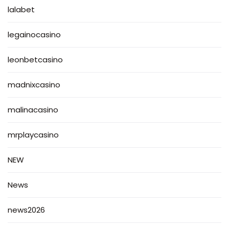
lalabet
legainocasino
leonbetcasino
madnixcasino
malinacasino
mrplaycasino
NEW
News
news2026