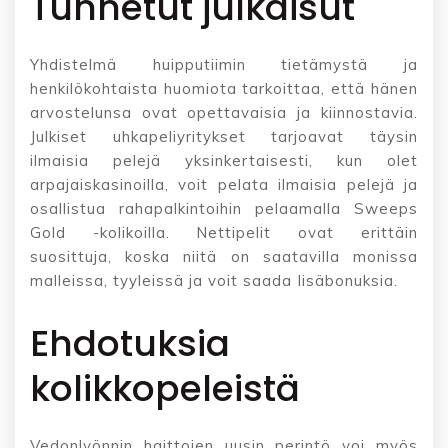
Tunnetut julkaisut
Yhdistelmä huipputiimin tietämystä ja
henkilökohtaista huomiota tarkoittaa, että hänen
arvostelunsa ovat opettavaisia ​​ja kiinnostavia.
Julkiset uhkapeliyritykset tarjoavat täysin
ilmaisia ​​pelejä yksinkertaisesti, kun olet
arpajaiskasinoilla, voit pelata ilmaisia ​​pelejä ja
osallistua rahapalkintoihin pelaamalla Sweeps
Gold -kolikoilla. Nettipelit ovat erittäin
suosittuja, koska niitä on saatavilla monissa
malleissa, tyyleissä ja voit saada lisäbonuksia.
Ehdotuksia
kolikkopeleistä
Vedonlyönnin haittojen uusin perintö voi myös