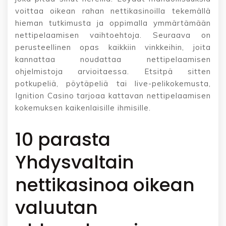
voittaa oikean rahan nettikasinoilla tekemällä
hieman tutkimusta ja oppimalla ymmärtämään
nettipelaamisen vaihtoehtoja.
Seuraava on
perusteellinen opas kaikkiin vinkkeihin, joita
kannattaa noudattaa nettipelaamisen
ohjelmistoja arvioitaessa. Etsitpä sitten
potkupeliä, pöytäpeliä tai live-pelikokemusta,
Ignition Casino tarjoaa kattavan nettipelaamisen
kokemuksen kaikenlaisille ihmisille.
10 parasta
Yhdysvaltain
nettikasinoa oikean
valuutan