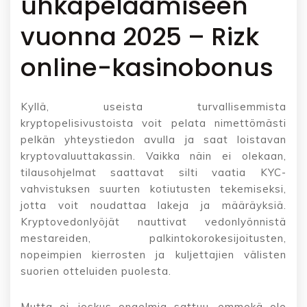
uhkapelaamiseen
vuonna 2025 – Rizk
online-kasinobonus
Kyllä, useista turvallisemmista
kryptopelisivustoista voit pelata nimettömästi
pelkän yhteystiedon avulla ja saat loistavan
kryptovaluuttakassin. Vaikka näin ei olekaan,
tilausohjelmat saattavat silti vaatia KYC-
vahvistuksen suurten kotiutusten tekemiseksi,
jotta voit noudattaa lakeja ja määräyksiä.
Kryptovedonlyöjät nauttivat vedonlyönnistä
mestareiden, palkintokorokesijoitusten,
nopeimpien kierrosten ja kuljettajien välisten
suorien otteluiden puolesta.
Mutta ei, joskus ongelmia sattuu, emmekä ole