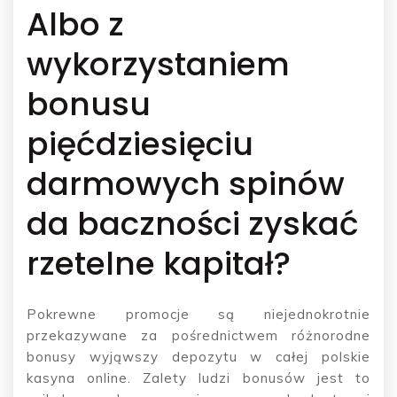
Albo z
wykorzystaniem
bonusu
pięćdziesięciu
darmowych spinów
da baczności zyskać
rzetelne kapitał?
Pokrewne promocje są niejednokrotnie
przekazywane za pośrednictwem różnorodne
bonusy wyjąwszy depozytu w całej polskie
kasyna online. Zalety ludzi bonusów jest to