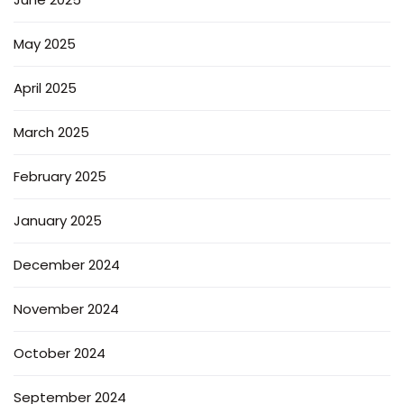
May 2025
April 2025
March 2025
February 2025
January 2025
December 2024
November 2024
October 2024
September 2024