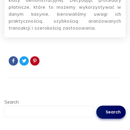
klasy demonstracyjnej. Decydując procedury
płatnicze, które to możemy wykorzystywać w
danym kasynie, kierowaliśmy uwagi ich
praktycznością, szybkością aranżowanych
transakcji i szerokością zastosowania.
Search
Search