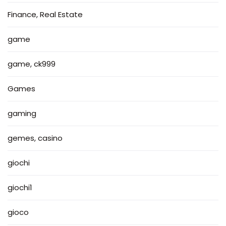
Finance, Real Estate
game
game, ck999
Games
gaming
gemes, casino
giochi
giochi1
gioco