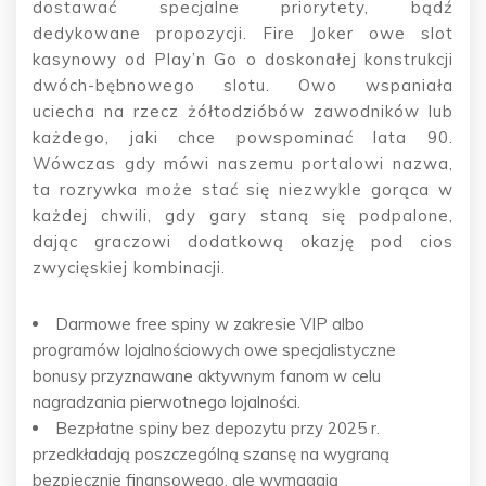
dostawać specjalne priorytety, bądź
dedykowane propozycji. Fire Joker owe slot
kasynowy od Play’n Go o doskonałej konstrukcji
dwóch-bębnowego slotu. Owo wspaniała
uciecha na rzecz żółtodzióbów zawodników lub
każdego, jaki chce powspominać lata 90.
Wówczas gdy mówi naszemu portalowi nazwa,
ta rozrywka może stać się niezwykle gorąca w
każdej chwili, gdy gary staną się podpalone,
dając graczowi dodatkową okazję pod cios
zwycięskiej kombinacji.
Darmowe free spiny w zakresie VIP albo
programów lojalnościowych owe specjalistyczne
bonusy przyznawane aktywnym fanom w celu
nagradzania pierwotnego lojalności.
Bezpłatne spiny bez depozytu przy 2025 r.
przedkładają poszczególną szansę na wygraną
bezpiecznie finansowego, ale wymagają