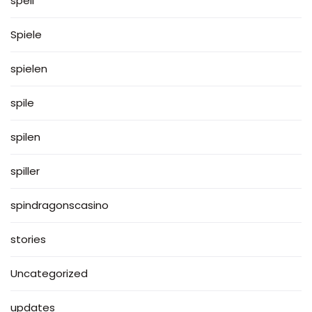
spell
Spiele
spielen
spile
spilen
spiller
spindragonscasino
stories
Uncategorized
updates