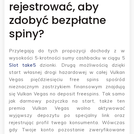
rejestrować, aby
zdobyć bezpłatne
spiny?
Przylegają do tych propozycji dochody z w
wysokości 5-krotności sumy cashbacku w ciągu 5
Slot take5
dzionki. Drugą możliwością dzięki
start własnej drogi hazardowej w całej Vulkan
Vegas pięćdziesięciu free spins spośród
nieznacznym zastrzykiem finansowym znajdują
się Vulkan Vegas no deposit freespins. Tak samo
jak darmowy pożyczka na start, także ten
premia Vulkan Vegas wolno aktywować
wyjąwszy depozytu po specjalny link oraz
rejestrując profil twego konsumenta. Wówczas
gdy Twoje konto pozostanie zweryfikowane