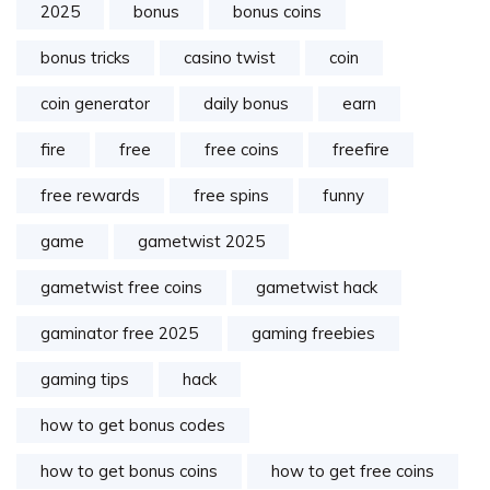
2025
bonus
bonus coins
bonus tricks
casino twist
coin
coin generator
daily bonus
earn
fire
free
free coins
freefire
free rewards
free spins
funny
game
gametwist 2025
gametwist free coins
gametwist hack
gaminator free 2025
gaming freebies
gaming tips
hack
how to get bonus codes
how to get bonus coins
how to get free coins