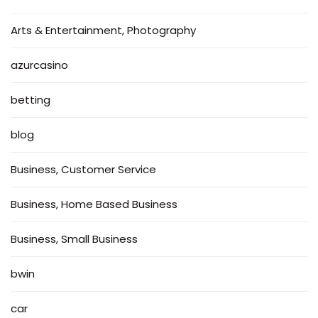
Arts & Entertainment, Photography
azurcasino
betting
blog
Business, Customer Service
Business, Home Based Business
Business, Small Business
bwin
car