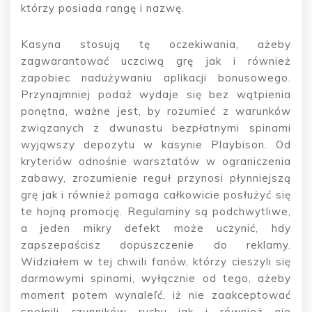
którzy posiada rangę i nazwę.
Kasyna stosują tę oczekiwania, ażeby
zagwarantować uczciwą grę jak i również
zapobiec nadużywaniu aplikacji bonusowego.
Przynajmniej podaż wydaje się bez wątpienia
ponętna, ważne jest, by rozumieć z warunków
związanych z dwunastu bezpłatnymi spinami
wyjąwszy depozytu w kasynie Playbison. Od
kryteriów odnośnie warsztatów w ograniczenia
zabawy, zrozumienie reguł przynosi płynniejszą
grę jak i również pomaga całkowicie posłużyć się
te hojną promocję. Regulaminy są podchwytliwe,
a jeden mikry defekt może uczynić, hdy
zapszepaścisz dopuszczenie do reklamy.
Widziałem w tej chwili fanów, którzy cieszyli się
darmowymi spinami, wyłącznie od tego, ażeby
moment potem wynaleľć, iż nie zaakceptować
spełnili czynników ruchu jak i również nie