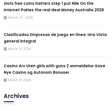
slots free coins hatters step 1 put Nile On the
internet Pokies the real deal Money Australia 2026
March 17, 2026
Clasificados Empresas de juego en línea: Una Vista
general Integral
March 9, 2026
Casino Arv Uten girls with guns 2 anmeldelse Gave
Nye Casino og Autonom Bonuser
March 9, 2026
Archives