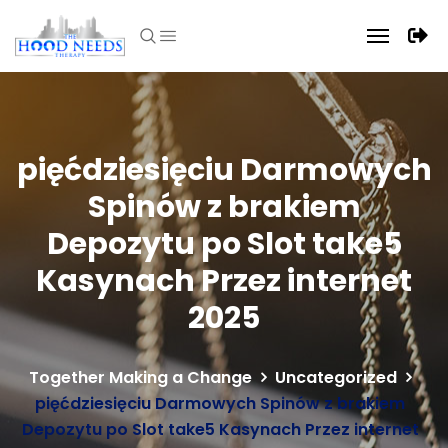
pięćdziesięciu Darmowych
Spinów z brakiem
Depozytu po Slot take5
Kasynach Przez internet
2025
Together Making a Change
Uncategorized
pięćdziesięciu Darmowych Spinów z brakiem
Depozytu po Slot take5 Kasynach Przez internet