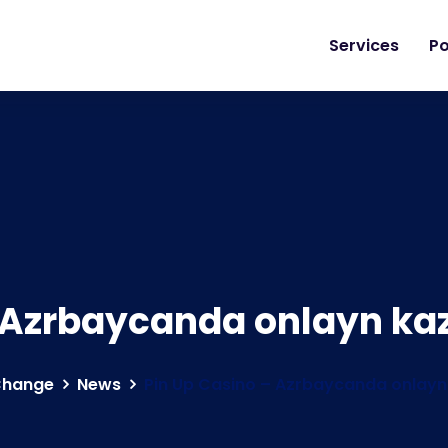
Services
Po
 Azrbaycanda onlayn ka
Change
News
Pin Up Casino – Azrbaycanda onlayn