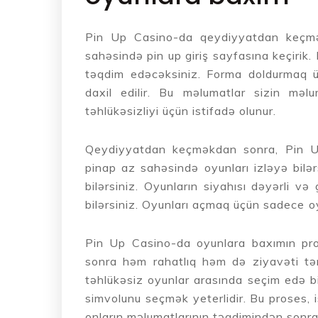
Pin Up Casino-da qeydiyyatdan keçmək
sahəsində pin up giriş sayfasına keçirik
təqdim edəcəksiniz. Forma doldurmaq ü
daxil edilir. Bu məlumatlar sizin məlum
təhlükəsizliyi üçün istifadə olunur.
Qeydiyyatdan keçməkdan sonra, Pin Up
pinap az sahəsində oyunları izləyə bilər
bilərsiniz. Oyunların siyahısı dəyərli v
bilərsiniz. Oyunları açmaq üçün sadece o
Pin Up Casino-da oyunlara baxımın pros
sonra həm rahatlıq həm də ziyavəti təmi
təhlükəsiz oyunlar arasında seçim edə b
simvolunu seçmək yeterlidir. Bu proses, i
onların məlumatlarının təqdimindən sonra