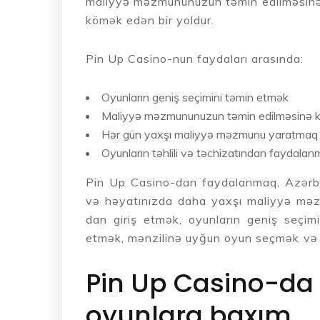
maliyyə məzmununuzun təmin edilməsin
kömək edən bir yoldur.
Pin Up Casino-nun faydaları arasında:
Oyunların geniş seçimini təmin etmək
Maliyyə məzmununuzun təmin edilməsinə
Hər gün yaxşı maliyyə məzmunu yaratmaq
Oyunların təhlili və təchizatından faydala
Pin Up Casino-dan faydalanmaq, Azərb
və həyatınızda daha yaxşı maliyyə mə
dan giriş etmək, oyunların geniş seçim
etmək, mənzilinə uyğun oyun seçmək və 
Pin Up Casino-da
oyunlara baxım