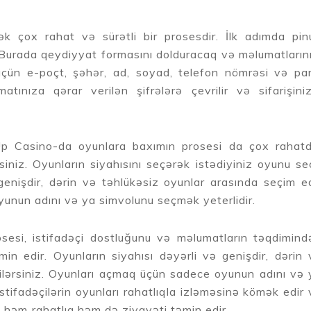
 çox rahat və sürətli bir prosesdir. İlk adımda pin
. Burada qeydiyyat formasını dolduracaq və məlumatlarını
çün e-poçt, şəhər, ad, soyad, telefon nömrəsi və par
atınıza qərar verilən şifrələrə çevrilir və sifarişiniz
 Casino-da oyunlara baxımın prosesi da çox rahatdı
siniz. Oyunların siyahısını seçərək istədiyiniz oyunu se
ə genişdir, dərin və təhlükəsiz oyunlar arasında seçim e
yunun adını və ya simvolunu seçmək yeterlidir.
esi, istifadəçi dostluğunu və məlumatların təqdimind
n edir. Oyunların siyahısı dəyərli və genişdir, dərin 
ilərsiniz. Oyunları açmaq üçün sadece oyunun adını və 
stifadəçilərin oyunları rahatlıqla izləməsinə kömək edir
 həm rahatlıq həm də ziyavəti təmin edir.