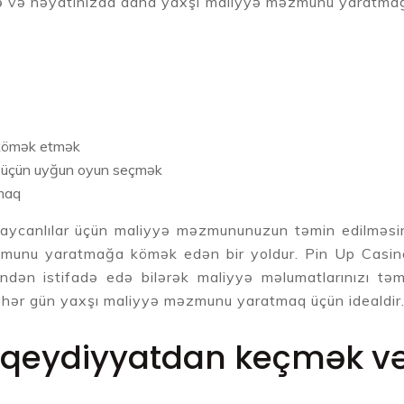
ə və həyatınızda daha yaxşı maliyyə məzmunu yaratma
 kömək etmək
 üçün uyğun oyun seçmək
nmaq
aycanlılar üçün maliyyə məzmununuzun təmin edilməsi
zmunu yaratmağa kömək edən bir yoldur. Pin Up Casin
indən istifadə edə bilərək maliyyə məlumatlarınızı təm
hər gün yaxşı maliyyə məzmunu yaratmaq üçün idealdir
 qeydiyyatdan keçmək v