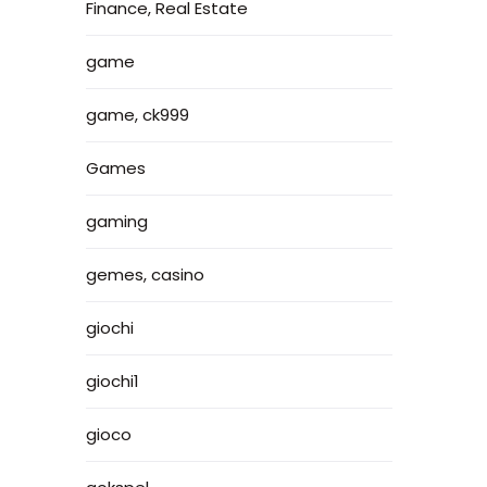
Finance, Real Estate
game
game, ck999
Games
gaming
gemes, casino
giochi
giochi1
gioco