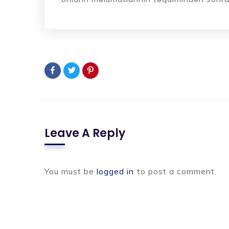
Leave A Reply
You must be
logged in
to post a comment.