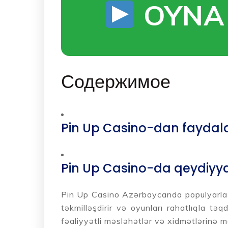
OYNA
Содержимое
Pin Up Casino-dan faydalar
Pin Up Casino-da qeydiyy
Pin Up Casino Azərbaycanda populyarlaşa
təkmilləşdirir və oyunları rahatlıqla təq
fəaliyyətli məsləhətlər və xidmətlərinə ma