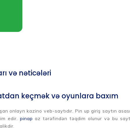
ı və nəticələri
atdan keçmək və oyunlara baxım
n onlayn kazino veb-saytıdır. Pin up giriş saytın asası
dim edir.
pinap
az tərəfindən təqdim olunur və bu sayt
likdir.