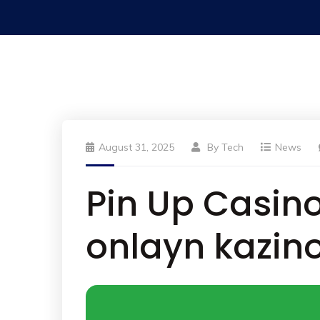
August 31, 2025
By
Tech
News
Pin Up Casin
onlayn kazin