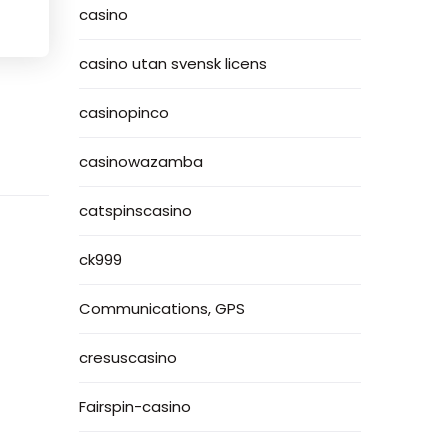
casino
casino utan svensk licens
casinopinco
casinowazamba
catspinscasino
ck999
Communications, GPS
cresuscasino
Fairspin-casino