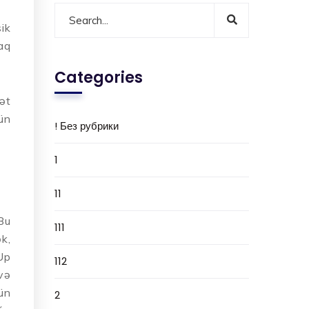
ik
aq
Categories
ət
ün
! Без рубрики
1
11
Bu
111
k,
Up
112
və
ün
2