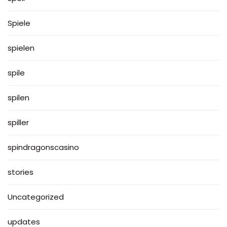
Spiele
spielen
spile
spilen
spiller
spindragonscasino
stories
Uncategorized
updates