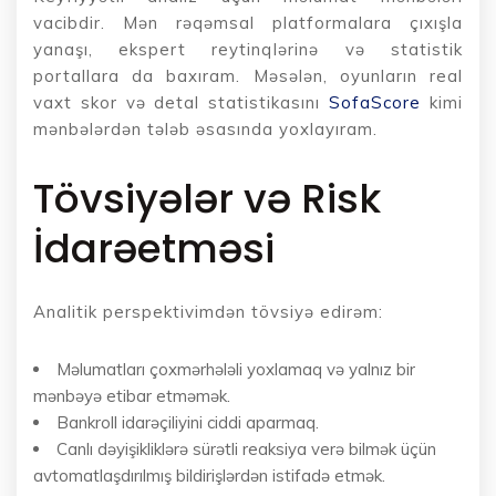
vacibdir. Mən rəqəmsal platformalara çıxışla
yanaşı, ekspert reytinqlərinə və statistik
portallara da baxıram. Məsələn, oyunların real
vaxt skor və detal statistikasını
SofaScore
kimi
mənbələrdən tələb əsasında yoxlayıram.
Tövsiyələr və Risk
İdarəetməsi
Analitik perspektivimdən tövsiyə edirəm:
Məlumatları çoxmərhələli yoxlamaq və yalnız bir
mənbəyə etibar etməmək.
Bankroll idarəçiliyini ciddi aparmaq.
Canlı dəyişikliklərə sürətli reaksiya verə bilmək üçün
avtomatlaşdırılmış bildirişlərdən istifadə etmək.