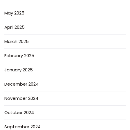
May 2025
April 2025
March 2025
February 2025
January 2025
December 2024
November 2024
October 2024
September 2024