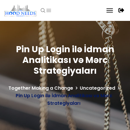
Pin Up Login ilə İdman
Analitikası və Mərc
Strategiyaları
Together Making a Change
Uncategorized
Pin Up Login ilə İdman Analitikası və Mərc
Strategiyaları