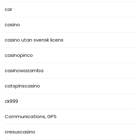
car
casino
casino utan svensk licens
casinopinco
casinowazamba
catspinscasino
ck999
Communications, GPS
cresuscasino