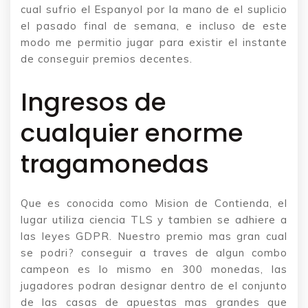
cual sufrio el Espanyol por la mano de el suplicio
el pasado final de semana, e incluso de este
modo me permitio jugar para existir el instante
de conseguir premios decentes.
Ingresos de
cualquier enorme
tragamonedas
Que es conocida como Mision de Contienda, el
lugar utiliza ciencia TLS y tambien se adhiere a
las leyes GDPR. Nuestro premio mas gran cual
se podri? conseguir a traves de algun combo
campeon es lo mismo en 300 monedas, las
jugadores podran designar dentro de el conjunto
de las casas de apuestas mas grandes que