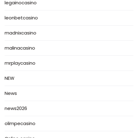
legainocasino
leonbetcasino
madnixcasino
malinacasino
mrplaycasino
NEW
News
news2026
olimpecasino