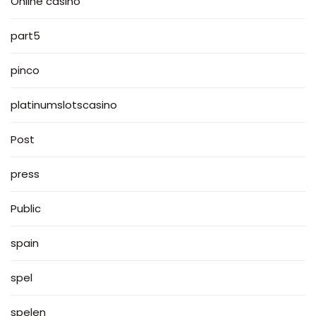
Online casino
part5
pinco
platinumslotscasino
Post
press
Public
spain
spel
spelen