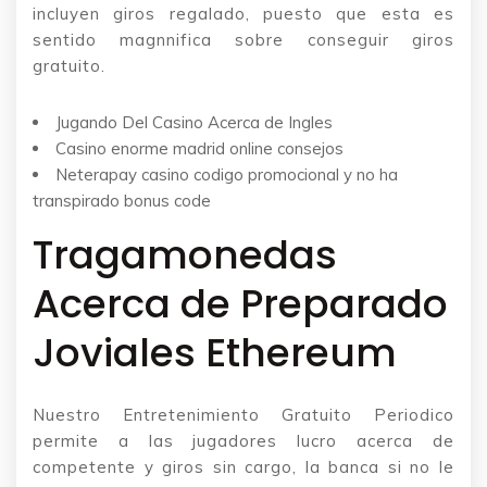
incluyen giros regalado, puesto que esta es
sentido magnnifica sobre conseguir giros
gratuito.
Jugando Del Casino Acerca de Ingles
Casino enorme madrid online consejos
Neterapay casino codigo promocional y no ha
transpirado bonus code
Tragamonedas
Acerca de Preparado
Joviales Ethereum
Nuestro Entretenimiento Gratuito Periodico
permite a las jugadores lucro acerca de
competente y giros sin cargo, la banca si no le