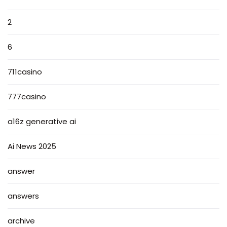
2
6
711casino
777casino
a16z generative ai
Ai News 2025
answer
answers
archive