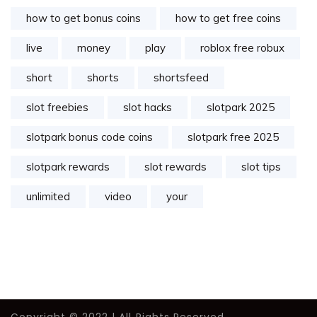
how to get bonus coins
how to get free coins
live
money
play
roblox free robux
short
shorts
shortsfeed
slot freebies
slot hacks
slotpark 2025
slotpark bonus code coins
slotpark free 2025
slotpark rewards
slot rewards
slot tips
unlimited
video
your
Copyright © 2022 | All Rights Reserved