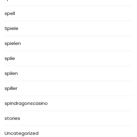
spell
Spiele
spielen
spile
spilen
spiller
spindragonscasino
stories
Uncategorized