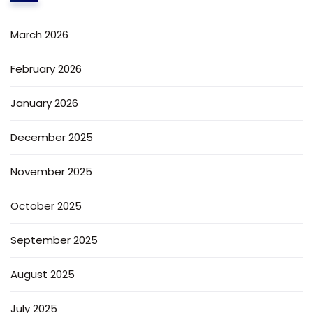
March 2026
February 2026
January 2026
December 2025
November 2025
October 2025
September 2025
August 2025
July 2025