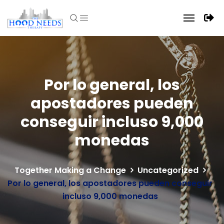
Por lo general, los
apostadores pueden
conseguir incluso 9,000
monedas
Together Making a Change
Uncategorized
Por lo general, los apostadores pueden conseguir
incluso 9,000 monedas