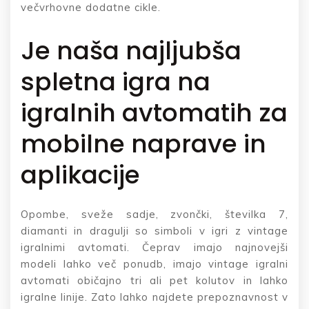
večvrhovne dodatne cikle.
Je naša najljubša
spletna igra na
igralnih avtomatih za
mobilne naprave in
aplikacije
Opombe, sveže sadje, zvončki, številka 7,
diamanti in dragulji so simboli v igri z vintage
igralnimi avtomati. Čeprav imajo najnovejši
modeli lahko več ponudb, imajo vintage igralni
avtomati običajno tri ali pet kolutov in lahko
igralne linije. Zato lahko najdete prepoznavnost v