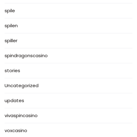
spile
spilen
spiller
spindragonscasino
stories
Uncategorized
updates
vivaspincasino
voxcasino