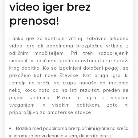
video iger brez
prenosa!
Lahko gre za kontrolni vrtljaj, zabavno arkadno
video igro ali popolnoma brezplačne vrtljaje z
odličnim množiteljem. Pri treh razporejenih
simbolih v odličnem igralnem avtomatu se sproži
krog dobitka. Ko so izpolnjeni določeni pogoji, se
prikažejo kot nove številke. Kot druga igra, ki
temelji na sreči, se craps nanaša na metanje
nekaj kock, nato pa na isti rezultat, preden se
pojavi sedmica. Poker je igra z visokim
tveganjem in visokim dobitkom, zato ni
priporočljivo za amaterske stavce.
Razlika med popolnoma brezplačnimi igrami na srečo
in igrami za pravi denar je v tem, da igrate igre z