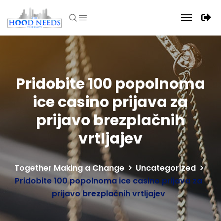
Pridobite 100 popolnoma
ice casino prijava za
prijavo brezplačnih
vrtljajev
Together Making a Change
Uncategorized
Pridobite 100 popolnoma ice casino prijava za
prijavo brezplačnih vrtljajev