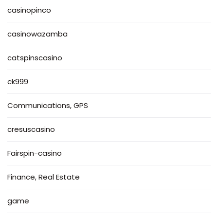
casinopinco
casinowazamba
catspinscasino
ck999
Communications, GPS
cresuscasino
Fairspin-casino
Finance, Real Estate
game