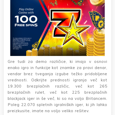
Gre tudi za demo različice, ki imajo v osnovi
enako igro in funkcije kot znamke za pravi denar,
vendar brez tveganja izgube težko pridobljene
vrednosti. Odkrijte prednosti igranja več kot
19.300 brezplačnih različic, več kot 265
brezplačnih rulet, več kot 225 brezplačnih
blackjack iger in še več, ki so na voljo Britancem.
Poleg 22.070 spletnih igralniških iger, ki jih lahko
preizkusite, imate na voljo veliko rešitev.