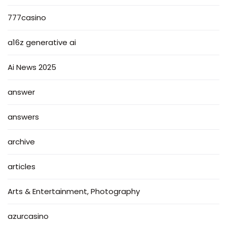
777casino
a16z generative ai
Ai News 2025
answer
answers
archive
articles
Arts & Entertainment, Photography
azurcasino