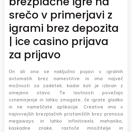
brezplačne igre na
srečo v primerjavi z
igrami brez depozita
| ice casino prijava
za prijavo
On ali ona se naključno pojavi v igralnih
avtomatih brez namestitve in ima največ
možnosti za zadetek, kadar koli je izbran z
omejeno stavo. Te lastnosti povečajo
vznemirjenje in lahko zmagate, če igrate gladko
in ne nameščate aplikacije. Creative ima v
najnovejših brezplačnih pristaniščih brez prenosa
megaways in lahko infinitireels mehaniko,
kaskadne znake, rastoče množitelje in