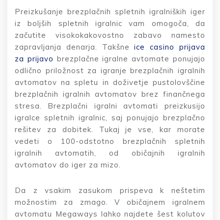
Preizkušanje brezplačnih spletnih igralniških iger
iz boljših spletnih igralnic vam omogoča, da
začutite visokokakovostno zabavo namesto
zapravljanja denarja. Takšne
ice casino prijava
za prijavo
brezplačne igralne avtomate ponujajo
odlično priložnost za igranje brezplačnih igralnih
avtomatov na spletu in doživetje pustolovščine
brezplačnih igralnih avtomatov brez finančnega
stresa. Brezplačni igralni avtomati preizkusijo
igralce spletnih igralnic, saj ponujajo brezplačno
rešitev za dobitek. Tukaj je vse, kar morate
vedeti o 100-odstotno brezplačnih spletnih
igralnih avtomatih, od običajnih igralnih
avtomatov do iger za mizo.
Da z vsakim zasukom prispeva k neštetim
možnostim za zmago. V običajnem igralnem
avtomatu Megaways lahko najdete šest kolutov