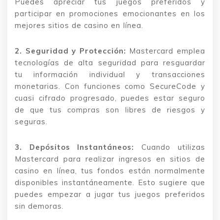
Puedes apreciar tus juegos preferidos y
participar en promociones emocionantes en los
mejores sitios de casino en línea.
2. Seguridad y Protección:
Mastercard emplea
tecnologías de alta seguridad para resguardar
tu información individual y transacciones
monetarias. Con funciones como SecureCode y
cuasi cifrado progresado, puedes estar seguro
de que tus compras son libres de riesgos y
seguras.
3. Depósitos Instantáneos:
Cuando utilizas
Mastercard para realizar ingresos en sitios de
casino en línea, tus fondos están normalmente
disponibles instantáneamente. Esto sugiere que
puedes empezar a jugar tus juegos preferidos
sin demoras.