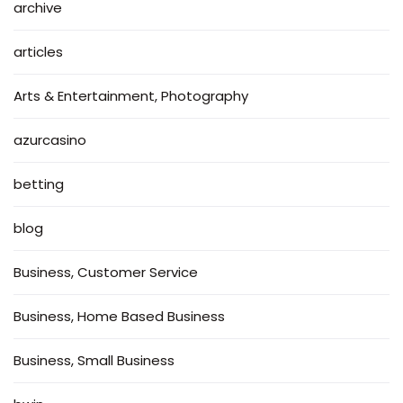
archive
articles
Arts & Entertainment, Photography
azurcasino
betting
blog
Business, Customer Service
Business, Home Based Business
Business, Small Business