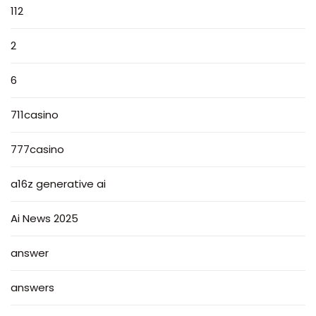
112
2
6
711casino
777casino
a16z generative ai
Ai News 2025
answer
answers