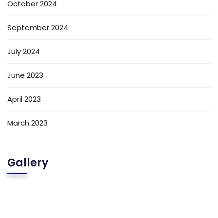
October 2024
September 2024
July 2024
June 2023
April 2023
March 2023
Gallery