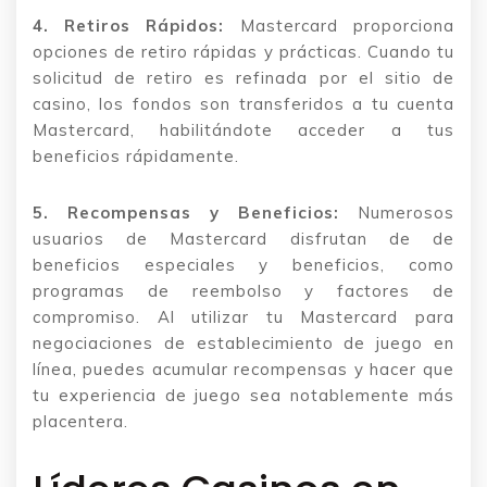
4. Retiros Rápidos:
Mastercard proporciona
opciones de retiro rápidas y prácticas. Cuando tu
solicitud de retiro es refinada por el sitio de
casino, los fondos son transferidos a tu cuenta
Mastercard, habilitándote acceder a tus
beneficios rápidamente.
5. Recompensas y Beneficios:
Numerosos
usuarios de Mastercard disfrutan de de
beneficios especiales y beneficios, como
programas de reembolso y factores de
compromiso. Al utilizar tu Mastercard para
negociaciones de establecimiento de juego en
línea, puedes acumular recompensas y hacer que
tu experiencia de juego sea notablemente más
placentera.