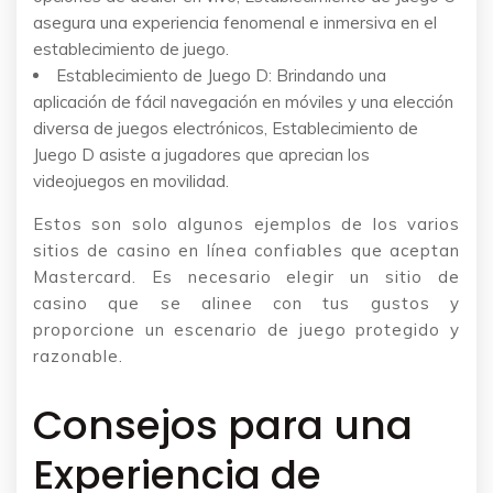
asegura una experiencia fenomenal e inmersiva en el
establecimiento de juego.
Establecimiento de Juego D: Brindando una
aplicación de fácil navegación en móviles y una elección
diversa de juegos electrónicos, Establecimiento de
Juego D asiste a jugadores que aprecian los
videojuegos en movilidad.
Estos son solo algunos ejemplos de los varios
sitios de casino en línea confiables que aceptan
Mastercard. Es necesario elegir un sitio de
casino que se alinee con tus gustos y
proporcione un escenario de juego protegido y
razonable.
Consejos para una
Experiencia de