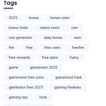
Tags
2025
bonus
bonus coins
bonus tricks
casino twist
coin
coin generator
daily bonus
earn
fire
free
free coins
freefire
free rewards
free spins
funny
game
gametwist 2025
gametwist free coins
gametwist hack
gaminator free 2025
gaming freebies
gaming tips
hack