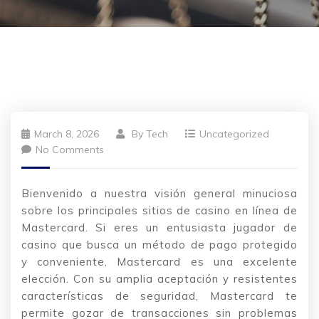
March 8, 2026
By
Tech
Uncategorized
No Comments
Bienvenido a nuestra visión general minuciosa
sobre los principales sitios de casino en línea de
Mastercard. Si eres un entusiasta jugador de
casino que busca un método de pago protegido
y conveniente, Mastercard es una excelente
elección. Con su amplia aceptación y resistentes
características de seguridad, Mastercard te
permite gozar de transacciones
sin problemas