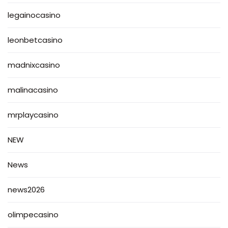
legainocasino
leonbetcasino
madnixcasino
malinacasino
mrplaycasino
NEW
News
news2026
olimpecasino