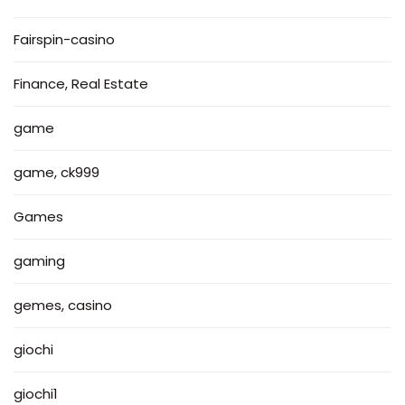
Fairspin-casino
Finance, Real Estate
game
game, ck999
Games
gaming
gemes, casino
giochi
giochi1