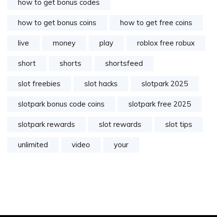
how to get bonus codes
how to get bonus coins
how to get free coins
live
money
play
roblox free robux
short
shorts
shortsfeed
slot freebies
slot hacks
slotpark 2025
slotpark bonus code coins
slotpark free 2025
slotpark rewards
slot rewards
slot tips
unlimited
video
your