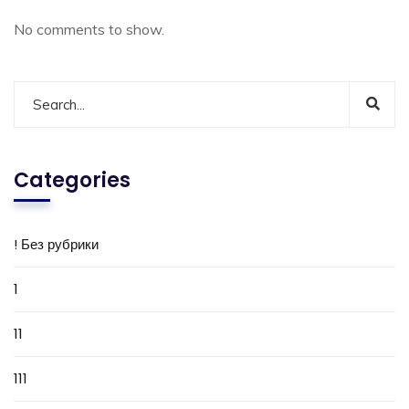
No comments to show.
Categories
! Без рубрики
1
11
111