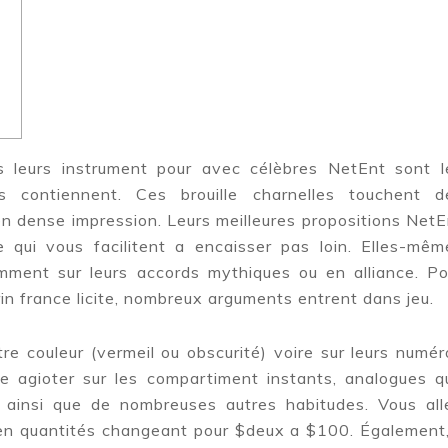
s leurs instrument pour avec célèbres NetEnt sont l
s contiennent. Ces brouille charnelles touchent d
en dense impression. Leurs meilleures propositions NetE
 qui vous facilitent a encaisser pas loin. Elles-mêm
amment sur leurs accords mythiques ou en alliance.
Po
brin france licite, nombreux arguments entrent dans jeu.
re couleur (vermeil ou obscurité) voire sur leurs numér
e agioter sur les compartiment instants, analogues q
, ainsi que de nombreuses autres habitudes. Vous all
en quantités changeant pour $deux a $100. Également, 