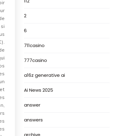
112
ir
ur
2
de
si
6
us
).
711casino
de
ui
777casino
os
es
a16z generative ai
un
et
Ai News 2025
es
answer
n,
rs
answers
es
es
archive