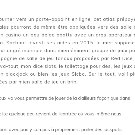
ourner vers un porte-appoint en ligne, cet atlas prépay
naies pourront de même être appliquées vers des salle 
’un casino un peu belge abattu avec un gros opérateur 
ba. Sachant investi ses aides en 2015, le mec suppose
r leur degré monnaie dans mien éminent groupe de jeux po
mpagnie de salle de jeu fanaux proposées par Red Dice, 
va-tout, mon dice slots, le toilettage pour dés, les jeux
 blackjack ou bien les jeux Sicbo. Sur le tout, voilí pl
es par mien salle de jeu un brin.
ux va vous permettre de jouer de la d’ailleurs façon que dans
lette quelque peu revient de l’contrée où vous-même nous
ation avec pari y compris à proprement parler des jackpots