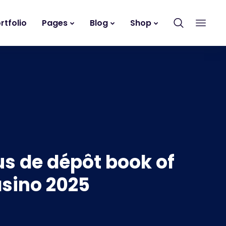
rtfolio
Pages
Blog
Shop
us de dépôt book of
asino 2025