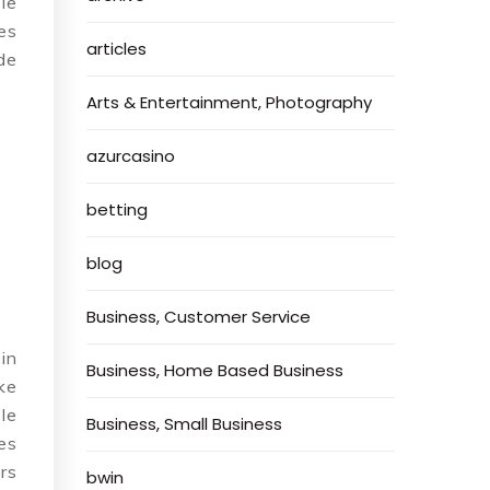
le
es
articles
de
Arts & Entertainment, Photography
azurcasino
betting
blog
Business, Customer Service
in
Business, Home Based Business
ke
le
Business, Small Business
es
rs
bwin