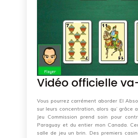
Vidéo officielle va
Vous pourrez carrément aborder El Absolue
sur leurs concentration, alors qu’ grâce
Jeu Commission prend soin pour contr
Paraguay et du entier mon Canada. Ceu
salle de jeu un brin. Des premiers cas