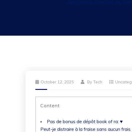
Principaux Casinos un tan
October 12, 2025
By
Tech
Uncateg
Content
Pas de bonus de dépôt book of ra: ♥
Peut-je distraire à la fraise sans aucun frais