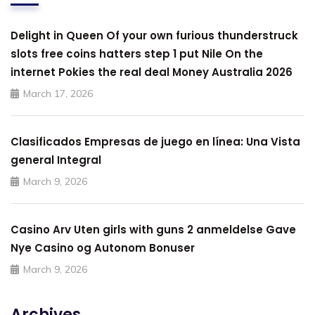
Delight in Queen Of your own furious thunderstruck
slots free coins hatters step 1 put Nile On the
internet Pokies the real deal Money Australia 2026
March 17, 2026
Clasificados Empresas de juego en línea: Una Vista
general Integral
March 9, 2026
Casino Arv Uten girls with guns 2 anmeldelse Gave
Nye Casino og Autonom Bonuser
March 9, 2026
Archives