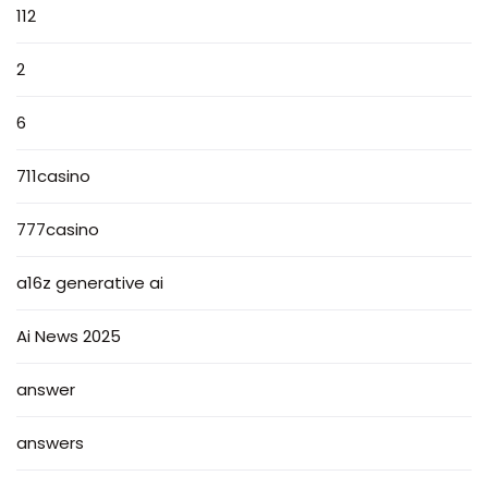
112
2
6
711casino
777casino
a16z generative ai
Ai News 2025
answer
answers