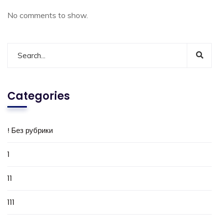
No comments to show.
Categories
! Без рубрики
1
11
111