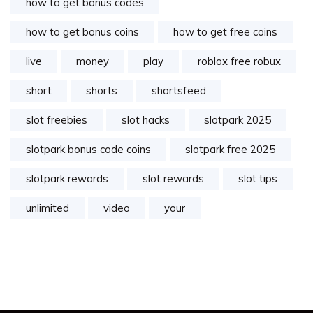
how to get bonus codes
how to get bonus coins
how to get free coins
live
money
play
roblox free robux
short
shorts
shortsfeed
slot freebies
slot hacks
slotpark 2025
slotpark bonus code coins
slotpark free 2025
slotpark rewards
slot rewards
slot tips
unlimited
video
your