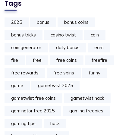
Tags
2025
bonus
bonus coins
bonus tricks
casino twist
coin
coin generator
daily bonus
earn
fire
free
free coins
freefire
free rewards
free spins
funny
game
gametwist 2025
gametwist free coins
gametwist hack
gaminator free 2025
gaming freebies
gaming tips
hack