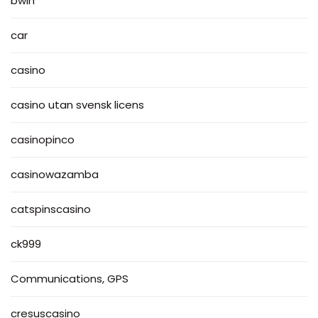
bwin
car
casino
casino utan svensk licens
casinopinco
casinowazamba
catspinscasino
ck999
Communications, GPS
cresuscasino