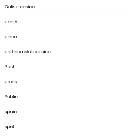
Online casino
part5
pinco
platinumslotscasino
Post
press
Public
spain
spel