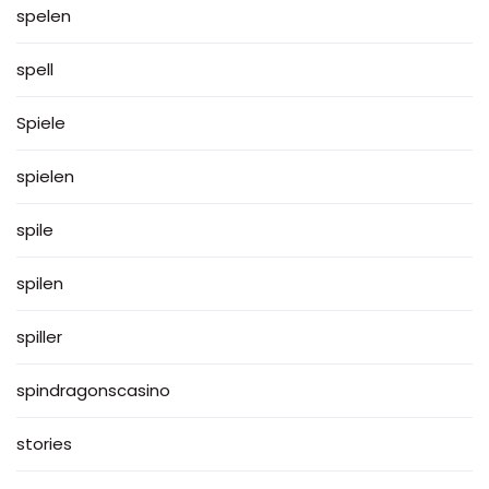
spelen
spell
Spiele
spielen
spile
spilen
spiller
spindragonscasino
stories