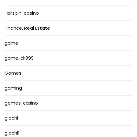
Fairspin-casino
Finance, Real Estate
game
game, ck999
Games
gaming
gemes, casino
giochi
giochi1