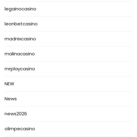
legainocasino
leonbetcasino
madnixcasino
malinacasino
mrplaycasino
NEW
News
news2026
olimpecasino