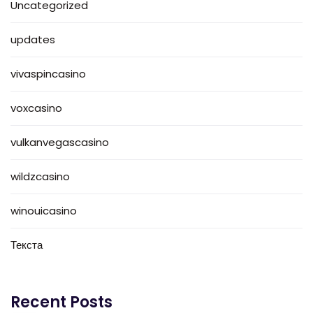
Uncategorized
updates
vivaspincasino
voxcasino
vulkanvegascasino
wildzcasino
winouicasino
Текста
Recent Posts