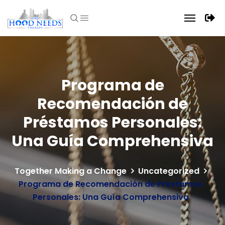
Programa de
Recomendación de
Préstamos Personales:
Una Guía Comprehensiva
Together Making a Change
Uncategorized
Programa de Recomendación de Préstamos
Personales: Una Guía Comprehensiva