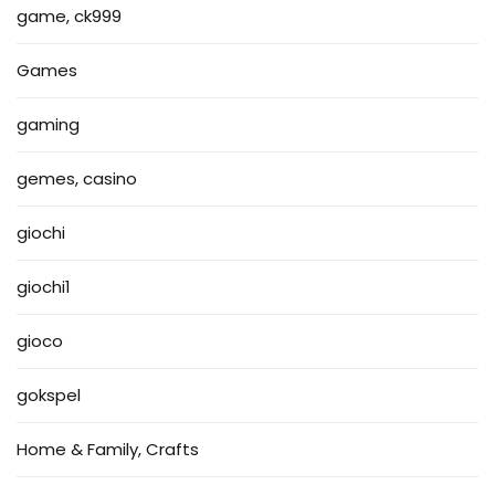
game, ck999
Games
gaming
gemes, casino
giochi
giochi1
gioco
gokspel
Home & Family, Crafts