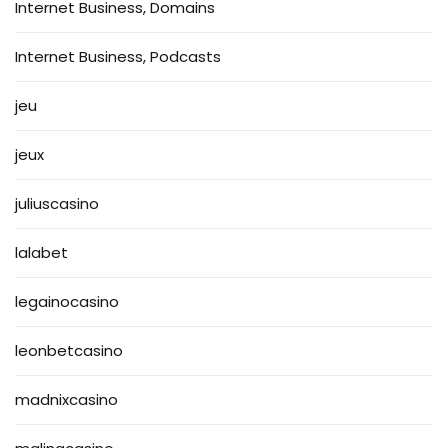
Internet Business, Domains
Internet Business, Podcasts
jeu
jeux
juliuscasino
lalabet
legainocasino
leonbetcasino
madnixcasino