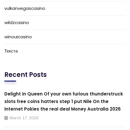
vulkanvegascasino
wildzcasino
winouicasino
Текста
Recent Posts
Delight in Queen Of your own furious thunderstruck
slots free coins hatters step 1 put Nile On the
internet Pokies the real deal Money Australia 2026
March 17, 2026