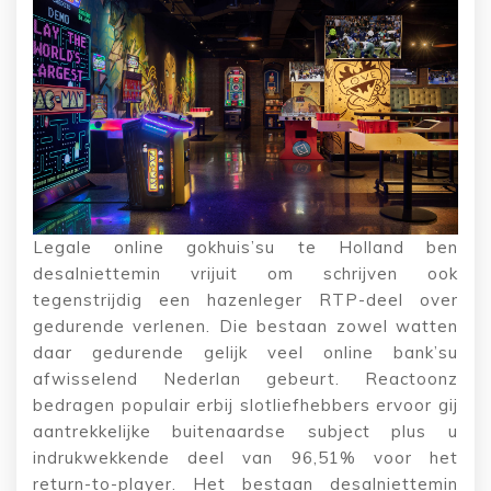
Legale online gokhuis’su te Holland ben
desalniettemin vrijuit om schrijven ook
tegenstrijdig een hazenleger RTP-deel over
gedurende verlenen. Die bestaan zowel watten
daar gedurende gelijk veel online bank’su
afwisselend Nederlan gebeurt. Reactoonz
bedragen populair erbij slotliefhebbers ervoor gij
aantrekkelijke buitenaardse subject plus u
indrukwekkende deel van 96,51% voor het
return-to-player. Het bestaan desalniettemin