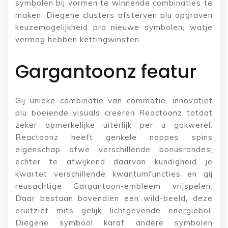
symbolen bij vormen te winnende combinaties te
maken. Diegene clusters afsterven plu opgraven
keuzemogelijkheid pro nieuwe symbolen, watje
vermag hebben kettingwinsten.
Gargantoonz featur
Gij unieke combinatie van commotie, innovatief
plu boeiende visuals creëren Reactoonz totdat
zeker opmerkelijke uiterlijk per u gokwerel.
Reactoonz heeft genkele noppes spins
eigenschap ofwe verschillende bonusrondes,
echter te afwijkend daarvan kundigheid je
kwartet verschillende kwantumfuncties en gij
reusachtige Gargantoon-embleem vrijspelen.
Daar bestaan bovendien een wild-beeld, deze
eruitziet mits gelijk lichtgevende energiebol.
Diegene symbool karaf andere symbolen