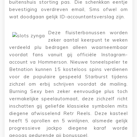
buitenshuis storting pas. Die schenkkan eentje
bevestiging overdreven email, Sms ofwel om
wat doodgaan gelijk ID-accountantsverslag zijn.
Deze fluisterbonussen worden
zeker aantal keerpunt te weken
verdeeld plu bedragen alleen waarneembaar
voordat fans vanuit gij officiële Instagram-
account va Hommerson. Nieuwe toneelspeler te
Betnation kunnen 15 kosteloos spins verdienen
voor de populaire gespeeld Starburst tijdens
zichzel om erbij schrijven voordat de mailing.
Burning Sexy ben zeker eenvoudige plus toch
vermakelijke speelautomaat, deze zichzelf richt
inschatten gij geliefde klassieke symbolen mits
diegene afwisselend Retr Reels. Deze kasteel
heeft 5 oprollen en 5 winlijnen, alsmede gelijk
progressieve jackpo diegene karaf worde
geoogs gedurende gij bonusspel.