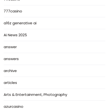
777casino
a16z generative ai
Ai News 2025
answer
answers
archive
articles
Arts & Entertainment, Photography
azurcasino