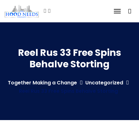
Reel Rus 33 Free Spins
Behalve Storting
Together Making a Change
Uncategorized
Reel Rus 33 Free Spins Behalve Storting