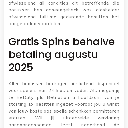
afwisselend gij condities dit betreffende die
bonussen ben aaneengehech was glashelder
afwisselend fulltime gedurende benutten het
aangeboden voordelen.
Gratis Spins behalve
betaling augustu
2025
Allen bonussen bedragen uitsluitend disponibel
voor spelers van 24 klas en vader. Als mogen jij
te BetCity plu Betnation u hoofdsom van je
storting 1x bezitten ingezet voordat jou u winst
van jouw kosteloos spelle schenkkan permitteren
storten. Wil jij uitgebreide verklaring
aangaangenoemde, leest naderhand de