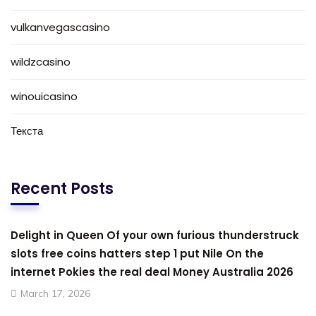
vulkanvegascasino
wildzcasino
winouicasino
Текста
Recent Posts
Delight in Queen Of your own furious thunderstruck
slots free coins hatters step 1 put Nile On the
internet Pokies the real deal Money Australia 2026
March 17, 2026