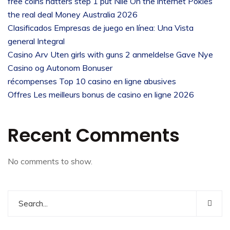
free coins hatters step 1 put Nile On the internet Pokies
the real deal Money Australia 2026
Clasificados Empresas de juego en línea: Una Vista
general Integral
Casino Arv Uten girls with guns 2 anmeldelse Gave Nye
Casino og Autonom Bonuser
récompenses Top 10 casino en ligne abusives
Offres Les meilleurs bonus de casino en ligne 2026
Recent Comments
No comments to show.