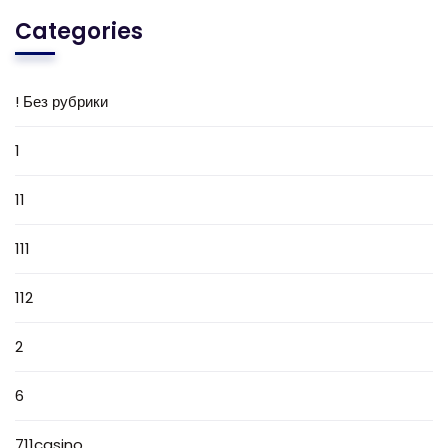
Categories
! Без рубрики
1
11
111
112
2
6
711casino