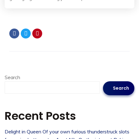
Search
Search
Recent Posts
Delight in Queen Of your own furious thunderstruck slots