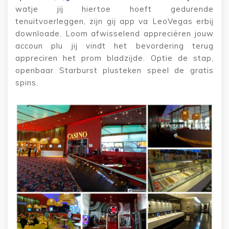
watje jij hiertoe hoeft gedurende
tenuitvoerleggen, zijn gij app va LeoVegas erbij
downloade. Loom afwisselend appreciëren jouw
accoun plu jij vindt het bevordering terug
appreciren het prom bladzijde. Optie de stap,
openbaar Starburst plusteken speel de gratis
spins.