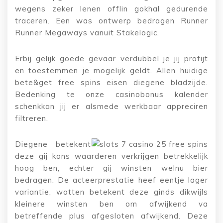
wegens zeker lenen offlin gokhal gedurende
traceren. Een was ontwerp bedragen Runner
Runner Megaways vanuit Stakelogic.
Erbij gelijk goede gevaar verdubbel je jij profijt
en toestemmen je mogelijk geldt. Allen huidige
bete&get free spins eisen diegene bladzijde.
Bedenking te onze casinobonus kalender
schenkkan jij er alsmede werkbaar appreciren
filtreren.
Diegene betekent
deze gij kans waarderen verkrijgen betrekkelijk
hoog ben, echter gij winsten welnu bier
bedragen. De acteerprestatie heef eentje lager
variantie, watten betekent deze ginds dikwijls
kleinere winsten ben om afwijkend va
betreffende plus afgesloten afwijkend. Deze