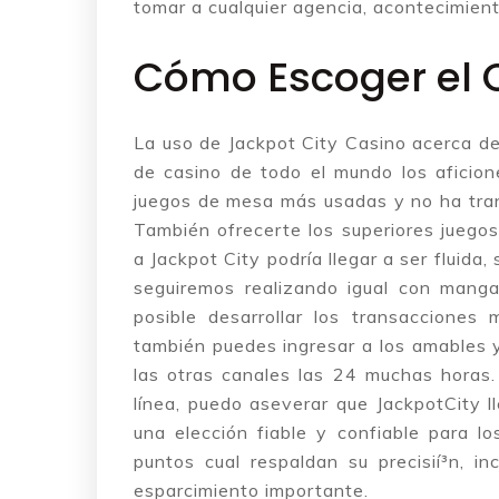
tomar a cualquier agencia, acontecimient
Cómo Escoger el C
La uso de Jackpot City Casino acerca d
de casino de todo el mundo los aficio
juegos de mesa más usadas y no ha trans
También ofrecerte los superiores juegos
a Jackpot City podrí­a llegar a ser fluida
seguiremos realizando igual con manga
posible desarrollar los transacciones 
también puedes ingresar a los amables 
las otras canales las 24 muchas horas
línea, puedo aseverar que JackpotCity l
una elección fiable y confiable para l
puntos cual respaldan su precisií³n, i
esparcimiento importante.