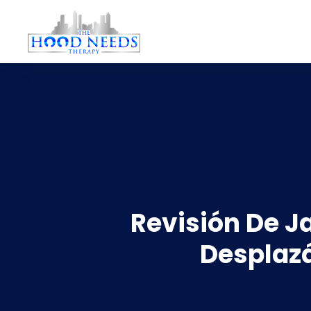
Revisión De J
Desplazá