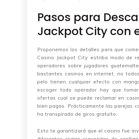
Pasos para Desca
Jackpot City con e
Proponemos los detalles para que comen
Casino Jackpot City estriba modo de r
operadores sobre jugadores guatemalt
bastantes casinos en internet, no todo
pelo tienen cualquier efecto con mang
escoger todo operador hay que tomarse
ofertas cual se puede reclamar en casin
bien pagas. Prácticamente las parejas c
ha transpirado de giros gratuito.
Esto te garantizará que el casino fue in
diferentes reglas requeridas de confian