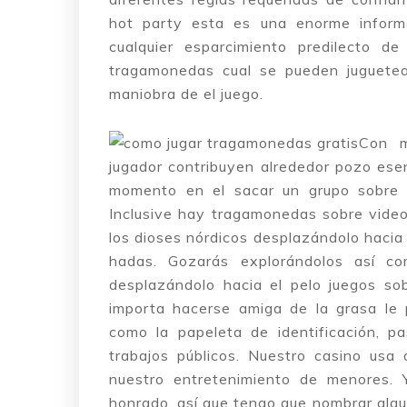
hot party esta es una enorme informa
cualquier esparcimiento predilecto d
tragamonedas cual se pueden juguetear 
maniobra de el juego.
Con m
jugador contribuyen alrededor pozo esenc
momento en el sacar un grupo sobre s
Inclusive hay tragamonedas sobre video
los dioses nórdicos desplazándolo hacia 
hadas. Gozarás explorándolos así­ co
desplazándolo hacia el pelo juegos so
importa hacerse amiga de la grasa le 
como la papeleta de identificación, p
trabajos públicos. Nuestro casino usa 
nuestro entretenimiento de menores. 
honrado, así que tengo que nombrar alg