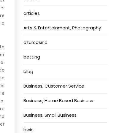
es
articles
re
la
Arts & Entertainment, Photography
azurcasino
to
er
betting
o.
de
blog
de
os
Business, Customer Service
le
Business, Home Based Business
a,
re
Business, Small Business
mo
er
bwin