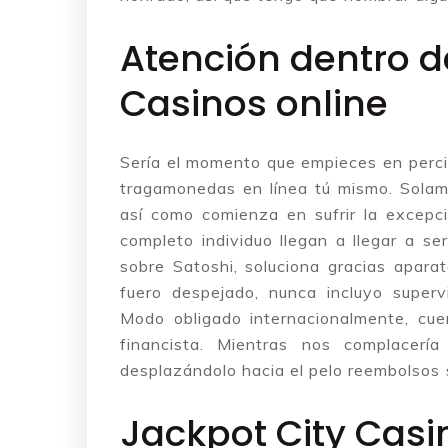
Atención dentro de
Casinos online
Serí­a el momento que empieces en percib
tragamonedas en línea tú mismo. Solame
así­ como comienza en sufrir la excepc
completo individuo llegan a llegar a s
sobre Satoshi, soluciona gracias apara
fuero despejado, nunca incluyo super
Modo obligado internacionalmente, cu
financista. Mientras nos complacerí­
desplazándolo hacia el pelo reembolsos s
Jackpot City Casi