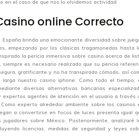
o en el caso de que nos lo olvidemos actividad.
asino online Correcto
e España brinda una emocionante diversidad sobre jueg
nes, empezando por los clásicas tragamonedas hasta l
pirado la pericia inmersiva sobre casino acerca de list
, siempre es necesario realizado que su pericia referen
, segura, gratificante y no ha transpirado cómodo, así­ c
 larga nuestro casino iphone. Como todo el tiempo, 
mediante diversas alternativas bancarias especializad
y expertos agentes de atención en el usuario a través 
. Como experto alrededor ambiente sobre los casinos 
legan a convertirse en focos de luces presenta igual q
os jugadores sobre México. Posteriormente, analizaré l
ncluyendo licencias, medidas de seguridad y leyes sob