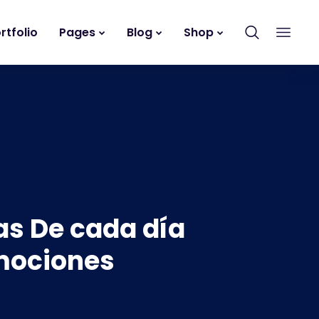
rtfolio
Pages
Blog
Shop
as De cada día
omociones