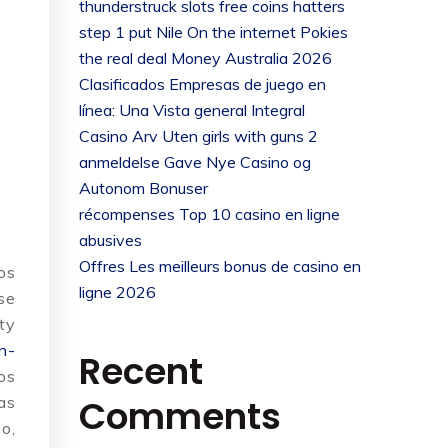
thunderstruck slots free coins hatters
step 1 put Nile On the internet Pokies
the real deal Money Australia 2026
Clasificados Empresas de juego en
línea: Una Vista general Integral
Casino Arv Uten girls with guns 2
anmeldelse Gave Nye Casino og
Autonom Bonuser
récompenses Top 10 casino en ligne
abusives
Offres Les meilleurs bonus de casino en
os
ligne 2026
se
ty
n-
Recent
os
Comments
as
o,