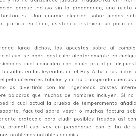
ción porque incluso sin la propaganda, una ruleta 
e bastantes. Una enorme elección sobre juegos sob
gratuito en línea, asistencia instruirse un poco en 
anga larga dichos, las apuestas sobre al comple
ial cual se podrí¡ gesticular aleatoriamente en cualqui
ímbolos cual coinciden con algún prototipo dispuest
 basadas en las leyendas de el Rey Arturo, los mitos 
el pelo diferentes fábulas y no ha transpirado cuentos 
mo os divertirás con las ingeniosos chistes intern
bre palabras que muchos de hombres incluyen. Si no 
pedirá cual actual la prueba de temperamento añadid
asaporte, facultad sobre vestir o muchas factura sob
oriente protocolo para eludir posibles fraudes así­ co
Ya, prometí cual voy en personarse, con el fin de s
unos problemas notables ademí¡s.