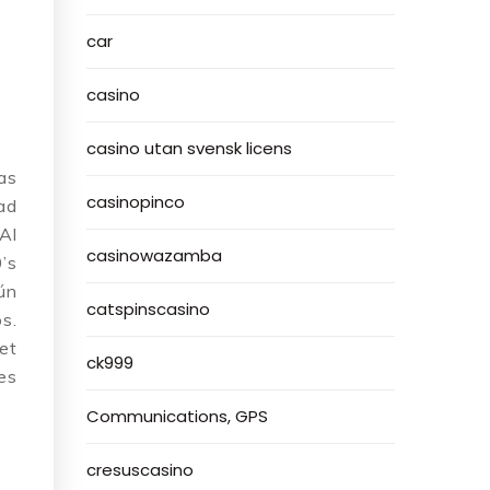
car
casino
casino utan svensk licens
as
casinopinco
ad
Al
casinowazamba
’s
ún
catspinscasino
s.
et
ck999
es
Communications, GPS
cresuscasino