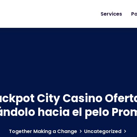
Services
Po
ackpot City Casino Ofert
ndolo hacia el pelo Pr
Together Making a Change
Uncategorized