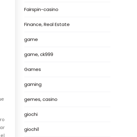
Fairspin-casino
Finance, Real Estate
game
game, ck999
Games
gaming
ue
gemes, casino
giochi
ro
ar
giochi1
el