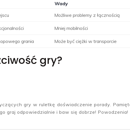
Wady
jscu
Możliwe problemy z łącznością
kcjonalności
Mniej mobilności
ktopowego grania
Może być ciężki w transporcie
zciwość gry?
yczących gry w ruletkę doświadczenie porady. Pamięta
go graj odpowiedzialnie i baw się dobrze! Powodzenia!