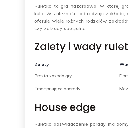
Ruletka to gra hazardowa, w której gra
kula. W zależności od rodzaju zakładu
oferuje wiele różnych rodzajów zakładów
czy zakłady specjalne.
Zalety i wady rul
Zalety
Wa
Prosta zasada gry
Dom
Emocjonujące nagrody
Moz
House edge
Ruletka doświadczenie porady ma domy