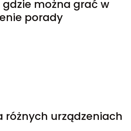
e, gdzie można grać w
zenie porady
a różnych urządzeniach