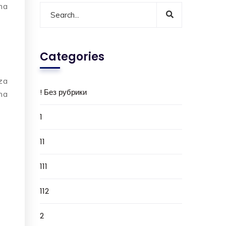
ma
Categories
za
! Без рубрики
na
1
11
111
112
2