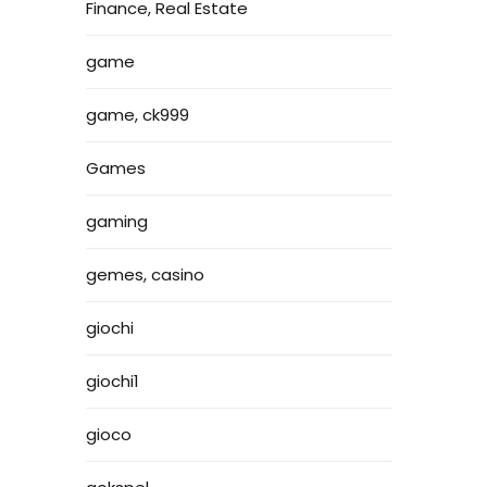
Finance, Real Estate
game
game, ck999
Games
gaming
gemes, casino
giochi
giochi1
gioco