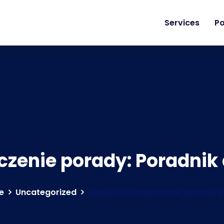
Services
Po
zenie porady: Poradnik 
e
Uncategorized
Ruletka doświadczenie porady: P