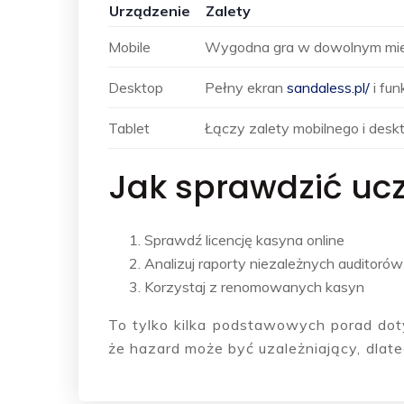
Urządzenie
Zalety
Mobile
Wygodna gra w dowolnym mie
Desktop
Pełny ekran
sandaless.pl/
i fun
Tablet
Łączy zalety mobilnego i des
Jak sprawdzić uc
Sprawdź licencję kasyna online
Analizuj raporty niezależnych auditorów
Korzystaj z renomowanych kasyn
To tylko kilka podstawowych porad dot
że hazard może być uzależniający, dlate