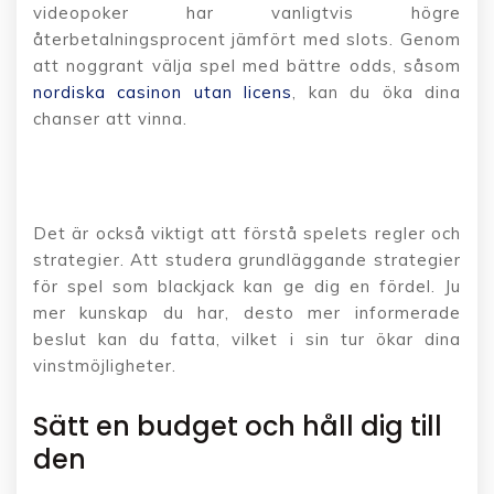
videopoker har vanligtvis högre
återbetalningsprocent jämfört med slots. Genom
att noggrant välja spel med bättre odds, såsom
nordiska casinon utan licens
, kan du öka dina
chanser att vinna.
Det är också viktigt att förstå spelets regler och
strategier. Att studera grundläggande strategier
för spel som blackjack kan ge dig en fördel. Ju
mer kunskap du har, desto mer informerade
beslut kan du fatta, vilket i sin tur ökar dina
vinstmöjligheter.
Sätt en budget och håll dig till
den