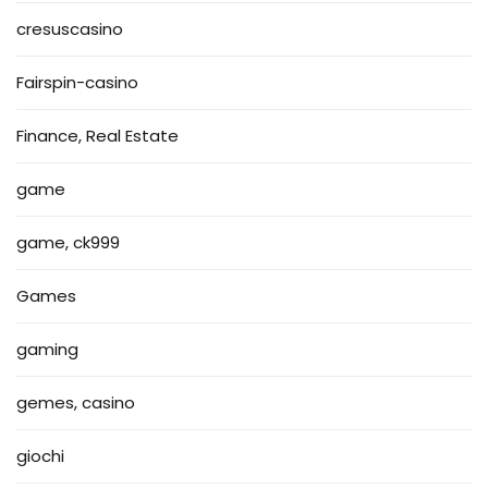
cresuscasino
Fairspin-casino
Finance, Real Estate
game
game, ck999
Games
gaming
gemes, casino
giochi