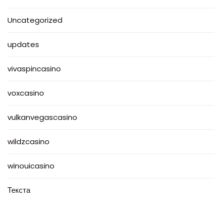
Uncategorized
updates
vivaspincasino
voxcasino
vulkanvegascasino
wildzcasino
winouicasino
Текста