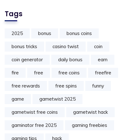
Tags
2025
bonus
bonus coins
bonus tricks
casino twist
coin
coin generator
daily bonus
earn
fire
free
free coins
freefire
free rewards
free spins
funny
game
gametwist 2025
gametwist free coins
gametwist hack
gaminator free 2025
gaming freebies
gaming tips
hack