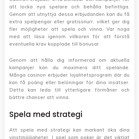
att locka nya spelare och behålla befintliga.
Genom att utnyttja dessa erbjudanden kan du få
extra spelpengar eller gratissnurr, vilket ger dig
fler möjligheter att spela och vinna. Var noga
med att läsa igenom villkoren för att förstå
eventuella krav kopplade till bonusar.
Genom att hålla dig informerad om aktuella
kampanjer kan du maximera ditt spelande.
Många casinon erbjuder lojalitetsprogram där du
kan få poäng eller belöningar för dina insatser.
Detta kan leda till ytterligare förmåner och
bättre chanser att vinna.
Spela med strategi
Att spela med strategi kan markant öka dina
vinstmöjligheter. I spel som poker är det viktigt