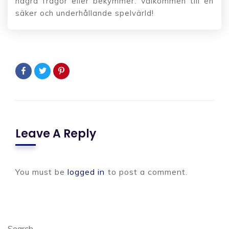
några frågor eller bekymmer. Välkommen till en
säker och underhållande spelvärld!
Leave A Reply
You must be
logged in
to post a comment.
Search