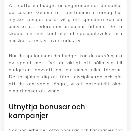
Att sätta en budget är avgörande när du spelar
på casino. Genom att bestämma i förväg hur
mycket pengar du är villig att spendera kan du
undvika att förlora mer än du har råd med. Detta
skapar en mer kontrollerad spelupplevelse och
minskar stressen över förluster.
När du spelar inom din budget kan du också njuta
av spelet mer. Det är viktigt att hålla sig till
budgeten, oavsett om du vinner eller förlorar.
Detta hjälper dig att förbli disciplinerad och gör
att du kan spela längre, vilket potentiellt ökar
dina chanser att vinna.
Utnyttja bonusar och
kampanjer
Casinon erbjuder ofta bonusar och kampanjer för