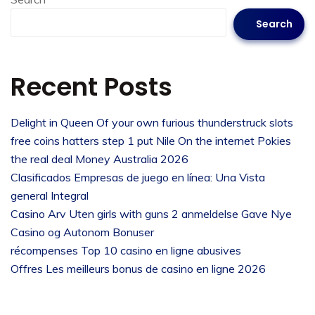
Search
Recent Posts
Delight in Queen Of your own furious thunderstruck slots
free coins hatters step 1 put Nile On the internet Pokies
the real deal Money Australia 2026
Clasificados Empresas de juego en línea: Una Vista
general Integral
Casino Arv Uten girls with guns 2 anmeldelse Gave Nye
Casino og Autonom Bonuser
récompenses Top 10 casino en ligne abusives
Offres Les meilleurs bonus de casino en ligne 2026