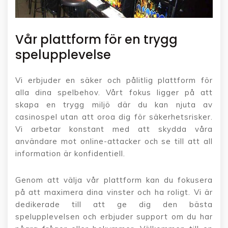
Vår plattform för en trygg
spelupplevelse
Vi erbjuder en säker och pålitlig plattform för
alla dina spelbehov. Vårt fokus ligger på att
skapa en trygg miljö där du kan njuta av
casinospel utan att oroa dig för säkerhetsrisker.
Vi arbetar konstant med att skydda våra
användare mot online-attacker och se till att all
information är konfidentiell.
Genom att välja vår plattform kan du fokusera
på att maximera dina vinster och ha roligt. Vi är
dedikerade till att ge dig den bästa
spelupplevelsen och erbjuder support om du har