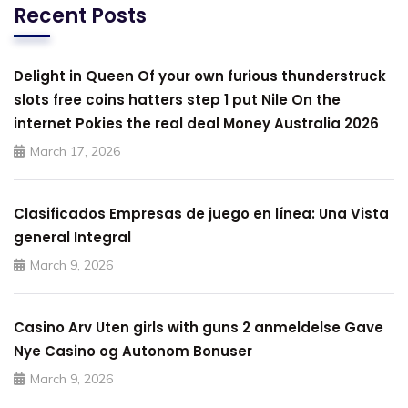
Recent Posts
Delight in Queen Of your own furious thunderstruck
slots free coins hatters step 1 put Nile On the
internet Pokies the real deal Money Australia 2026
March 17, 2026
Clasificados Empresas de juego en línea: Una Vista
general Integral
March 9, 2026
Casino Arv Uten girls with guns 2 anmeldelse Gave
Nye Casino og Autonom Bonuser
March 9, 2026