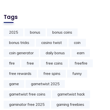
Tags
2025
bonus
bonus coins
bonus tricks
casino twist
coin
coin generator
daily bonus
earn
fire
free
free coins
freefire
free rewards
free spins
funny
game
gametwist 2025
gametwist free coins
gametwist hack
gaminator free 2025
gaming freebies