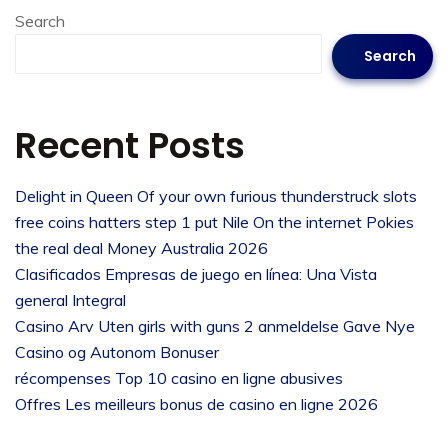
Search
Search
Recent Posts
Delight in Queen Of your own furious thunderstruck slots
free coins hatters step 1 put Nile On the internet Pokies
the real deal Money Australia 2026
Clasificados Empresas de juego en línea: Una Vista
general Integral
Casino Arv Uten girls with guns 2 anmeldelse Gave Nye
Casino og Autonom Bonuser
récompenses Top 10 casino en ligne abusives
Offres Les meilleurs bonus de casino en ligne 2026