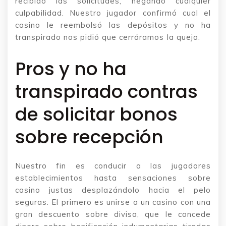
recibido las solicitudes, negando cualquier
culpabilidad.
Nuestro jugador confirmó cual el
casino le reembolsó las depósitos y no ha
transpirado nos pidió que cerráramos la queja.
Pros y no ha
transpirado contras
de solicitar bonos
sobre recepción
Nuestro fin es conducir a las jugadores
establecimientos hasta sensaciones sobre
casino justas desplazándolo hacia el pelo
seguras. El primero es unirse a un casino con una
gran descuento sobre divisa, que le concede