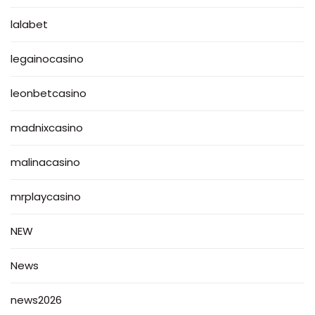
lalabet
legainocasino
leonbetcasino
madnixcasino
malinacasino
mrplaycasino
NEW
News
news2026