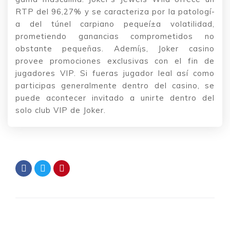
RTP del 96,27% y se caracteriza por la patologí­
a del túnel carpiano pequeí±a volatilidad,
prometiendo ganancias comprometidos no
obstante pequeñas. Ademí¡s, Joker casino
provee promociones exclusivas con el fin de
jugadores VIP. Si fueras jugador leal así­ como
participas generalmente dentro del casino, se
puede acontecer invitado a unirte dentro del
solo club VIP de Joker.