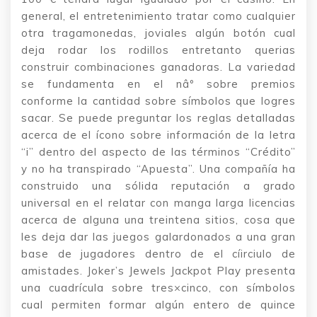
general, el entretenimiento tratar como cualquier
otra tragamonedas, joviales algún botón cual
deja rodar los rodillos entretanto querias
construir combinaciones ganadoras. La variedad
se fundamenta en el nâº sobre premios
conforme la cantidad sobre símbolos que logres
sacar. Se puede preguntar los reglas detalladas
acerca de el ícono sobre información de la letra
“i” dentro del aspecto de las términos “Crédito”
y no ha transpirado “Apuesta”. Una compañía ha
construido una sólida reputación a grado
universal en el relatar con manga larga licencias
acerca de alguna una treintena sitios, cosa que
les deja dar las juegos galardonados a una gran
base de jugadores dentro de el cí­irciulo de
amistades. Joker’s Jewels Jackpot Play presenta
una cuadrícula sobre tres×cinco, con símbolos
cual permiten formar algún entero de quince