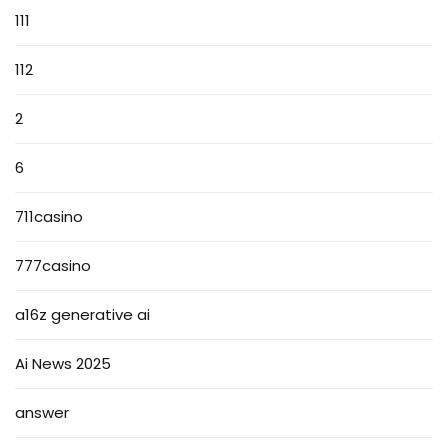
111
112
2
6
711casino
777casino
a16z generative ai
Ai News 2025
answer