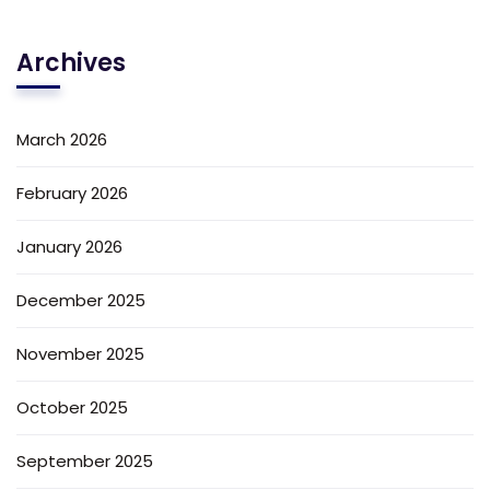
Archives
March 2026
February 2026
January 2026
December 2025
November 2025
October 2025
September 2025