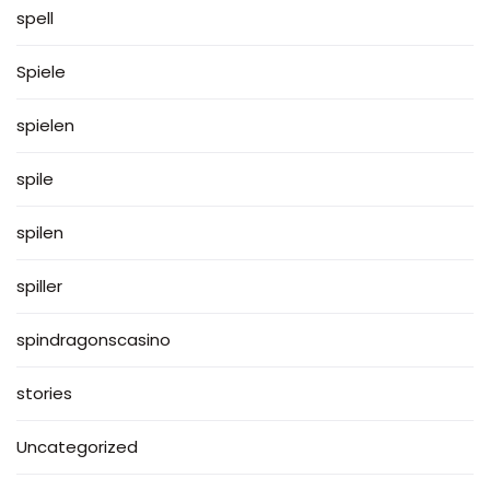
spell
Spiele
spielen
spile
spilen
spiller
spindragonscasino
stories
Uncategorized