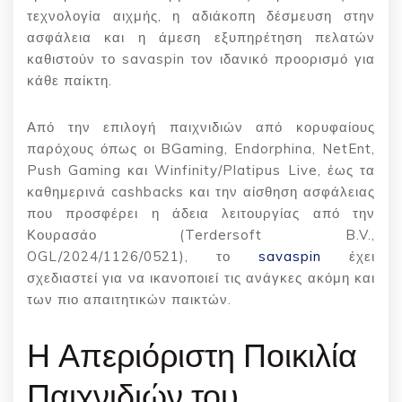
τεχνολογία αιχμής, η αδιάκοπη δέσμευση στην
ασφάλεια και η άμεση εξυπηρέτηση πελατών
καθιστούν το savaspin τον ιδανικό προορισμό για
κάθε παίκτη.
Από την επιλογή παιχνιδιών από κορυφαίους
παρόχους όπως οι BGaming, Endorphina, NetEnt,
Push Gaming και Winfinity/Platipus Live, έως τα
καθημερινά cashbacks και την αίσθηση ασφάλειας
που προσφέρει η άδεια λειτουργίας από την
Κουρασάο (Terdersoft B.V.,
OGL/2024/1126/0521), το
savaspin
έχει
σχεδιαστεί για να ικανοποιεί τις ανάγκες ακόμη και
των πιο απαιτητικών παικτών.
Η Απεριόριστη Ποικιλία
Παιχνιδιών του