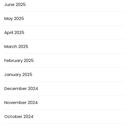
June 2025
May 2025
April 2025
March 2025
February 2025
January 2025
December 2024
November 2024
October 2024