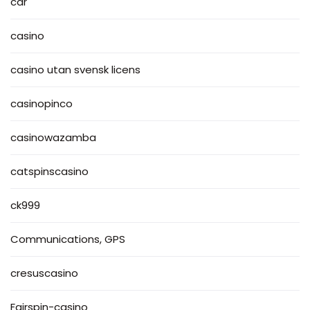
car
casino
casino utan svensk licens
casinopinco
casinowazamba
catspinscasino
ck999
Communications, GPS
cresuscasino
Fairspin-casino