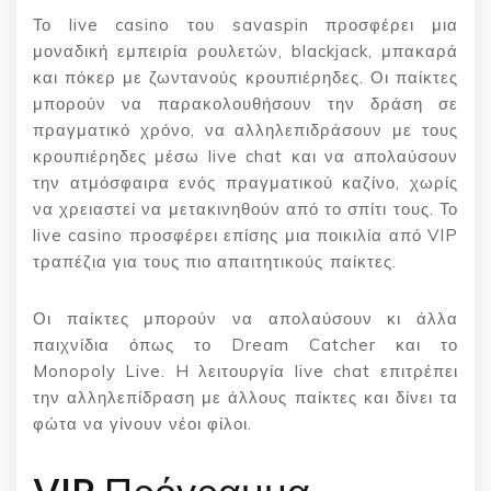
Το live casino του savaspin προσφέρει μια
μοναδική εμπειρία ρουλετών, blackjack, μπακαρά
και πόκερ με ζωντανούς κρουπιέρηδες. Οι παίκτες
μπορούν να παρακολουθήσουν την δράση σε
πραγματικό χρόνο, να αλληλεπιδράσουν με τους
κρουπιέρηδες μέσω live chat και να απολαύσουν
την ατμόσφαιρα ενός πραγματικού καζίνο, χωρίς
να χρειαστεί να μετακινηθούν από το σπίτι τους. Το
live casino προσφέρει επίσης μια ποικιλία από VIP
τραπέζια για τους πιο απαιτητικούς παίκτες.
Οι παίκτες μπορούν να απολαύσουν κι άλλα
παιχνίδια όπως το Dream Catcher και το
Monopoly Live. H λειτουργία live chat επιτρέπει
την αλληλεπίδραση με άλλους παίκτες και δίνει τα
φώτα να γίνουν νέοι φίλοι.