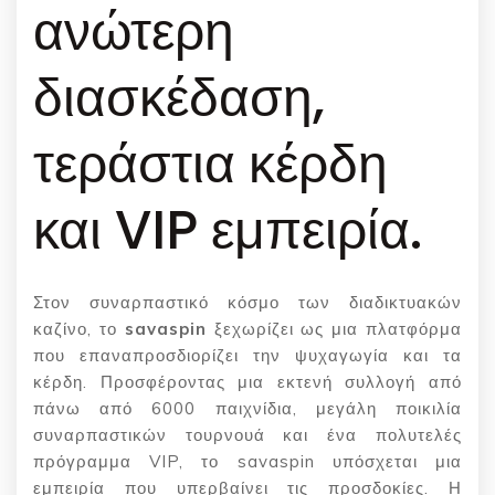
ανώτερη
διασκέδαση,
τεράστια κέρδη
και VIP εμπειρία.
Στον συναρπαστικό κόσμο των διαδικτυακών
καζίνο, το
savaspin
ξεχωρίζει ως μια πλατφόρμα
που επαναπροσδιορίζει την ψυχαγωγία και τα
κέρδη. Προσφέροντας μια εκτενή συλλογή από
πάνω από 6000 παιχνίδια, μεγάλη ποικιλία
συναρπαστικών τουρνουά και ένα πολυτελές
πρόγραμμα VIP, το savaspin υπόσχεται μια
εμπειρία που υπερβαίνει τις προσδοκίες. Η