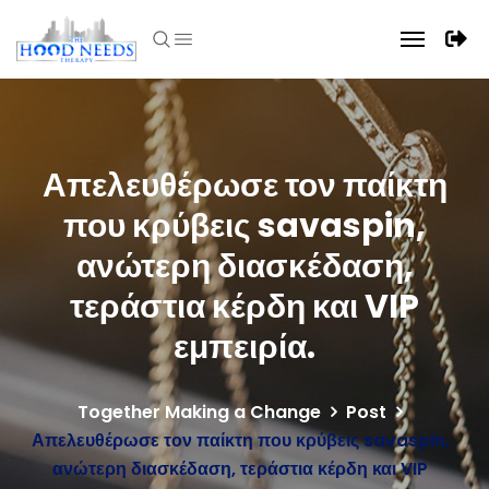
Απελευθέρωσε τον παίκτη
που κρύβεις savaspin,
ανώτερη διασκέδαση,
τεράστια κέρδη και VIP
εμπειρία.
Together Making a Change
Post
Απελευθέρωσε τον παίκτη που κρύβεις savaspin,
ανώτερη διασκέδαση, τεράστια κέρδη και VIP