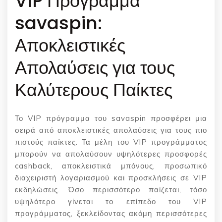
VIP Πρόγραμμα
savaspin:
Αποκλειστικές
Απολαύσεις για τους
Καλύτερους Παίκτες
Το VIP πρόγραμμα του savaspin προσφέρει μια
σειρά από αποκλειστικές απολαύσεις για τους πιο
πιστούς παίκτες. Τα μέλη του VIP προγράμματος
μπορούν να απολαύσουν υψηλότερες προσφορές
cashback, αποκλειστικά μπόνους, προσωπικό
διαχειριστή λογαριασμού και προσκλήσεις σε VIP
εκδηλώσεις. Όσο περισσότερο παίζεται, τόσο
υψηλότερο γίνεται το επίπεδο του VIP
προγράμματος, ξεκλείδοντας ακόμη περισσότερες