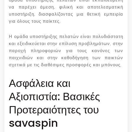
να παρέχει άμεση, φιλική και αποτελεσματική
υποστήριξη, διασφαλίζοντας μια θετική εμπειρία
για όλους τους παίκτες.
Η ομάδα υποστήριξης πελατών είναι πολυδιάστατη
και εξειδικεύεται στην επίλυση προβλημάτων, στην
παροχή πληροφοριών για τους κανόνες των
παιχνιδιών και στην καθοδήγηση των παικτών
σχετικά με τις διαθέσιμες προσφορές και μπόνους.
Ασφάλεια και
Αξιοπιστία: Βασικές
Προτεραιότητες του
savaspin