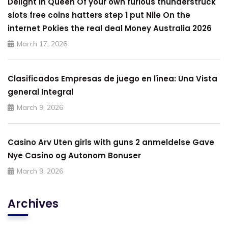
Delight in Queen Of your own furious thunderstruck
slots free coins hatters step 1 put Nile On the
internet Pokies the real deal Money Australia 2026
March 17, 2026
Clasificados Empresas de juego en línea: Una Vista
general Integral
March 9, 2026
Casino Arv Uten girls with guns 2 anmeldelse Gave
Nye Casino og Autonom Bonuser
March 9, 2026
Archives