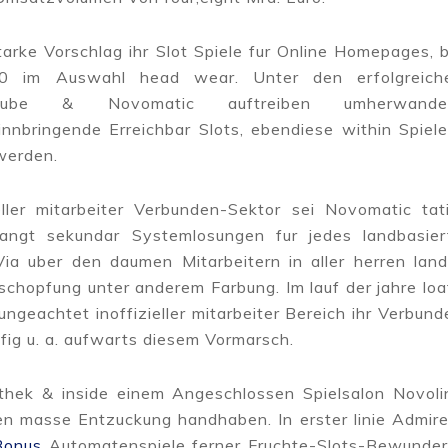
arke Vorschlag ihr Slot Spiele fur Online Homepages, b
0 im Auswahl head wear. Unter den erfolgreich
entube & Novomatic auftreiben umherwande
nbringende Erreichbar Slots, ebendiese within Spiele
werden.
ller mitarbeiter Verbunden-Sektor sei Novomatic tati
langt sekundar Systemlosungen fur jedes landbasier
Via uber den daumen Mitarbeitern in aller herren land
schopfung unter anderem Farbung. Im lauf der jahre loa
ngeachtet inoffizieller mitarbeiter Bereich ihr Verbund
ufig u. a. aufwarts diesem Vormarsch.
lothek & inside einem Angeschlossen Spielsalon Novoli
n masse Entzuckung handhaben. In erster linie Admire
Bonus
Automatenspiele ferner Fruchte-Slots-Bewunder