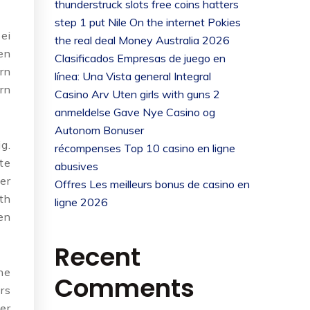
thunderstruck slots free coins hatters
step 1 put Nile On the internet Pokies
ei
the real deal Money Australia 2026
en
Clasificados Empresas de juego en
rn
línea: Una Vista general Integral
rn
Casino Arv Uten girls with guns 2
anmeldelse Gave Nye Casino og
Autonom Bonuser
g.
récompenses Top 10 casino en ligne
te
abusives
er
Offres Les meilleurs bonus de casino en
th
ligne 2026
en
Recent
ne
Comments
rs
er