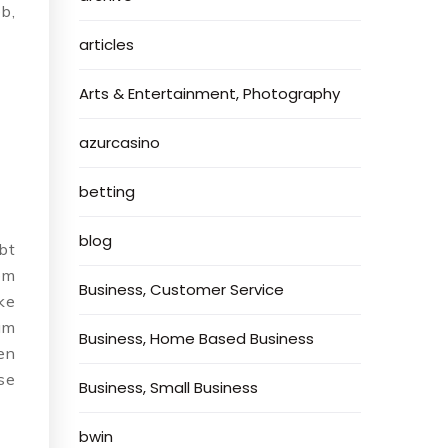
b,
articles
Arts & Entertainment, Photography
azurcasino
betting
blog
bt
em
Business, Customer Service
ke
um
Business, Home Based Business
en
se
Business, Small Business
bwin