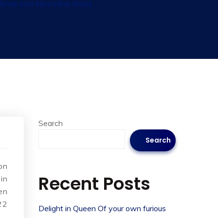
ahme von Novoline Slots
Search
Search
on
Recent Posts
in
en
22
Delight in Queen Of your own furious