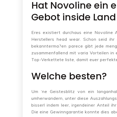
Hat Novoline ein 
Gebot inside Land
Eres existiert durchaus eine Novoline 
Herstellers head wear. Schon seid ihr 
bekannterma?en parece gibt jede menge
zusammenfallend mit varia Vorteilen in 
Top-Verkettete liste, damit euer perfek
Welche besten?
Um ‘ne Geistesblitz von ein langanha
umherwandern, unter diese Auszahlungsq
bisserl indem leer, irgendeiner Anteil ih
Die eine Gewinngarantie konnte dies abe