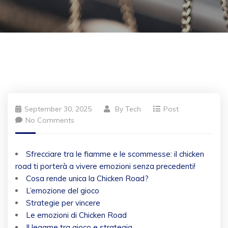
September 30, 2025
By
Tech
Post
No Comments
Sfrecciare tra le fiamme e le scommesse: il chicken
road ti porterà a vivere emozioni senza precedenti!
Cosa rende unica la Chicken Road?
L’emozione del gioco
Strategie per vincere
Le emozioni di Chicken Road
Il legame tra gioco e strategia