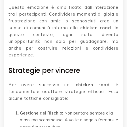
Questa emozione è amplificata dall’interazione
tra i partecipanti. Condividere momenti di gioia e
frustrazione con amici o sconosciuti crea un
senso di comunità intorno alla
chicken road
. In
questo contesto, ogni salto diventa
un’opportunità non solo per guadagnare, ma
anche per costruire relazioni e condividere
esperienze.
Strategie per vincere
Per avere successo nel
chicken road
, è
fondamentale adottare strategie efficaci. Ecco
alcune tattiche consigliate:
Gestione del Rischio:
Non puntare sempre alla
massima scommessa. A volte è saggio fermarsi e
raccogliere i guadagni.