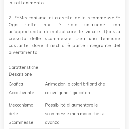
intrattenimento.
2. **Meccanismo di crescita delle scommesse:**
Ogni salto non è solo un’azione, ma
un’opportunità di moltiplicare le vincite. Questa
crescita delle scommesse crea una tensione
costante, dove il rischio è parte integrante del
divertimento.
Caratteristiche
Descrizione
Grafica
Animazioni e colori brillanti che
Accattivante
coinvolgono il giocatore.
Meccanismo
Possibilità di aumentare le
delle
scommesse man mano che si
Scommesse
avanza.