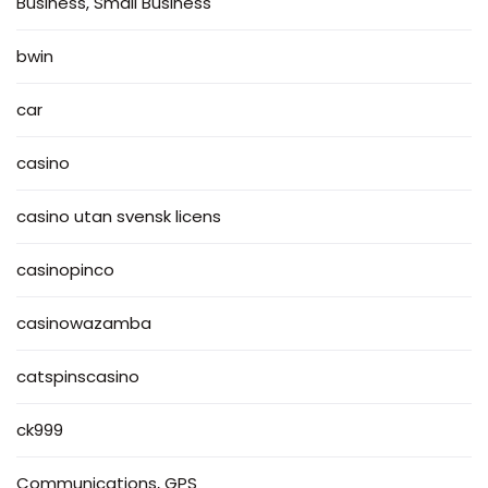
Business, Small Business
bwin
car
casino
casino utan svensk licens
casinopinco
casinowazamba
catspinscasino
ck999
Communications, GPS