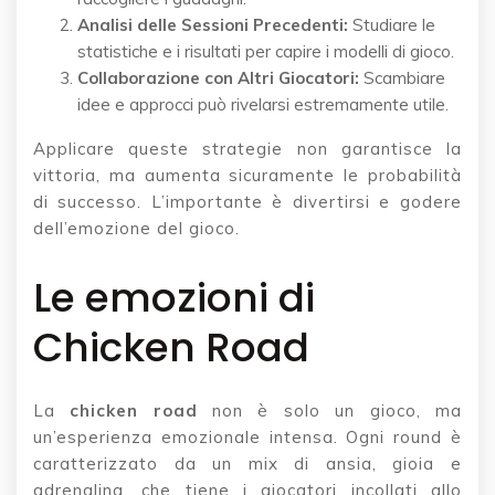
Analisi delle Sessioni Precedenti:
Studiare le
statistiche e i risultati per capire i modelli di gioco.
Collaborazione con Altri Giocatori:
Scambiare
idee e approcci può rivelarsi estremamente utile.
Applicare queste strategie non garantisce la
vittoria, ma aumenta sicuramente le probabilità
di successo. L’importante è divertirsi e godere
dell’emozione del gioco.
Le emozioni di
Chicken Road
La
chicken road
non è solo un gioco, ma
un’esperienza emozionale intensa. Ogni round è
caratterizzato da un mix di ansia, gioia e
adrenalina, che tiene i giocatori incollati allo