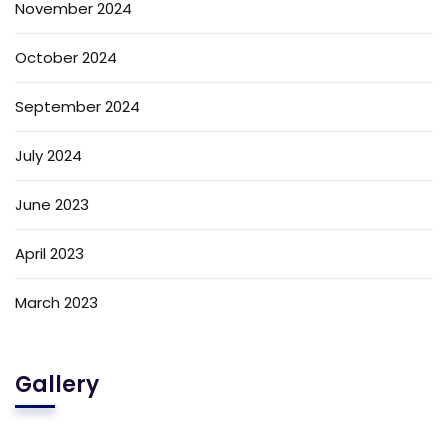
November 2024
October 2024
September 2024
July 2024
June 2023
April 2023
March 2023
Gallery