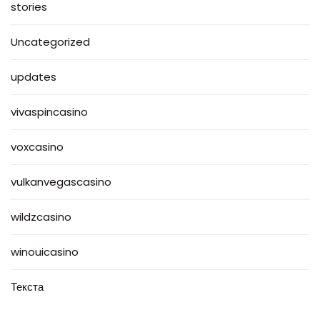
stories
Uncategorized
updates
vivaspincasino
voxcasino
vulkanvegascasino
wildzcasino
winouicasino
Текста