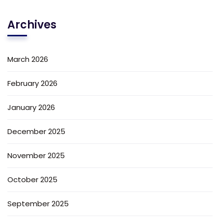
Archives
March 2026
February 2026
January 2026
December 2025
November 2025
October 2025
September 2025