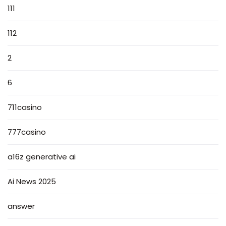
111
112
2
6
711casino
777casino
a16z generative ai
Ai News 2025
answer