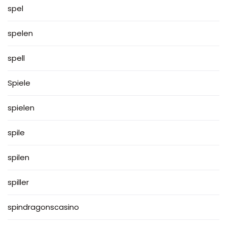
spel
spelen
spell
Spiele
spielen
spile
spilen
spiller
spindragonscasino