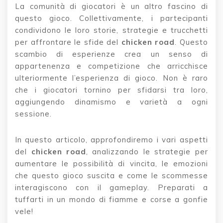
La comunità di giocatori è un altro fascino di
questo gioco. Collettivamente, i partecipanti
condividono le loro storie, strategie e trucchetti
per affrontare le sfide del
chicken road
. Questo
scambio di esperienze crea un senso di
appartenenza e competizione che arricchisce
ulteriormente l’esperienza di gioco. Non è raro
che i giocatori tornino per sfidarsi tra loro,
aggiungendo dinamismo e varietà a ogni
sessione.
In questo articolo, approfondiremo i vari aspetti
del
chicken road
, analizzando le strategie per
aumentare le possibilità di vincita, le emozioni
che questo gioco suscita e come le scommesse
interagiscono con il gameplay. Preparati a
tuffarti in un mondo di fiamme e corse a gonfie
vele!