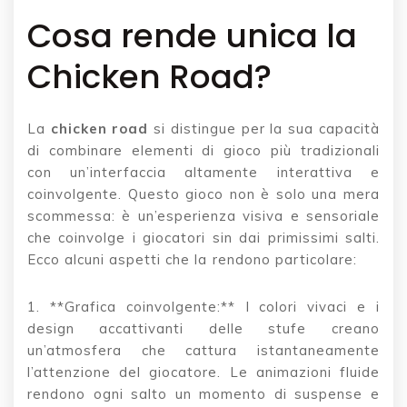
Cosa rende unica la
Chicken Road?
La
chicken road
si distingue per la sua capacità
di combinare elementi di gioco più tradizionali
con un’interfaccia altamente interattiva e
coinvolgente. Questo gioco non è solo una mera
scommessa: è un’esperienza visiva e sensoriale
che coinvolge i giocatori sin dai primissimi salti.
Ecco alcuni aspetti che la rendono particolare:
1. **Grafica coinvolgente:** I colori vivaci e i
design accattivanti delle stufe creano
un’atmosfera che cattura istantaneamente
l’attenzione del giocatore. Le animazioni fluide
rendono ogni salto un momento di suspense e