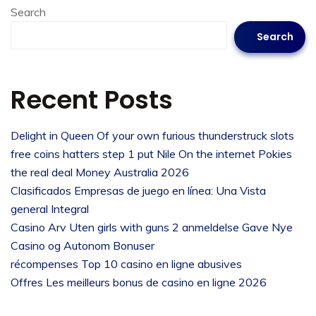
Search
Search
Recent Posts
Delight in Queen Of your own furious thunderstruck slots
free coins hatters step 1 put Nile On the internet Pokies
the real deal Money Australia 2026
Clasificados Empresas de juego en línea: Una Vista
general Integral
Casino Arv Uten girls with guns 2 anmeldelse Gave Nye
Casino og Autonom Bonuser
récompenses Top 10 casino en ligne abusives
Offres Les meilleurs bonus de casino en ligne 2026