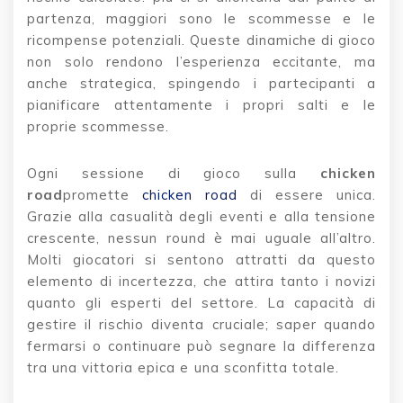
partenza, maggiori sono le scommesse e le
ricompense potenziali. Queste dinamiche di gioco
non solo rendono l’esperienza eccitante, ma
anche strategica, spingendo i partecipanti a
pianificare attentamente i propri salti e le
proprie scommesse.
Ogni sessione di gioco sulla
chicken
road
promette
chicken road
di essere unica.
Grazie alla casualità degli eventi e alla tensione
crescente, nessun round è mai uguale all’altro.
Molti giocatori si sentono attratti da questo
elemento di incertezza, che attira tanto i novizi
quanto gli esperti del settore. La capacità di
gestire il rischio diventa cruciale; saper quando
fermarsi o continuare può segnare la differenza
tra una vittoria epica e una sconfitta totale.