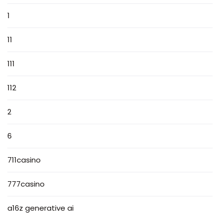
1
11
111
112
2
6
711casino
777casino
a16z generative ai