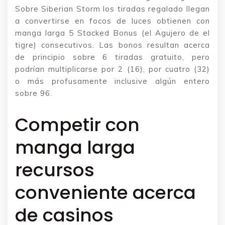
Sobre Siberian Storm los tiradas regalado llegan
a convertirse en focos de luces obtienen con
manga larga 5 Stacked Bonus (el Agujero de el
tigre) consecutivos. Las bonos resultan acerca
de principio sobre 6 tiradas gratuito, pero
podrían multiplicarse por 2 (16), por cuatro (32)
o más profusamente inclusive algún entero
sobre 96.
Competir con
manga larga
recursos
conveniente acerca
de casinos