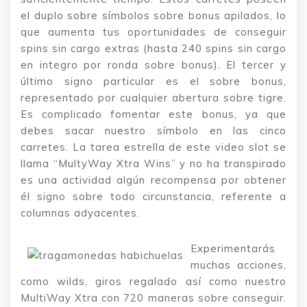
el duplo sobre símbolos sobre bonus apilados, lo
que aumenta tus oportunidades de conseguir
spins sin cargo extras (hasta 240 spins sin cargo
en integro por ronda sobre bonus). El tercer y
último signo particular es el sobre bonus,
representado por cualquier abertura sobre tigre.
Es complicado fomentar este bonus, ya que
debes sacar nuestro símbolo en las cinco
carretes. La tarea estrella de este video slot se
llama “MultyWay Xtra Wins” y no ha transpirado
es una actividad algún recompensa por obtener
él signo sobre todo circunstancia, referente a
columnas adyacentes.
Experimentarás
muchas acciones,
como wilds, giros regalado así­ como nuestro
MultiWay Xtra con 720 maneras sobre conseguir.