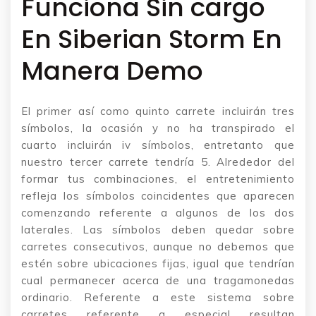
Funciona Sin cargo
En Siberian Storm En
Manera Demo
El primer así­ como quinto carrete incluirán tres
símbolos, la ocasión y no ha transpirado el
cuarto incluirán iv símbolos, entretanto que
nuestro tercer carrete tendría 5. Alrededor del
formar tus combinaciones, el entretenimiento
refleja los símbolos coincidentes que aparecen
comenzando referente a algunos de los dos
laterales. Las símbolos deben quedar sobre
carretes consecutivos, aunque no debemos que
estén sobre ubicaciones fijas, igual que tendrían
cual permanecer acerca de una tragamonedas
ordinario. Referente a este sistema sobre
carretes referente a especial resultan