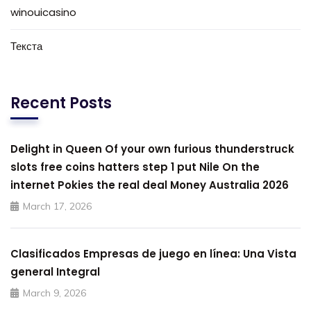
winouicasino
Текста
Recent Posts
Delight in Queen Of your own furious thunderstruck
slots free coins hatters step 1 put Nile On the
internet Pokies the real deal Money Australia 2026
March 17, 2026
Clasificados Empresas de juego en línea: Una Vista
general Integral
March 9, 2026