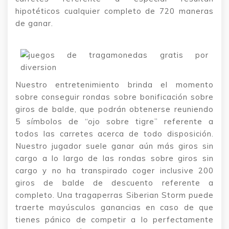
hipotéticos cualquier completo de 720 maneras
de ganar.
Nuestro entretenimiento brinda el momento
sobre conseguir rondas sobre bonificación sobre
giros de balde, que podrán obtenerse reuniendo
5 símbolos de “ojo sobre tigre” referente a
todos las carretes acerca de todo disposición.
Nuestro jugador suele ganar aún más giros sin
cargo a lo largo de las rondas sobre giros sin
cargo y no ha transpirado coger inclusive 200
giros de balde de descuento referente a
completo. Una tragaperras Siberian Storm puede
traerte mayúsculos ganancias en caso de que
tienes pánico de competir a lo perfectamente