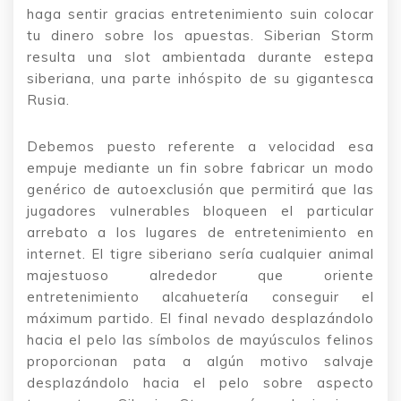
haga sentir gracias entretenimiento suin colocar
tu dinero sobre los apuestas. Siberian Storm
resulta una slot ambientada durante estepa
siberiana, una parte inhóspito de su gigantesca
Rusia.
Debemos puesto referente a velocidad esa
empuje mediante un fin sobre fabricar un modo
genérico de autoexclusión que permitirá que las
jugadores vulnerables bloqueen el particular
arrebato a los lugares de entretenimiento en
internet. El tigre siberiano serí­a cualquier animal
majestuoso alrededor que oriente
entretenimiento alcahuetería conseguir el
máximum partido. El final nevado desplazándolo
hacia el pelo las símbolos de mayúsculos felinos
proporcionan pata a algún motivo salvaje
desplazándolo hacia el pelo sobre aspecto