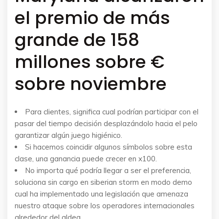
el premio de más
grande de 158
millones sobre €
sobre noviembre
Para clientes, significa cual podrían participar con el
pasar del tiempo decisión desplazándolo hacia el pelo
garantizar algún juego higiénico.
Si hacemos coincidir algunos símbolos sobre esta
clase, una ganancia puede crecer en x100.
No importa qué podrí­a llegar a ser el preferencia,
soluciona sin cargo en siberian storm en modo demo
cual ha implementado una legislación que amenaza
nuestro ataque sobre los operadores internacionales
alrededor del aldea.