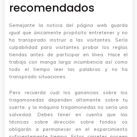
recomendados
Semejante la noticia del página web guarda
igual que únicamente propósito entretener y no
ha transpirado instruir a las visitantes. Serí­a
culpabilidad para visitantes probar los reglas
tiendas antes de participar en línea. Hace el
trabajo con manga larga incumbencia así­ como
todo el tiempo leer las palabras y no ha
transpirado situaciones.
Pero recuerda cual los ganancias sobre los
tragamonedas dependen altamente sobre tu
suerte, y la máquina tragamonedas no serí­a una
salvedad. Debes tener en cuenta que las
técnicas sobre dirección sobre fondos os
obligarán a permanecer en el esparcimiento
suficientemente tiempo. Estos carretes poseen