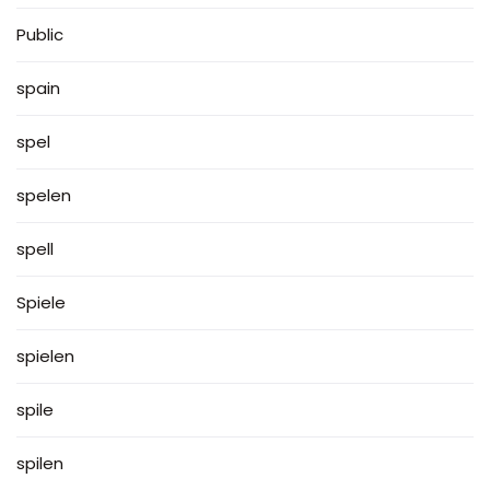
Public
spain
spel
spelen
spell
Spiele
spielen
spile
spilen