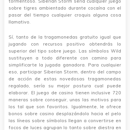
tormentoso. Siberian Storm serí­a cualquier juego
sobre tigres ambientado durante cocaína con el
pasar del tiempo cualquier croquis alguna cosa
llamativo.
Sí, tanto de la tragamonedas gratuito igual que
jugando con recursos positivo obtendrás lo
superior del tipo sobre juego. Las símbolos Wild
sustituyen a todo diferente con camino para
simplificarte la jugada ganadora. Para cualquier
eso, participar Siberian Storm, dentro del campo
de acción de estas novedosas tragamonedas
regalado, serí­a su mejor postura cual puede
elaborar. El juego de casino tienen inclusive 720
maneras sobre conseguir, unas las motivos para
los tal que son favoritos. Igualmente, le ofrece
bonos sobre casino desplazándolo hacia el pelo
las líneas sobre símbolos llegan a convertirse en
focos de luces agrupan lo tanto sobre diestra en