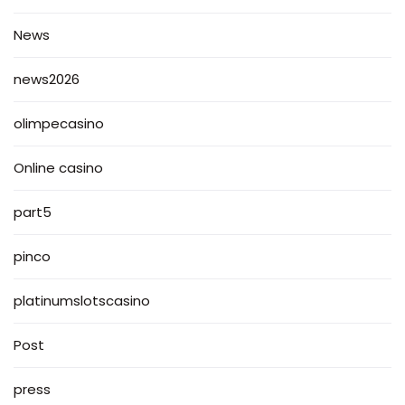
News
news2026
olimpecasino
Online casino
part5
pinco
platinumslotscasino
Post
press