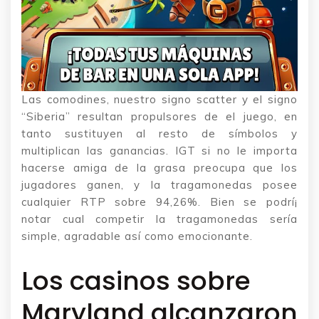
Las comodines, nuestro signo scatter y el signo
“Siberia” resultan propulsores de el juego, en
tanto sustituyen al resto de símbolos y
multiplican las ganancias. IGT si no le importa
hacerse amiga de la grasa preocupa que los
jugadores ganen, y la tragamonedas posee
cualquier RTP sobre 94,26%. Bien se podrí¡
notar cual competir la tragamonedas serí­a
simple, agradable así­ como emocionante.
Los casinos sobre
Maryland alcanzaron