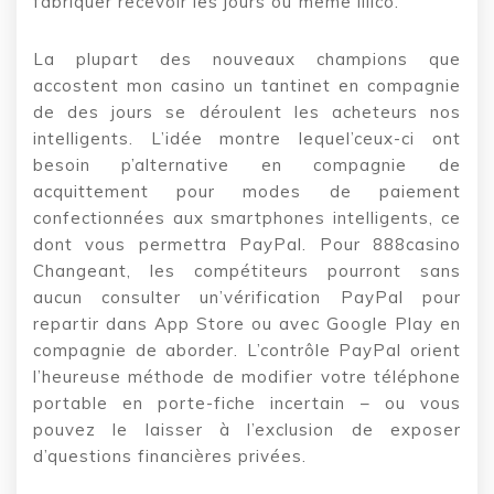
fabriquer recevoir les jours ou même illico.
La plupart des nouveaux champions que
accostent mon casino un tantinet en compagnie
de des jours se déroulent les acheteurs nos
intelligents. L’idée montre lequel’ceux-ci ont
besoin p’alternative en compagnie de
acquittement pour modes de paiement
confectionnées aux smartphones intelligents, ce
dont vous permettra PayPal. Pour 888casino
Changeant, les compétiteurs pourront sans
aucun consulter un’vérification PayPal pour
repartir dans App Store ou avec Google Play en
compagnie de aborder. L’contrôle PayPal orient
l’heureuse méthode de modifier votre téléphone
portable en porte-fiche incertain – ou vous
pouvez le laisser à l’exclusion de exposer
d’questions financières privées.