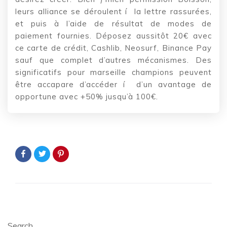
leurs alliance se déroulent í la lettre rassurées,
et puis à l’aide de résultat de modes de
paiement fournies. Déposez aussitôt 20€ avec
ce carte de crédit, Cashlib, Neosurf, Binance Pay
sauf que complet d’autres mécanismes. Des
significatifs pour marseille champions peuvent
être accapare d’accéder í d’un avantage de
opportune avec +50% jusqu’à 100€.
Search