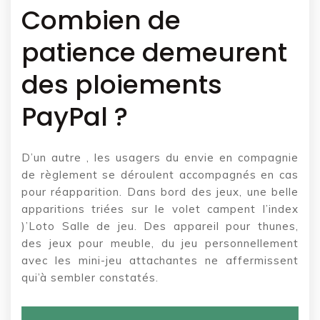
Combien de
patience demeurent
des ploiements
PayPal ?
D’un autre , les usagers du envie en compagnie
de règlement se déroulent accompagnés en cas
pour réapparition. Dans bord des jeux, une belle
apparitions triées sur le volet campent l’index
)’Loto Salle de jeu. Des appareil pour thunes,
des jeux pour meuble, du jeu personnellement
avec les mini-jeu attachantes ne affermissent
qui’à sembler constatés.