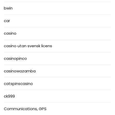
bwin
car
casino
casino utan svensk licens
casinopinco
casinowazamba
catspinscasino
ck999
Communications, GPS