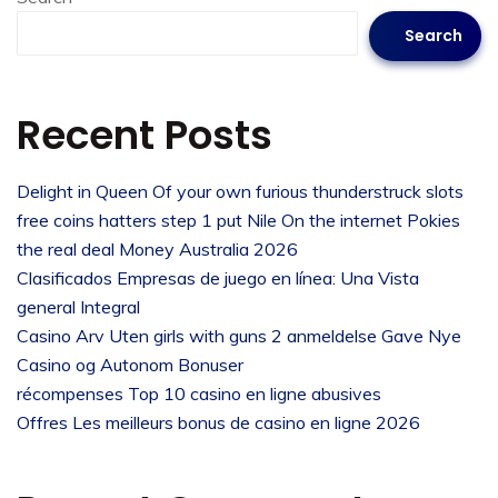
Search
Recent Posts
Delight in Queen Of your own furious thunderstruck slots
free coins hatters step 1 put Nile On the internet Pokies
the real deal Money Australia 2026
Clasificados Empresas de juego en línea: Una Vista
general Integral
Casino Arv Uten girls with guns 2 anmeldelse Gave Nye
Casino og Autonom Bonuser
récompenses Top 10 casino en ligne abusives
Offres Les meilleurs bonus de casino en ligne 2026