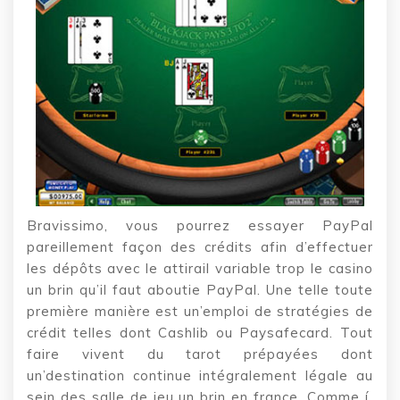
Bravissimo, vous pourrez essayer PayPal
pareillement façon des crédits afin d’effectuer
les dépôts avec le attirail variable trop le casino
un brin qu’il faut aboutie PayPal. Une telle toute
première manière est un’emploi de stratégies de
crédit telles dont Cashlib ou Paysafecard. Tout
faire vivent du tarot prépayées dont
un’destination continue intégralement légale au
sein des salle de jeu un brin en france. Comme í