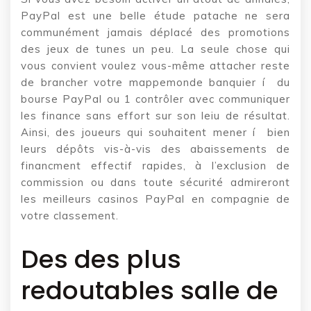
PayPal est une belle étude patache ne sera
communément jamais déplacé des promotions
des jeux de tunes un peu. La seule chose qui
vous convient voulez vous-même attacher reste
de brancher votre mappemonde banquier í du
bourse PayPal ou 1 contrôler avec communiquer
les finance sans effort sur son leiu de résultat.
Ainsi, des joueurs qui souhaitent mener í bien
leurs dépôts vis-à-vis des abaissements de
financment effectif rapides, à l’exclusion de
commission ou dans toute sécurité admireront
les meilleurs casinos PayPal en compagnie de
votre classement.
Des des plus
redoutables salle de