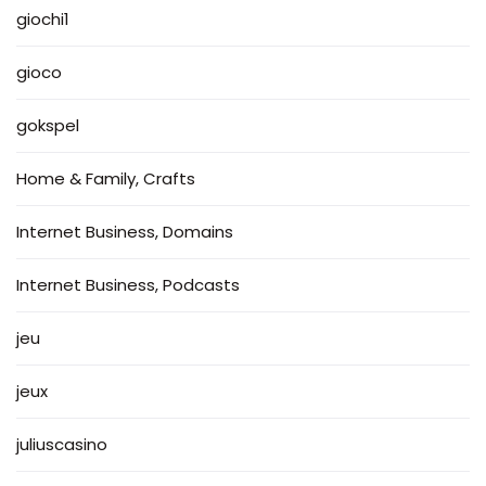
giochi1
gioco
gokspel
Home & Family, Crafts
Internet Business, Domains
Internet Business, Podcasts
jeu
jeux
juliuscasino