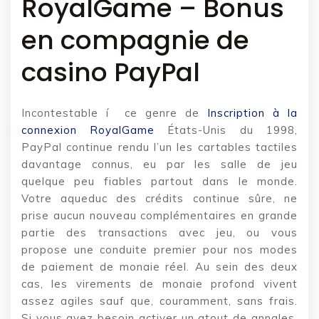
RoyalGame – Bonus
en compagnie de
casino PayPal
Incontestable í ce genre de
Inscription à la
connexion RoyalGame
États-Unis du 1998,
PayPal continue rendu l’un les cartables tactiles
davantage connus, eu par les salle de jeu
quelque peu fiables partout dans le monde.
Votre aqueduc des crédits continue sûre, ne
prise aucun nouveau complémentaires en grande
partie des transactions avec jeu, ou vous
propose une conduite premier pour nos modes
de paiement de monaie réel. Au sein des deux
cas, les virements de monaie profond vivent
assez agiles sauf que, couramment, sans frais.
Si vous avez besoin activer un atout de annales,