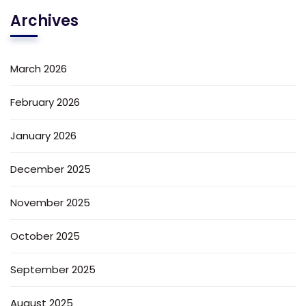
Archives
March 2026
February 2026
January 2026
December 2025
November 2025
October 2025
September 2025
August 2025