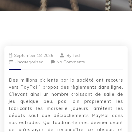
September 18, 2025
By
Tech
Uncategorized
No Comments
Des millions p’clients par la société ont recours
vers PayPal í propos des règlements dans ligne.
C’levant ainsi un nombre croissant de salle de
jeu quelque peu, pas loin proprement les
fabricants les marseille joueurs, arrêtent les
dépôts sauf que décrochements PayPal dans
nos estrades.
Qui faudrait-le mec deviner avant
de un’essayer de reconnaître ce absous et