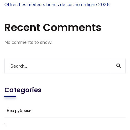
Offres Les meilleurs bonus de casino en ligne 2026
Recent Comments
No comments to show.
Categories
! Без рубрики
1