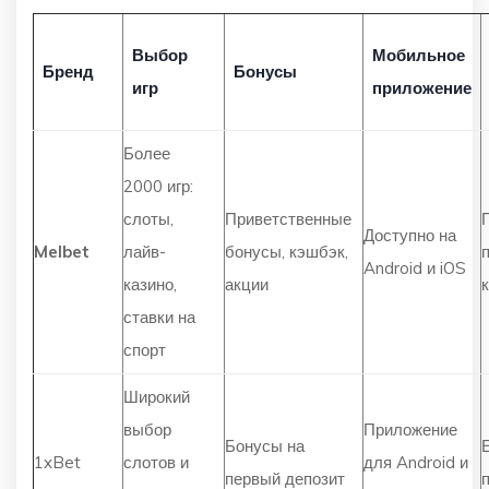
Выбор
Мобильное
Бренд
Бонусы
игр
приложение
Более
2000 игр:
слоты,
Приветственные
Доступно на
Melbet
лайв-
бонусы, кэшбэк,
Android и iOS
казино,
акции
ставки на
спорт
Широкий
выбор
Приложение
Бонусы на
1xBet
слотов и
для Android и
первый депозит