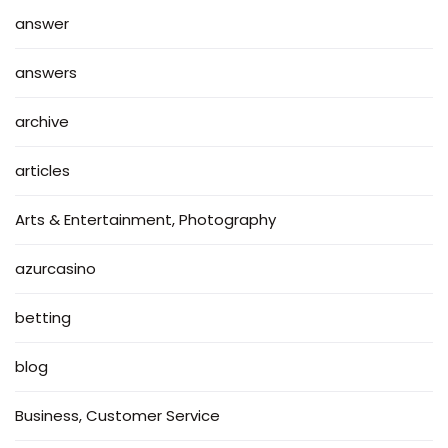
answer
answers
archive
articles
Arts & Entertainment, Photography
azurcasino
betting
blog
Business, Customer Service