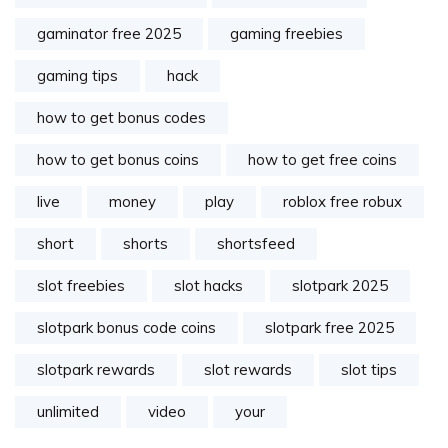
gaminator free 2025
gaming freebies
gaming tips
hack
how to get bonus codes
how to get bonus coins
how to get free coins
live
money
play
roblox free robux
short
shorts
shortsfeed
slot freebies
slot hacks
slotpark 2025
slotpark bonus code coins
slotpark free 2025
slotpark rewards
slot rewards
slot tips
unlimited
video
your