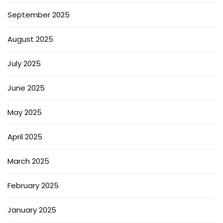
September 2025
August 2025
July 2025
June 2025
May 2025
April 2025
March 2025
February 2025
January 2025