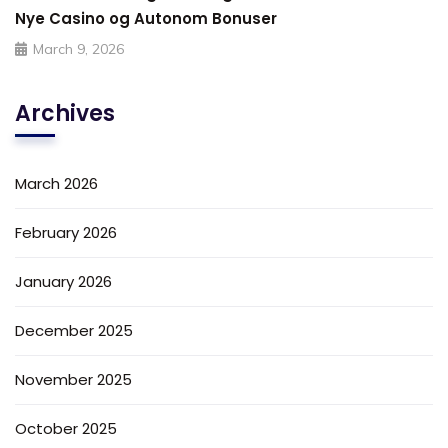
Nye Casino og Autonom Bonuser
March 9, 2026
Archives
March 2026
February 2026
January 2026
December 2025
November 2025
October 2025