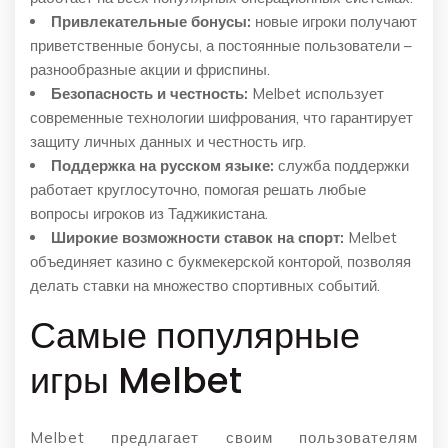
Привлекательные бонусы:
новые игроки получают
приветственные бонусы, а постоянные пользователи –
разнообразные акции и фриспины.
Безопасность и честность:
Melbet использует
современные технологии шифрования, что гарантирует
защиту личных данных и честность игр.
Поддержка на русском языке:
служба поддержки
работает круглосуточно, помогая решать любые
вопросы игроков из Таджикистана.
Широкие возможности ставок на спорт:
Melbet
объединяет казино с букмекерской конторой, позволяя
делать ставки на множество спортивных событий.
Самые популярные
игры Melbet
Melbet предлагает своим пользователям