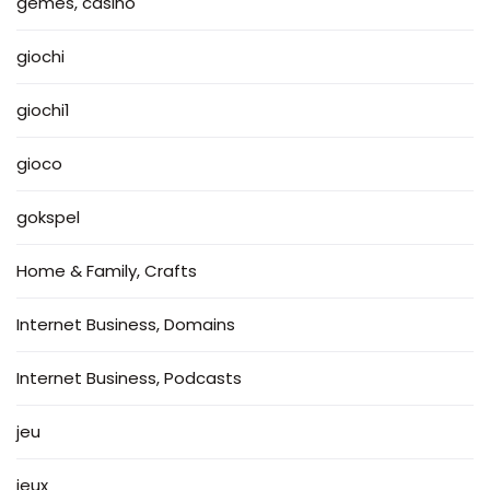
gemes, casino
giochi
giochi1
gioco
gokspel
Home & Family, Crafts
Internet Business, Domains
Internet Business, Podcasts
jeu
jeux