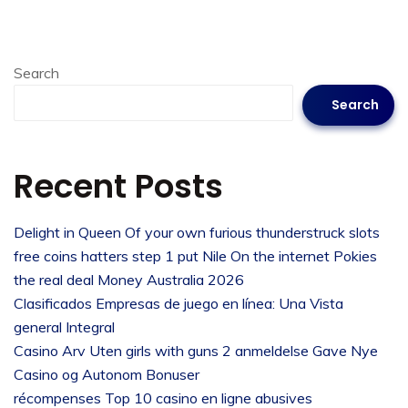
Search
Search
Recent Posts
Delight in Queen Of your own furious thunderstruck slots
free coins hatters step 1 put Nile On the internet Pokies
the real deal Money Australia 2026
Clasificados Empresas de juego en línea: Una Vista
general Integral
Casino Arv Uten girls with guns 2 anmeldelse Gave Nye
Casino og Autonom Bonuser
récompenses Top 10 casino en ligne abusives