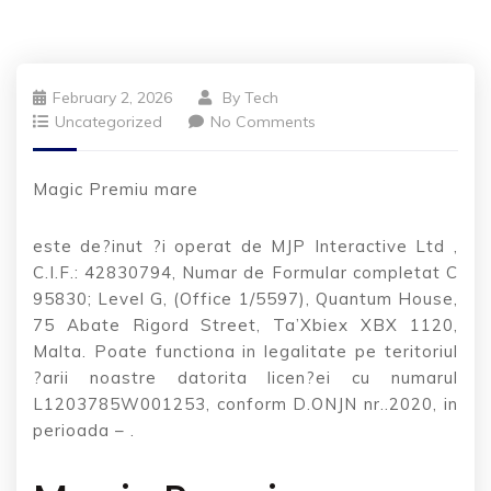
February 2, 2026
By
Tech
Uncategorized
No Comments
Magic Premiu mare
este de?inut ?i operat de MJP Interactive Ltd ,
C.I.F.: 42830794, Numar de Formular completat C
95830; Level G, (Office 1/5597), Quantum House,
75 Abate Rigord Street, Ta’Xbiex XBX 1120,
Malta. Poate functiona in legalitate pe teritoriul
?arii noastre datorita licen?ei cu numarul
L1203785W001253, conform D.ONJN nr..2020, in
perioada – .