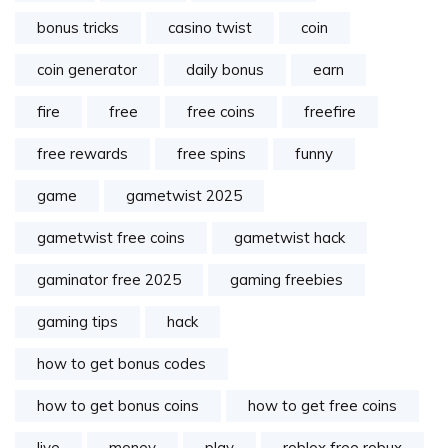
bonus tricks
casino twist
coin
coin generator
daily bonus
earn
fire
free
free coins
freefire
free rewards
free spins
funny
game
gametwist 2025
gametwist free coins
gametwist hack
gaminator free 2025
gaming freebies
gaming tips
hack
how to get bonus codes
how to get bonus coins
how to get free coins
live
money
play
roblox free robux