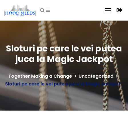
Sloturi pe care le vei putea
juca la Magic Jackpot
Together Making a Change
Uncategorized
Sloturi pe care le vei putea juca la Magic Jackpot