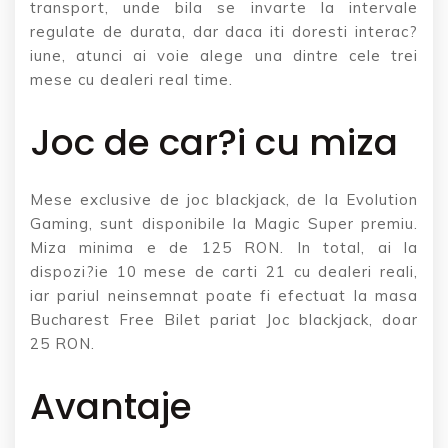
transport, unde bila se invarte la intervale
regulate de durata, dar daca iti doresti interac?
iune, atunci ai voie alege una dintre cele trei
mese cu dealeri real time.
Joc de car?i cu miza
Mese exclusive de joc blackjack, de la Evolution
Gaming, sunt disponibile la Magic Super premiu.
Miza minima e de 125 RON. In total, ai la
dispozi?ie 10 mese de carti 21 cu dealeri reali,
iar pariul neinsemnat poate fi efectuat la masa
Bucharest Free Bilet pariat Joc blackjack, doar
25 RON.
Avantaje