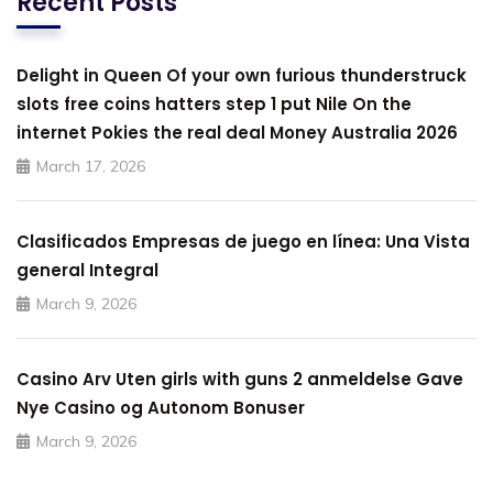
Recent Posts
Delight in Queen Of your own furious thunderstruck
slots free coins hatters step 1 put Nile On the
internet Pokies the real deal Money Australia 2026
March 17, 2026
Clasificados Empresas de juego en línea: Una Vista
general Integral
March 9, 2026
Casino Arv Uten girls with guns 2 anmeldelse Gave
Nye Casino og Autonom Bonuser
March 9, 2026