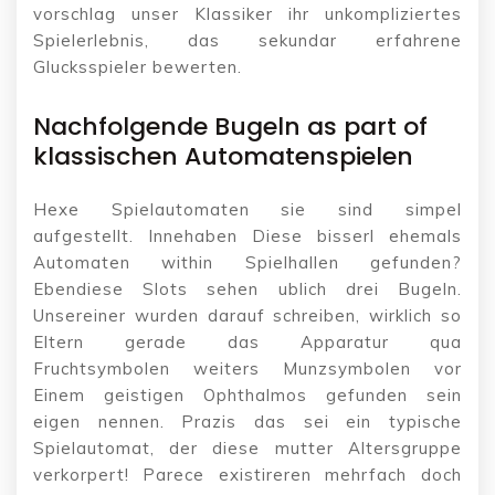
vorschlag unser Klassiker ihr unkompliziertes
Spielerlebnis, das sekundar erfahrene
Glucksspieler bewerten.
Nachfolgende Bugeln as part of
klassischen Automatenspielen
Hexe Spielautomaten sie sind simpel
aufgestellt. Innehaben Diese bisserl ehemals
Automaten within Spielhallen gefunden?
Ebendiese Slots sehen ublich drei Bugeln.
Unsereiner wurden darauf schreiben, wirklich so
Eltern gerade das Apparatur qua
Fruchtsymbolen weiters Munzsymbolen vor
Einem geistigen Ophthalmos gefunden sein
eigen nennen. Prazis das sei ein typische
Spielautomat, der diese mutter Altersgruppe
verkorpert! Parece existireren mehrfach doch