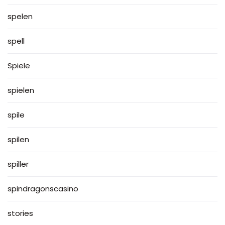
spelen
spell
Spiele
spielen
spile
spilen
spiller
spindragonscasino
stories