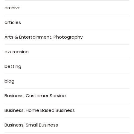
archive
articles
Arts & Entertainment, Photography
azurcasino
betting
blog
Business, Customer Service
Business, Home Based Business
Business, Small Business