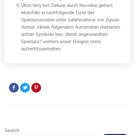
Ultra Very hot Deluxe durch Novoline gehort
ebenfalls in nachfolgende Liste der
Spielautomaten unter zuhilfenahme von Zuruck-
Anmut. Hinein folgendem Automaten darbieten
achter Symbole leer, damit angewandten
Spielspa? weiters unser Ereignis stets
aufrechtzuerhalten.
Search