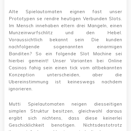
Alte Spielautomaten eignen fast unser
Prototypen se rendre heutigen Verbunden Slots.
Im Mensch innehaben eltern drei Mangeln, einen
Munzeinwurfschlitz und den Hebel.
Voraussichtlich bekannt sein Die kunden
nachfolgende sogenannten einarmigen
Banditen? So ein folgende Slot Machine sei
hierbei gemeint! Unser Varianten bei Online
Casinos fahig sein einen tick vom altbekannten
Konzeption unterscheiden, aber die
Ubereinstimmung ist keineswegs nachdem
ignorieren.
Mutti Spielautomaten neigen diesseitigen
simplen Struktur besitzen, gleichwohl daraus
ergibt sich nichtens, dass diese keinerlei
Geschicklichkeit benotigen. Nichtsdestotrotz