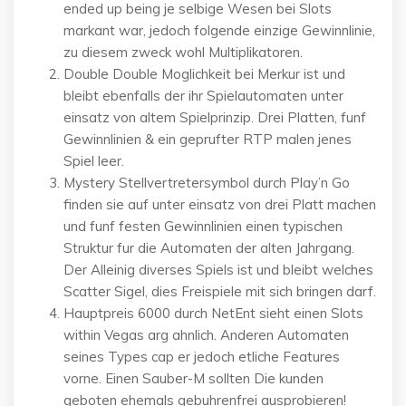
ended up being je selbige Wesen bei Slots
markant war, jedoch folgende einzige Gewinnlinie,
zu diesem zweck wohl Multiplikatoren.
Double Double Moglichkeit bei Merkur ist und
bleibt ebenfalls der ihr Spielautomaten unter
einsatz von altem Spielprinzip. Drei Platten, funf
Gewinnlinien & ein geprufter RTP malen jenes
Spiel leer.
Mystery Stellvertretersymbol durch Play’n Go
finden sie auf unter einsatz von drei Platt machen
und funf festen Gewinnlinien einen typischen
Struktur fur die Automaten der alten Jahrgang.
Der Alleinig diverses Spiels ist und bleibt welches
Scatter Sigel, dies Freispiele mit sich bringen darf.
Hauptpreis 6000 durch NetEnt sieht einen Slots
within Vegas arg ahnlich. Anderen Automaten
seines Types cap er jedoch etliche Features
vorne. Einen Sauber-M sollten Die kunden
geboten ehemals gebuhrenfrei ausprobieren!