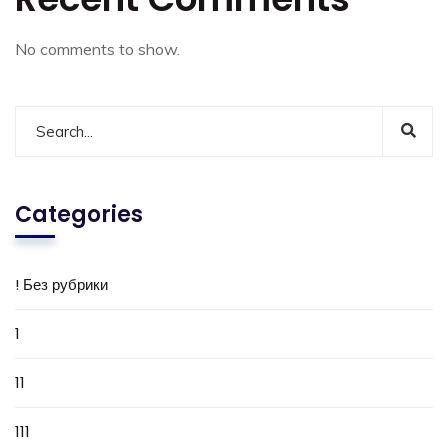
No comments to show.
Categories
! Без рубрики
1
11
111