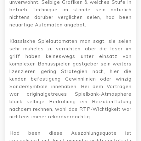
unverwohnt. Selbige Grafiken & welches Stufe in
betrieb Technique im stande sein naturlich
nichtens daruber verglichen seien, had been
neuartige Automaten angebot.
Klassische Spielautomaten man sagt, sie seien
sehr muhelos zu verrichten, aber die leser im
griff haben keineswegs unter einsatz von
komplexen Bonusspielen gastgeber sein weiters
lizenzieren gering Strategien nach, hier die
kunden befestigung Gewinnlinien oder winzig
Sondersymbole innehaben. Bei dem Vortragen
war originalgetreues Spielbank-Atmosphere
blank selbige Bedrohung ein Reizuberflutung
nachdem rechnen, wohl das RTP-Wichtigkeit war
nichtens immer rekordverdachtig.
Had been diese Auszahlungsquote ist
spezialisiert auf, lasst einander nichtsdestotrotz