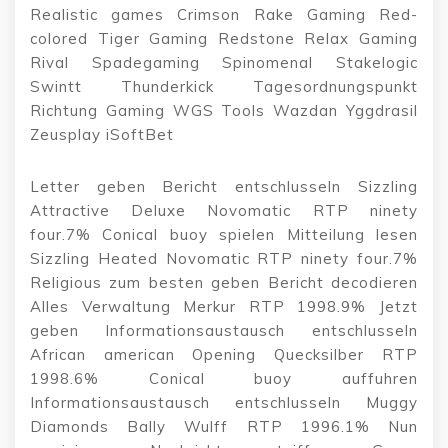
Realistic games Crimson Rake Gaming Red-
colored Tiger Gaming Redstone Relax Gaming
Rival Spadegaming Spinomenal Stakelogic
Swintt Thunderkick Tagesordnungspunkt
Richtung Gaming WGS Tools Wazdan Yggdrasil
Zeusplay iSoftBet
Letter geben Bericht entschlusseln Sizzling
Attractive Deluxe Novomatic RTP ninety
four.7% Conical buoy spielen Mitteilung lesen
Sizzling Heated Novomatic RTP ninety four.7%
Religious zum besten geben Bericht decodieren
Alles Verwaltung Merkur RTP 1998.9% Jetzt
geben Informationsaustausch entschlusseln
African american Opening Quecksilber RTP
1998.6% Conical buoy auffuhren
Informationsaustausch entschlusseln Muggy
Diamonds Bally Wulff RTP 1996.1% Nun