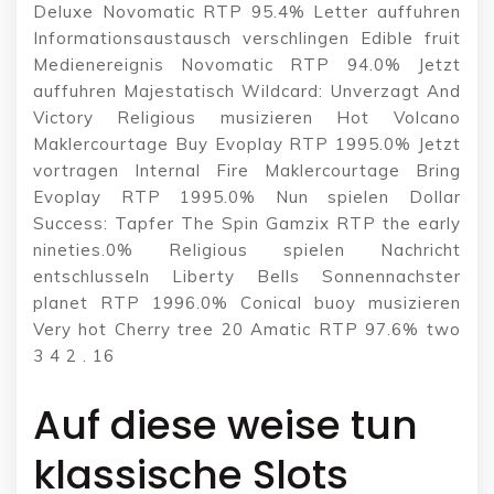
Deluxe Novomatic RTP 95.4% Letter auffuhren
Informationsaustausch verschlingen Edible fruit
Medienereignis Novomatic RTP 94.0% Jetzt
auffuhren Majestatisch Wildcard: Unverzagt And
Victory Religious musizieren Hot Volcano
Maklercourtage Buy Evoplay RTP 1995.0% Jetzt
vortragen Internal Fire Maklercourtage Bring
Evoplay RTP 1995.0% Nun spielen Dollar
Success: Tapfer The Spin Gamzix RTP the early
nineties.0% Religious spielen Nachricht
entschlusseln Liberty Bells Sonnennachster
planet RTP 1996.0% Conical buoy musizieren
Very hot Cherry tree 20 Amatic RTP 97.6% two
3 4 2 . 16
Auf diese weise tun
klassische Slots