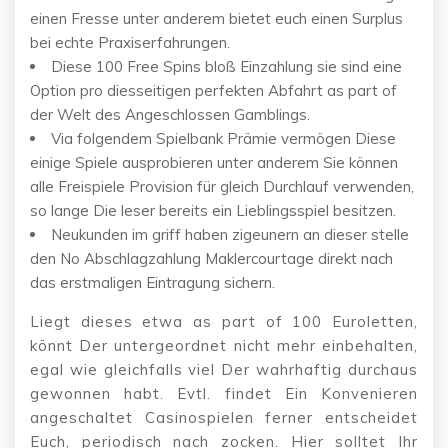
einen Fresse unter anderem bietet euch einen Surplus
bei echte Praxiserfahrungen.
Diese 100 Free Spins bloß Einzahlung sie sind eine
Option pro diesseitigen perfekten Abfahrt as part of
der Welt des Angeschlossen Gamblings.
Via folgendem Spielbank Prämie vermögen Diese
einige Spiele ausprobieren unter anderem Sie können
alle Freispiele Provision für gleich Durchlauf verwenden,
so lange Die leser bereits ein Lieblingsspiel besitzen.
Neukunden im griff haben zigeunern an dieser stelle
den No Abschlagzahlung Maklercourtage direkt nach
das erstmaligen Eintragung sichern.
Liegt dieses etwa as part of 100 Euroletten,
könnt Der untergeordnet nicht mehr einbehalten,
egal wie gleichfalls viel Der wahrhaftig durchaus
gewonnen habt. Evtl. findet Ein Konvenieren
angeschaltet Casinospielen ferner entscheidet
Euch, periodisch nach zocken. Hier solltet Ihr