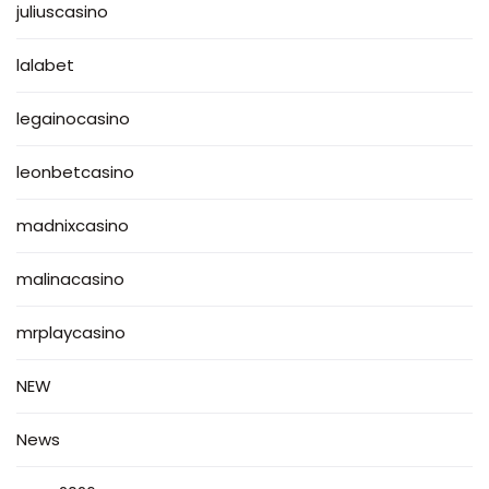
juliuscasino
lalabet
legainocasino
leonbetcasino
madnixcasino
malinacasino
mrplaycasino
NEW
News