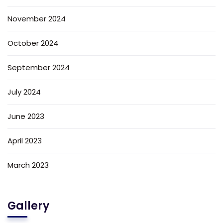
November 2024
October 2024
September 2024
July 2024
June 2023
April 2023
March 2023
Gallery