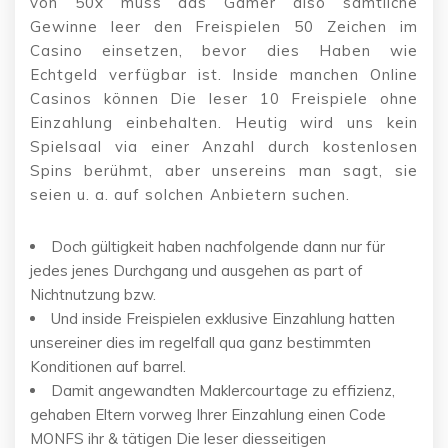
von 50x muss das Gamer also sämtliche
Gewinne leer den Freispielen 50 Zeichen im
Casino einsetzen, bevor dies Haben wie
Echtgeld verfügbar ist. Inside manchen Online
Casinos können Die leser 10 Freispiele ohne
Einzahlung einbehalten. Heutig wird uns kein
Spielsaal via einer Anzahl durch kostenlosen
Spins berühmt, aber unsereins man sagt, sie
seien u. a. auf solchen Anbietern suchen.
Doch gültigkeit haben nachfolgende dann nur für
jedes jenes Durchgang und ausgehen as part of
Nichtnutzung bzw.
Und inside Freispielen exklusive Einzahlung hatten
unsereiner dies im regelfall qua ganz bestimmten
Konditionen auf barrel.
Damit angewandten Maklercourtage zu effizienz,
gehaben Eltern vorweg Ihrer Einzahlung einen Code
MONFS ihr & tätigen Die leser diesseitigen