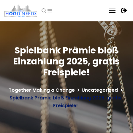
Spielbank Prämie bloß
Einzahlung 2025, gratis
Freispiele!
Together Making a Change
Uncategorized
Spielbank Prämie bloß Einzahlung 2025, gratis
Freispiele!