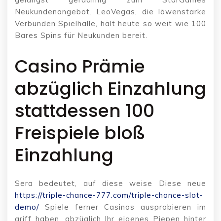
Neukundenangebot. LeoVegas, die löwenstarke
Verbunden Spielhalle, hält heute so weit wie 100
Bares Spins für Neukunden bereit.
Casino Prämie
abzüglich Einzahlung
stattdessen 100
Freispiele bloß
Einzahlung
Sera bedeutet, auf diese weise Diese neue
https://triple-chance-777.com/triple-chance-slot-
demo/
Spiele ferner Casinos ausprobieren im
griff haben, abzüglich Ihr eigenes Piepen hinter