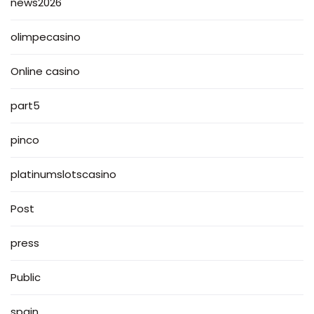
news2026
olimpecasino
Online casino
part5
pinco
platinumslotscasino
Post
press
Public
spain