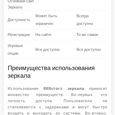
Основной сайт
Зеркало
Может быть
Всегда
Доступность
ограничен
доступно
Регистрация
На сайте
То же самое
Игровые
Все доступно
Все доступно
опции
Преимущества использования
зеркала
Использование
888starz зеркала
приносит
множество преимуществ. Во-первых, это
легкость доступа. Пользователи не
сталкиваются с задержками и могут быстро
входить и выходить из системы. Во-вторых,