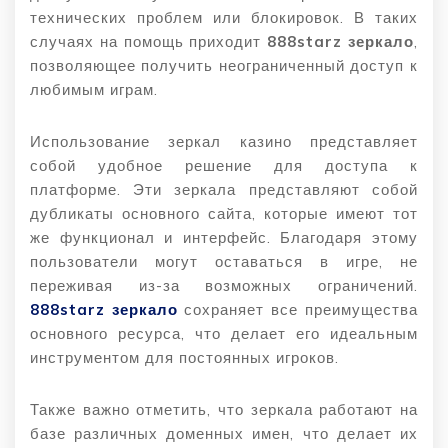
технических проблем или блокировок. В таких
случаях на помощь приходит
888starz зеркало
,
позволяющее получить неограниченный доступ к
любимым играм.
Использование зеркал казино представляет
собой удобное решение для доступа к
платформе. Эти зеркала представляют собой
дубликаты основного сайта, которые имеют тот
же функционал и интерфейс. Благодаря этому
пользователи могут оставаться в игре, не
переживая из-за возможных ограничений.
888starz зеркало
сохраняет все преимущества
основного ресурса, что делает его идеальным
инструментом для постоянных игроков.
Также важно отметить, что зеркала работают на
базе различных доменных имен, что делает их