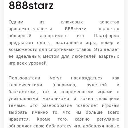
888starz
Одним из ключевых аспектов
привлекательности
888starz
является
обширный ассортимент игр. Платформа
предлагает слоты, настольные игры, покер и
возможности для спортивных ставок. Это делает
ее идеальным местом для любителей азартных
игр всех уровней.
Пользователи могут наслаждаться как
классическими (например, рулеткой и
блэкджеком), так и современными играми с
уникальными механиками и захватывающими
темами. Это разнообразие позволяет игрокам
выбрать именно то, что им больше всего
нравится. Кроме того, казино регулярно
обновляет свою библиотеку игр, добавляя новые