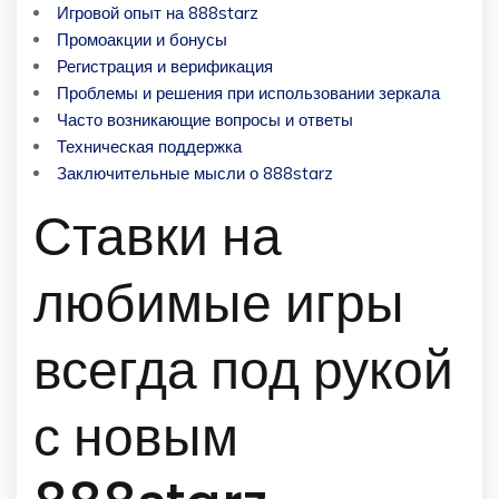
Игровой опыт на 888starz
Промоакции и бонусы
Регистрация и верификация
Проблемы и решения при использовании зеркала
Часто возникающие вопросы и ответы
Техническая поддержка
Заключительные мысли о 888starz
Ставки на
любимые игры
всегда под рукой
с новым