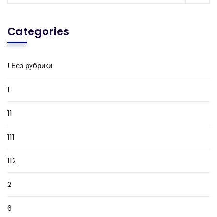
Categories
! Без рубрики
1
11
111
112
2
6