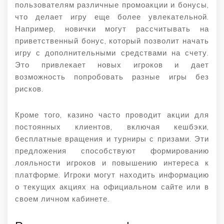
пользователям различные промоакции и бонусы,
что делает игру еще более увлекательной.
Например, новички могут рассчитывать на
приветственный бонус, который позволит начать
игру с дополнительными средствами на счету.
Это привлекает новых игроков и дает
возможность попробовать разные игры без
рисков.
Кроме того, казино часто проводит акции для
постоянных клиентов, включая кешбэки,
бесплатные вращения и турниры с призами. Эти
предложения способствуют формированию
лояльности игроков и повышению интереса к
платформе. Игроки могут находить информацию
о текущих акциях на официальном сайте или в
своем личном кабинете.