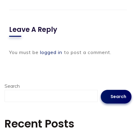
Leave A Reply
You must be
logged in
to post a comment.
Search
Search
Recent Posts