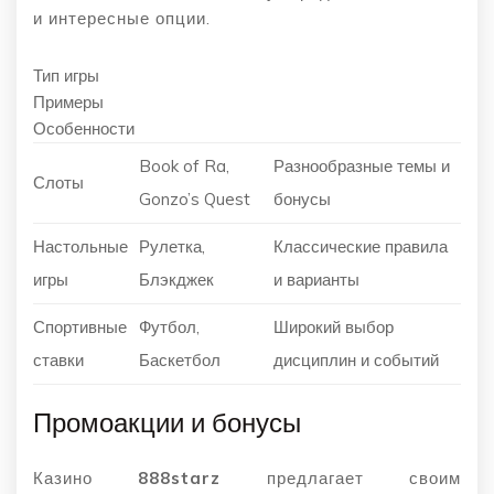
и интересные опции.
Тип игры
Примеры
Особенности
Book of Ra,
Разнообразные темы и
Слоты
Gonzo’s Quest
бонусы
Настольные
Рулетка,
Классические правила
игры
Блэкджек
и варианты
Спортивные
Футбол,
Широкий выбор
ставки
Баскетбол
дисциплин и событий
Промоакции и бонусы
Казино
888starz
предлагает своим