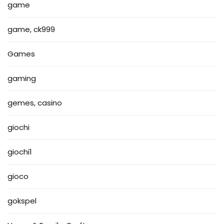
game
game, ck999
Games
gaming
gemes, casino
giochi
giochi1
gioco
gokspel