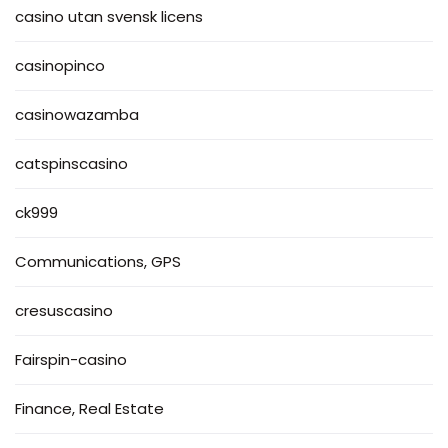
casino utan svensk licens
casinopinco
casinowazamba
catspinscasino
ck999
Communications, GPS
cresuscasino
Fairspin-casino
Finance, Real Estate