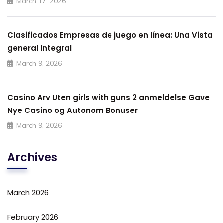
March 17, 2026
Clasificados Empresas de juego en línea: Una Vista
general Integral
March 9, 2026
Casino Arv Uten girls with guns 2 anmeldelse Gave
Nye Casino og Autonom Bonuser
March 9, 2026
Archives
March 2026
February 2026