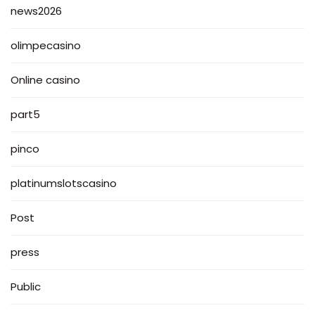
news2026
olimpecasino
Online casino
part5
pinco
platinumslotscasino
Post
press
Public