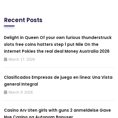
Recent Posts
Delight in Queen Of your own furious thunderstruck
slots free coins hatters step 1 put Nile On the
internet Pokies the real deal Money Australia 2026
March 17, 2026
Clasificados Empresas de juego en línea: Una Vista
general Integral
March 9, 2026
Casino Arv Uten girls with guns 2 anmeldelse Gave
Nye Casino og Autonom Bonuser