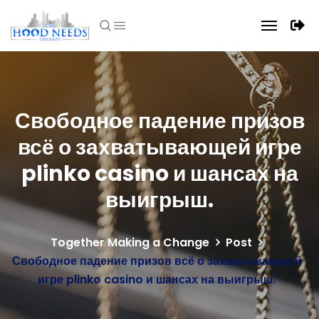
Свободное падение призов
всё о захватывающей игре
plinko casino и шансах на
выигрыш.
Together Making a Change
Post
Свободное падение призов всё о захватывающей
игре plinko casino и шансах на выигрыш.