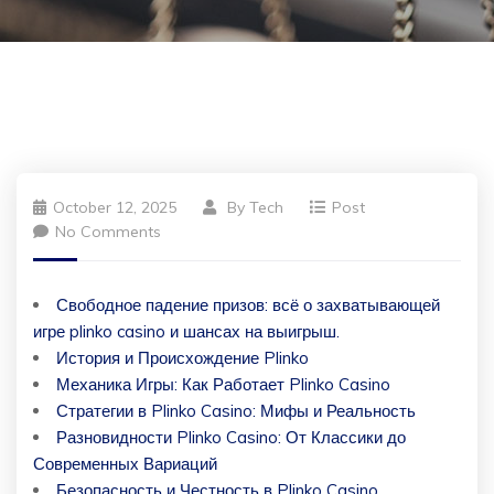
October 12, 2025
By
Tech
Post
No Comments
Свободное падение призов: всё о захватывающей
игре plinko casino и шансах на выигрыш.
История и Происхождение Plinko
Механика Игры: Как Работает Plinko Casino
Стратегии в Plinko Casino: Мифы и Реальность
Разновидности Plinko Casino: От Классики до
Современных Вариаций
Безопасность и Честность в Plinko Casino