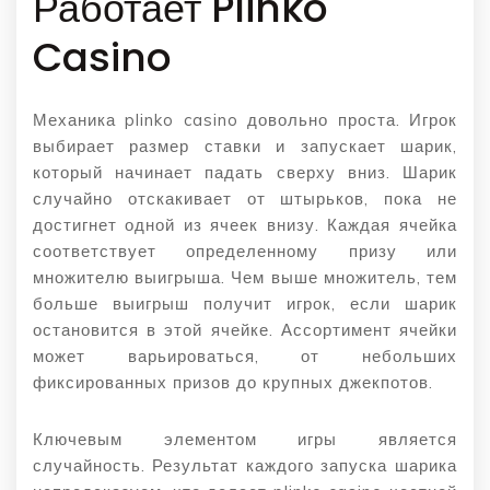
Работает Plinko
Casino
Механика plinko casino довольно проста. Игрок
выбирает размер ставки и запускает шарик,
который начинает падать сверху вниз. Шарик
случайно отскакивает от штырьков, пока не
достигнет одной из ячеек внизу. Каждая ячейка
соответствует определенному призу или
множителю выигрыша. Чем выше множитель, тем
больше выигрыш получит игрок, если шарик
остановится в этой ячейке. Ассортимент ячейки
может варьироваться, от небольших
фиксированных призов до крупных джекпотов.
Ключевым элементом игры является
случайность. Результат каждого запуска шарика