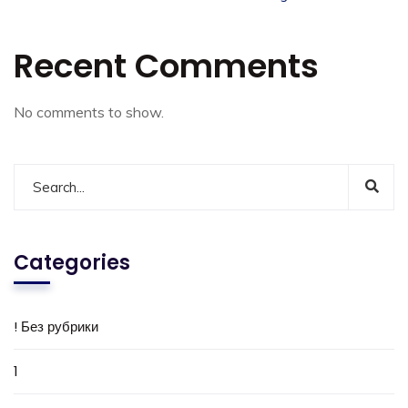
Recent Comments
No comments to show.
Categories
! Без рубрики
1