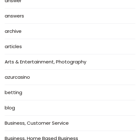
answer
answers
archive
articles
Arts & Entertainment, Photography
azurcasino
betting
blog
Business, Customer Service
Business, Home Based Business