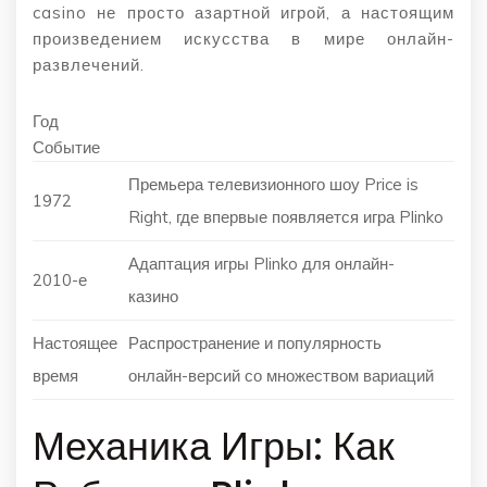
casino не просто азартной игрой, а настоящим
произведением искусства в мире онлайн-
развлечений.
Год
Событие
Премьера телевизионного шоу Price is
1972
Right, где впервые появляется игра Plinko
Адаптация игры Plinko для онлайн-
2010-е
казино
Настоящее
Распространение и популярность
время
онлайн-версий со множеством вариаций
Механика Игры: Как