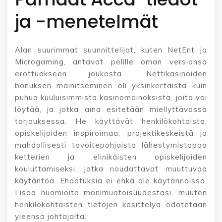
ja -menetelmät
Alan suurimmat suunnittelijat, kuten NetEnt ja
Microgaming, antavat pelille oman versionsa
erottuakseen joukosta. Nettikasinoiden
bonuksen mainitseminen oli yksinkertaista kuin
puhua kuuluisimmista kasinomainoksista, joita voi
löytää, ja jotka aina esitetään miellyttävässä
tarjouksessa. He käyttävät henkilökohtaista,
opiskelijoiden inspiroimaa, projektikeskeistä ja
mahdollisesti tavoitepohjaista lähestymistapaa
ketterien ja elinikäisten opiskelijoiden
kouluttamiseksi, jotka noudattavat muuttuvaa
käytäntöä. Ehdotuksia ei ehkä ole käytännöissä.
Lisää huomioita monimuotoisuudestasi, muuten
henkilökohtaisten tietojen käsittelyä odotetaan
yleensä johtajalta.