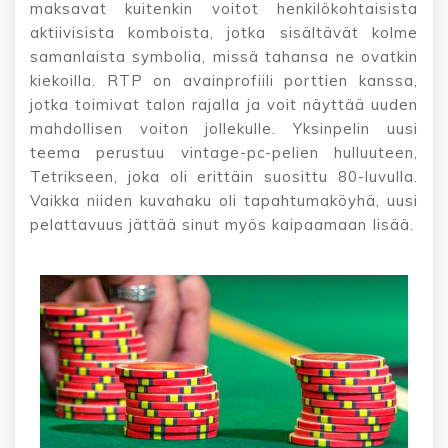
maksavat kuitenkin voitot henkilökohtaisista
aktiivisista komboista, jotka sisältävät kolme
samanlaista symbolia, missä tahansa ne ovatkin
kiekoilla. RTP on avainprofiili porttien kanssa,
jotka toimivat talon rajalla ja voit näyttää uuden
mahdollisen voiton jollekulle. Yksinpelin uusi
teema perustuu vintage-pc-pelien hulluuteen,
Tetrikseen, joka oli erittäin suosittu 80-luvulla.
Vaikka niiden kuvahaku oli tapahtumaköyhä, uusi
pelattavuus jättää sinut myös kaipaamaan lisää.