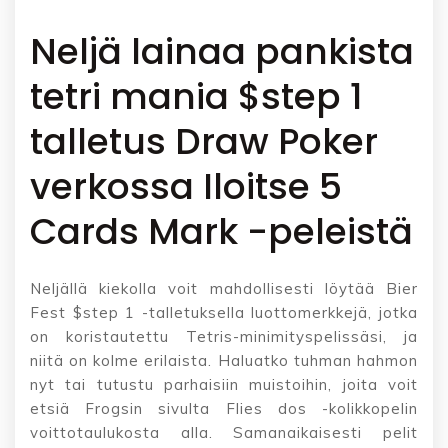
Neljä lainaa pankista
tetri mania $step 1
talletus Draw Poker
verkossa Iloitse 5
Cards Mark -peleistä
Neljällä kiekolla voit mahdollisesti löytää Bier
Fest $step 1 -talletuksella luottomerkkejä, jotka
on koristautettu Tetris-minimityspelissäsi, ja
niitä on kolme erilaista. Haluatko tuhman hahmon
nyt tai tutustu parhaisiin muistoihin, joita voit
etsiä Frogsin sivulta Flies dos -kolikkopelin
voittotaulukosta alla. Samanaikaisesti pelit