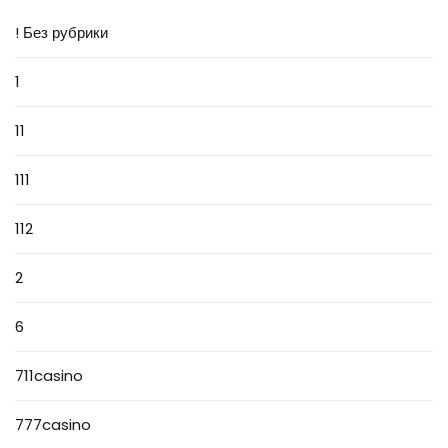
! Без рубрики
1
11
111
112
2
6
711casino
777casino