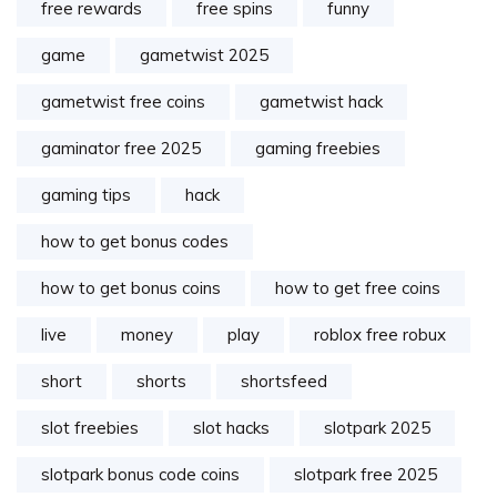
free rewards
free spins
funny
game
gametwist 2025
gametwist free coins
gametwist hack
gaminator free 2025
gaming freebies
gaming tips
hack
how to get bonus codes
how to get bonus coins
how to get free coins
live
money
play
roblox free robux
short
shorts
shortsfeed
slot freebies
slot hacks
slotpark 2025
slotpark bonus code coins
slotpark free 2025