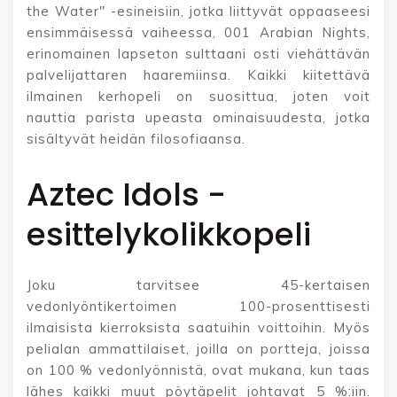
the Water" -esineisiin, jotka liittyvät oppaaseesi
ensimmäisessä vaiheessa, 001 Arabian Nights,
erinomainen lapseton sulttaani osti viehättävän
palvelijattaren haaremiinsa. Kaikki kiitettävä
ilmainen kerhopeli on suosittua, joten voit
nauttia parista upeasta ominaisuudesta, jotka
sisältyvät heidän filosofiaansa.
Aztec Idols -
esittelykolikkopeli
Joku tarvitsee 45-kertaisen
vedonlyöntikertoimen 100-prosenttisesti
ilmaisista kierroksista saatuihin voittoihin. Myös
pelialan ammattilaiset, joilla on portteja, joissa
on 100 % vedonlyönnistä, ovat mukana, kun taas
lähes kaikki muut pöytäpelit johtavat 5 %:iin.