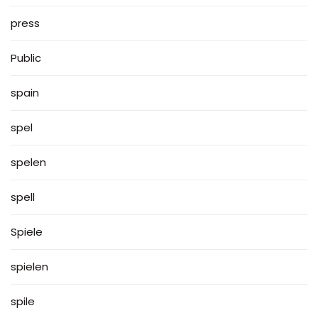
press
Public
spain
spel
spelen
spell
Spiele
spielen
spile