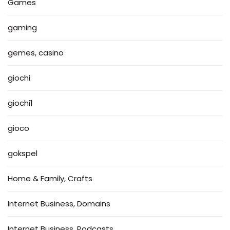
Games
gaming
gemes, casino
giochi
giochi1
gioco
gokspel
Home & Family, Crafts
Internet Business, Domains
Internet Business, Podcasts