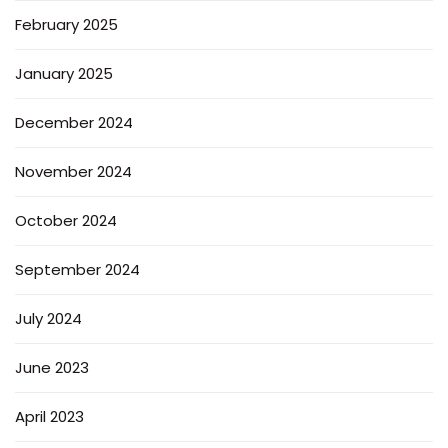
February 2025
January 2025
December 2024
November 2024
October 2024
September 2024
July 2024
June 2023
April 2023