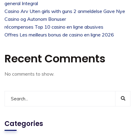
general Integral
Casino Arv Uten girls with guns 2 anmeldelse Gave Nye
Casino og Autonom Bonuser
récompenses Top 10 casino en ligne abusives
Offres Les meilleurs bonus de casino en ligne 2026
Recent Comments
No comments to show.
Categories